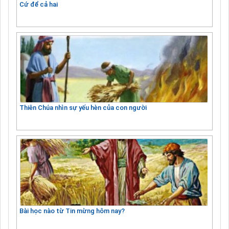
Cứ để cả hai
Thiên Chúa nhìn sự yếu hèn của con người
Bài học nào từ Tin mừng hôm nay?