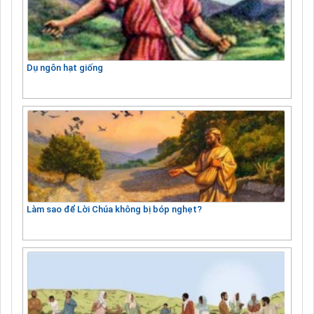
Dụ ngôn hạt giống
Làm sao để Lời Chúa không bị bóp nghẹt?