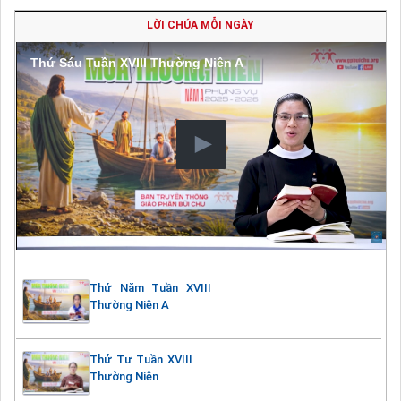
LỜI CHÚA MỖI NGÀY
Thứ Sáu Tuần XVIII Thường Niên A
Thứ Năm Tuần XVIII
Thường Niên A
Thứ Tư Tuần XVIII
Thường Niên