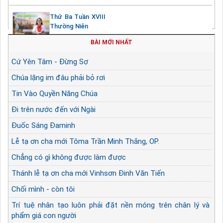
Thứ Ba Tuần XVIII
Thường Niên
BÀI MỚI NHẤT
Cứ Yên Tâm - Đừng Sợ
Chúa lặng im đâu phải bỏ rơi
Tin Vào Quyền Năng Chúa
Đi trên nước đến với Ngài
Đuốc Sáng Đaminh
Lễ tạ ơn cha mới Tôma Trần Minh Thắng, OP.
Chẳng có gì không được làm được
Thánh lễ tạ ơn cha mới Vinhsơn Đinh Văn Tiến
Chối mình - còn tôi
Trí tuệ nhân tạo luôn phải đặt nền móng trên chân lý và
phẩm giá con người