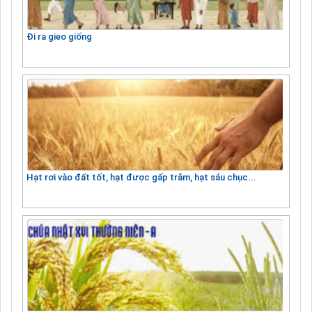
Đi ra gieo giống
Hạt rơi vào đất tốt, hạt được gấp trăm, hạt sáu chục...