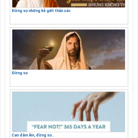
Đừng sợ những kẻ giết thân xác
Đừng sợ
Can đảm lên, đừng sợ…