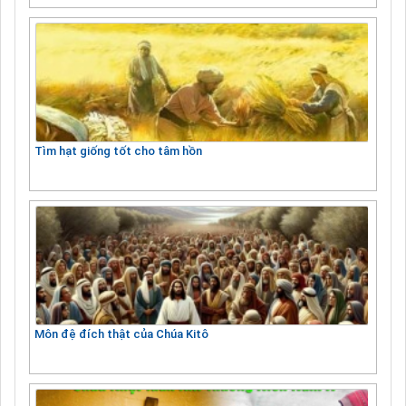
Tìm hạt giống tốt cho tâm hồn
Môn đệ đích thật của Chúa Kitô