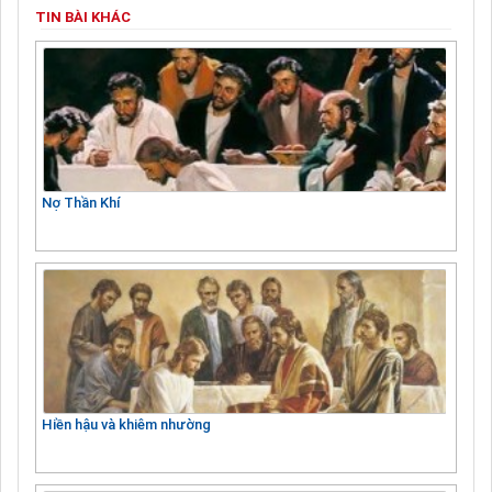
TIN BÀI KHÁC
Nợ Thần Khí
Hiền hậu và khiêm nhường