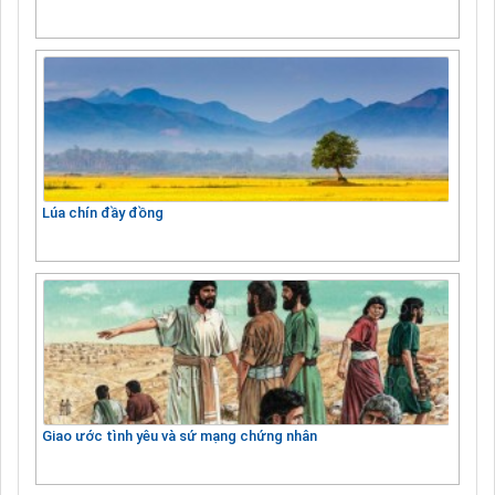
Lúa chín đầy đồng
Giao ước tình yêu và sứ mạng chứng nhân