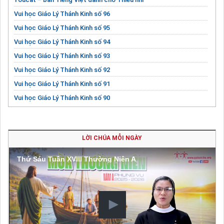
Vui học Giáo Lý Thánh Kinh số 96
Vui học Giáo Lý Thánh Kinh số 95
Vui học Giáo Lý Thánh Kinh số 94
Vui học Giáo Lý Thánh Kinh số 93
Vui học Giáo Lý Thánh Kinh số 92
Vui học Giáo Lý Thánh Kinh số 91
Vui học Giáo Lý Thánh Kinh số 90
Vui học Giáo Lý Thánh Kinh số 89
LỜI CHÚA MỖI NGÀY
Thứ Sáu Tuần XVIII Thường Niên A