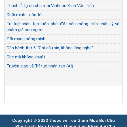
Thánh lễ tạ ơn cha mới Vinhsơn Đinh Văn Tiến
Chối mình - còn tôi
Trí tuệ nhân tạo luôn phải đặt nền móng trên chân lý và
phẩm giá con người
Đổi mạng sống mình
Căn bệnh thứ 5: “Chỉ cầu xin, không lắng nghe”
Che mà không khuất
Truyền giáo và Trí tuệ nhân tạo (AI)
Copyright © 2022 thuộc về Tòa Giám Mục Bùi Chu
Phụ trách: Ban Truyền Thông Giáo Phận Bùi Chu