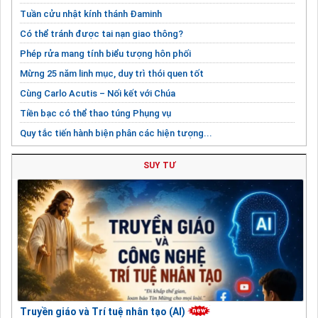
Tuần cửu nhật kính thánh Đaminh
Có thể tránh được tai nạn giao thông?
Phép rửa mang tính biểu tượng hôn phối
Mừng 25 năm linh mục, duy trì thói quen tốt
Cùng Carlo Acutis – Nối kết với Chúa
Tiền bạc có thể thao túng Phụng vụ
Quy tắc tiến hành biện phân các hiện tượng...
Chiều kích Tri thức trong Đào tạo Linh mục
SUY TƯ
Truyền giáo và Trí tuệ nhân tạo (AI)