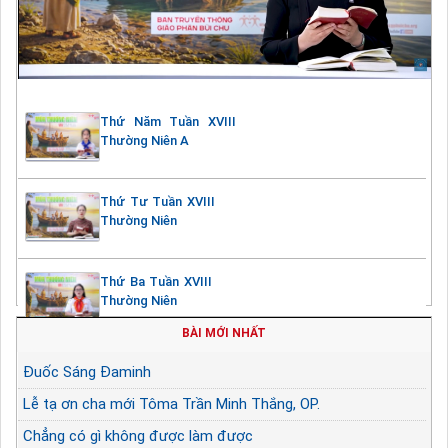
Thứ Năm Tuần XVIII
Thường Niên A
Thứ Tư Tuần XVIII
Thường Niên
Thứ Ba Tuần XVIII
Thường Niên
BÀI MỚI NHẤT
Đuốc Sáng Đaminh
Lễ tạ ơn cha mới Tôma Trần Minh Thắng, OP.
Chẳng có gì không được làm được