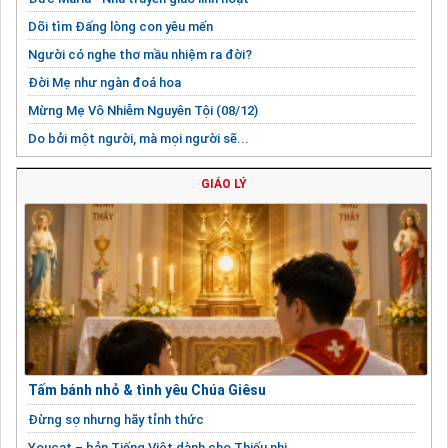
Dõi tìm Đấng lòng con yêu mến
Người có nghe thơ mầu nhiệm ra đời?
Đời Mẹ như ngàn đoá hoa
Mừng Mẹ Vô Nhiễm Nguyên Tội (08/12)
Do bởi một người, mà mọi người sẽ...
Phải hiểu ơn "vô nhiễm nguyên tội" của Mẹ thế nào?
GIÁO LÝ
Tấm bánh nhỏ & tình yêu Chúa Giêsu
Đừng sợ nhưng hãy tỉnh thức
Youcat – bản Tiếng Việt dành cho Thiếu nhi