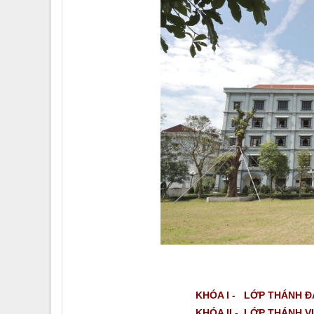
KHÓA I - LỚP THÁNH Đ
KHÓA II - LỚP THÁNH V