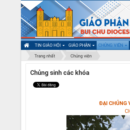
TIN GIÁO HỘI
GIÁO PHẬN
CHỦNG VIỆN
Trang nhất
Chủng viện
Chủng sinh các khóa
ĐẠI CHỦNG 
C