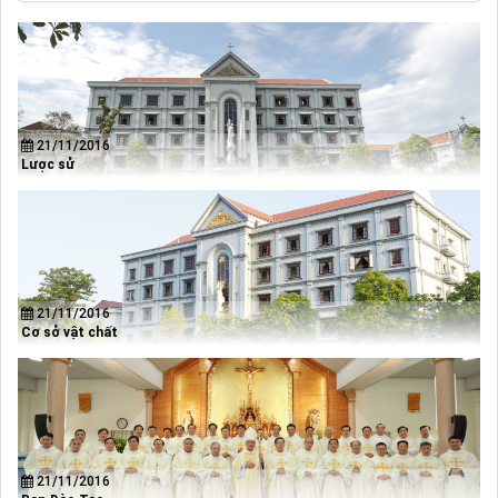
21/11/2016
Lược sử
21/11/2016
Cơ sở vật chất
21/11/2016