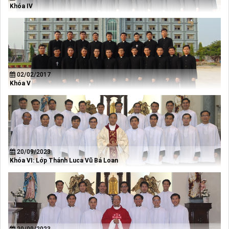
Khóa IV
02/02/2017
Khóa V
20/09/2023
Khóa VI: Lớp Thánh Luca Vũ Bá Loan
20/09/2023