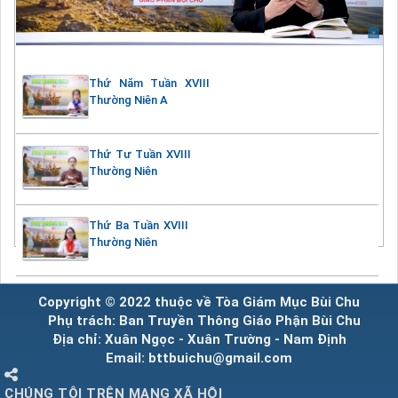
Thứ Năm Tuần XVIII
Thường Niên A
Thứ Tư Tuần XVIII
Thường Niên
Thứ Ba Tuần XVIII
Thường Niên
Copyright © 2022 thuộc về Tòa Giám Mục Bùi Chu
Phụ trách: Ban Truyền Thông Giáo Phận Bùi Chu
Địa chỉ: Xuân Ngọc - Xuân Trường - Nam Định
Email: bttbuichu@gmail.com
CHÚNG TÔI TRÊN MẠNG XÃ HỘI