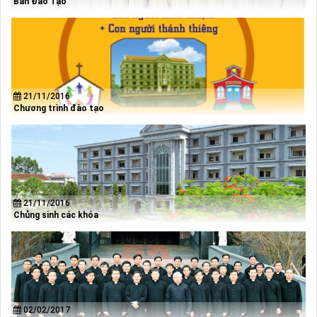
Ban Đào Tạo
21/11/2016
Chương trình đào tạo
21/11/2016
Chủng sinh các khóa
02/02/2017