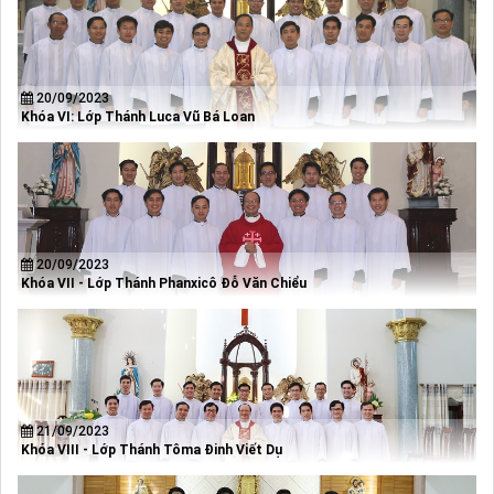
20/09/2023
Khóa VI: Lớp Thánh Luca Vũ Bá Loan
20/09/2023
Khóa VII - Lớp Thánh Phanxicô Đỗ Văn Chiểu
21/09/2023
Khóa VIII - Lớp Thánh Tôma Đinh Viết Dụ