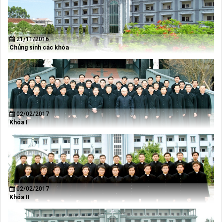
21/11/2016
Chủng sinh các khóa
02/02/2017
Khóa I
02/02/2017
Khóa II