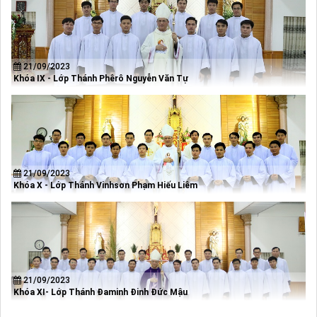
21/09/2023
Khóa IX - Lớp Thánh Phêrô Nguyễn Văn Tự
21/09/2023
Khóa X - Lớp Thánh Vinhsơn Phạm Hiếu Liêm
21/09/2023
Khóa XI- Lớp Thánh Đaminh Đinh Đức Mậu