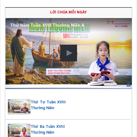
LỜI CHÚA MỖI NGÀY
Thứ Năm Tuần XVIII Thường Niên A
Thứ Tư Tuần XVIII
Thường Niên
Thứ Ba Tuần XVIII
Thường Niên