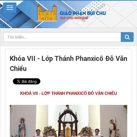
Khóa VII - Lớp Thánh Phanxicô Đỗ Văn
Chiểu
KHOÁ VII - LỚP THÁNH PHANXICÔ ĐỖ VĂN CHIỂU