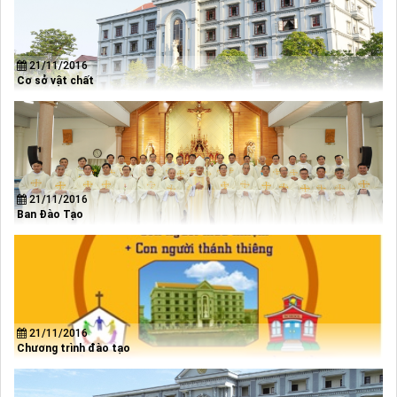
21/11/2016
Cơ sở vật chất
21/11/2016
Ban Đào Tạo
21/11/2016
Chương trình đào tạo