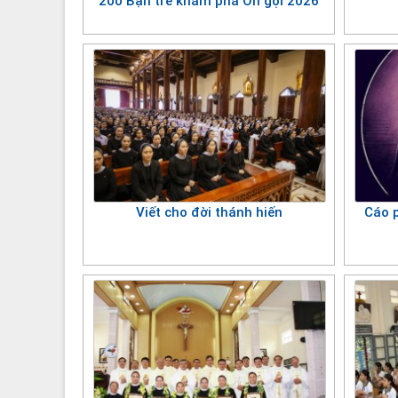
200 Bạn trẻ khám phá Ơn gọi 2026
Viết cho đời thánh hiến
Cáo 