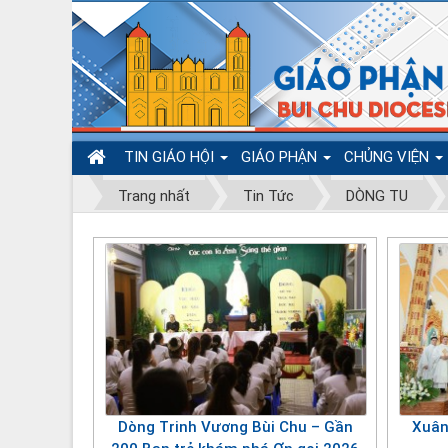
TIN GIÁO HỘI
GIÁO PHẬN
CHỦNG VIỆN
Trang nhất
Tin Tức
DÒNG TU
Dòng Trinh Vương Bùi Chu – Gần
Xuân