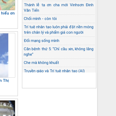
Thánh lễ tạ ơn cha mới Vinhsơn Đinh
Văn Tiến
 hiểu ơn
Chối mình - còn tôi
Trí tuệ nhân tạo luôn phải đặt nền móng
trên chân lý và phẩm giá con người
Đổi mạng sống mình
Căn bệnh thứ 5: “Chỉ cầu xin, không lắng
nghe”
Che mà không khuất
Truyền giáo và Trí tuệ nhân tạo (AI)
n Thị