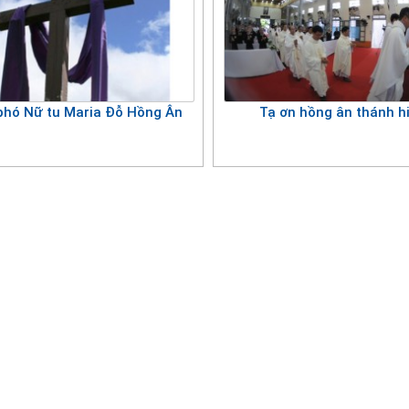
phó Nữ tu Maria Đỗ Hồng Ân
Tạ ơn hồng ân thánh h