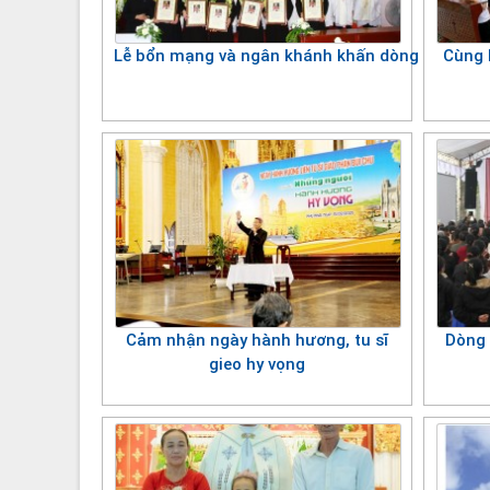
Lễ bổn mạng và ngân khánh khấn dòng Trinh V
Cùng 
Cảm nhận ngày hành hương, tu sĩ
Dòng 
gieo hy vọng