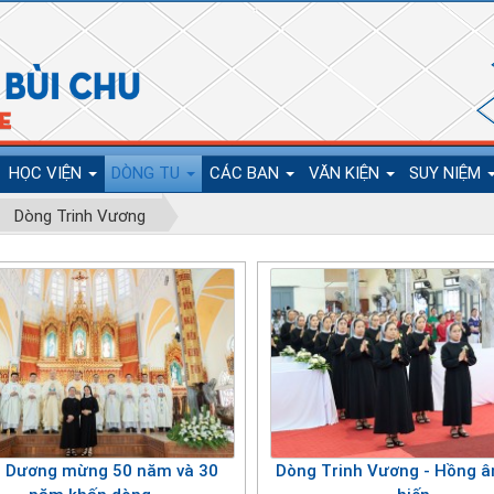
HỌC VIỆN
DÒNG TU
CÁC BAN
VĂN KIỆN
SUY NIỆM
Dòng Trinh Vương
 Dương mừng 50 năm và 30
Dòng Trinh Vương - Hồng â