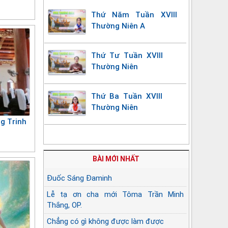
Thứ Năm Tuần XVIII
Thường Niên A
Thứ Tư Tuần XVIII
Thường Niên
Thứ Ba Tuần XVIII
Thường Niên
g Trinh
BÀI MỚI NHẤT
Đuốc Sáng Đaminh
Lễ tạ ơn cha mới Tôma Trần Minh
Thắng, OP.
Chẳng có gì không được làm được