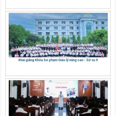
Khai giảng Khóa Sư phạm Giáo lý nâng cao - Sứ vụ 9