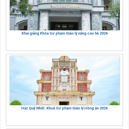
Khai giảng Khóa Sư phạm Giáo lý nâng cao hè 2026
Hạt Quỹ Nhất: Khoá Sư phạm Giáo lý Hồng ân 2026