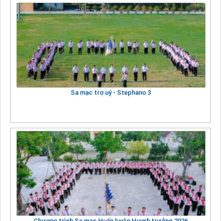
Sa mạc trợ uý - Stephano 3
Chương trình Sa mạc Huấn luyện Huynh trưởng 2026