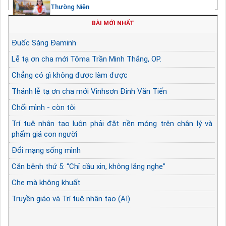
Thường Niên
BÀI MỚI NHẤT
Đuốc Sáng Đaminh
Lễ tạ ơn cha mới Tôma Trần Minh Thắng, OP.
Chẳng có gì không được làm được
Thánh lễ tạ ơn cha mới Vinhsơn Đinh Văn Tiến
Chối mình - còn tôi
Trí tuệ nhân tạo luôn phải đặt nền móng trên chân lý và
phẩm giá con người
Đổi mạng sống mình
Căn bệnh thứ 5: “Chỉ cầu xin, không lắng nghe”
Che mà không khuất
Truyền giáo và Trí tuệ nhân tạo (AI)