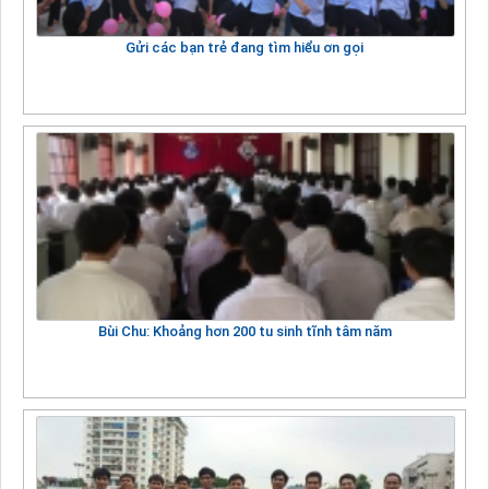
Gửi các bạn trẻ đang tìm hiểu ơn gọi
Bùi Chu: Khoảng hơn 200 tu sinh tĩnh tâm năm