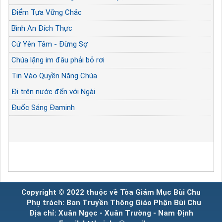
Điểm Tựa Vững Chắc
Bình An Đích Thực
Cứ Yên Tâm - Đừng Sợ
Chúa lặng im đâu phải bỏ rơi
Tin Vào Quyền Năng Chúa
Đi trên nước đến với Ngài
Đuốc Sáng Đaminh
Copyright © 2022 thuộc về Tòa Giám Mục Bùi Chu
Phụ trách: Ban Truyền Thông Giáo Phận Bùi Chu
Địa chỉ: Xuân Ngọc - Xuân Trường - Nam Định