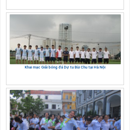
Khai mạc Giải bóng đá Dự tu Bùi Chu tại Hà Nội