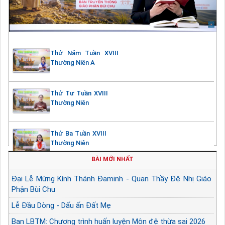
Thứ Năm Tuần XVIII
Thường Niên A
Thứ Tư Tuần XVIII
Thường Niên
Thứ Ba Tuần XVIII
Thường Niên
BÀI MỚI NHẤT
Đại Lễ Mừng Kính Thánh Đaminh - Quan Thầy Đệ Nhị Giáo
Phận Bùi Chu
Lễ Đầu Dòng - Dấu ấn Đất Mẹ
Ban LBTM: Chương trình huấn luyện Môn đệ thừa sai 2026