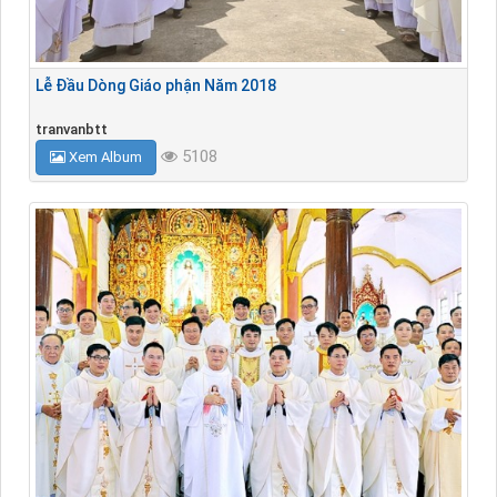
Lễ Đầu Dòng Giáo phận Năm 2018
tranvanbtt
5108
Xem Album