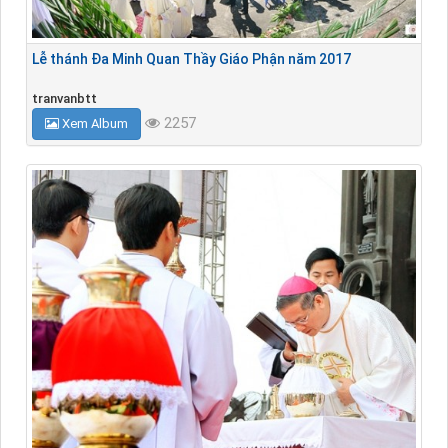
Lễ thánh Đa Minh Quan Thầy Giáo Phận năm 2017
tranvanbtt
2257
Xem Album