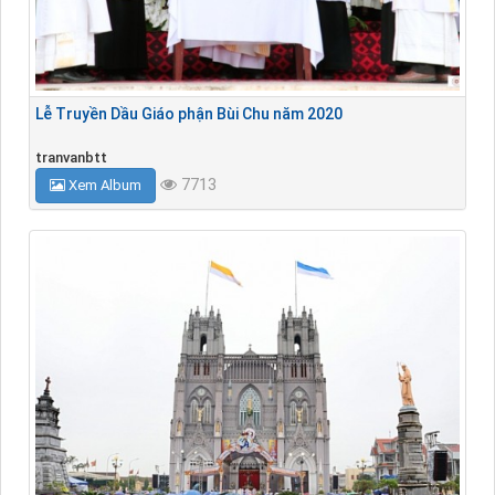
Lễ Truyền Dầu Giáo phận Bùi Chu năm 2020
tranvanbtt
7713
Xem Album