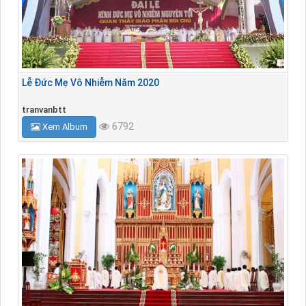
Lễ Đức Mẹ Vô Nhiễm Năm 2020
tranvanbtt
6792
Xem Album