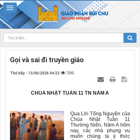
Gọi và sai đi truyền giáo
596
Thứ bảy - 13/06/2026 04:22
CHÚA NHẬT TUẦN 11 TN NĂM A
Qua Lời Tổng Nguyện của
Chúa Nhật Tuần 11
Thường Niên, Năm A hôm
nay, các nhà phụng vụ
muốn chúng ta ý thức