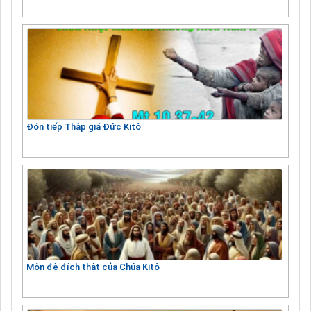
Đón tiếp Thập giá Đức Kitô
Môn đệ đích thật của Chúa Kitô