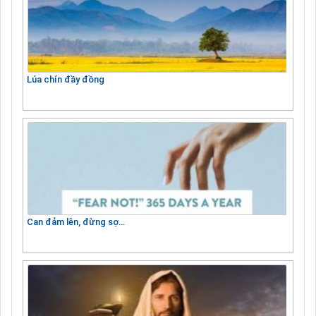
Lúa chín đầy đồng
Can đảm lên, đừng sợ…