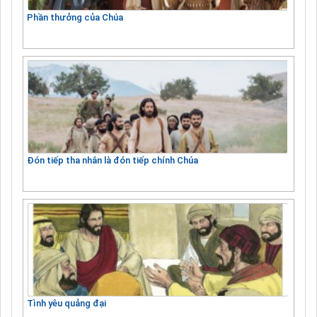
Phần thưởng của Chúa
Đón tiếp tha nhân là đón tiếp chính Chúa
Tình yêu quảng đại