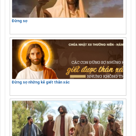
Đừng sợ
Đừng sợ những kẻ giết thân xác