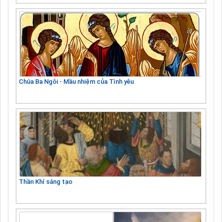
Chúa Ba Ngôi - Mầu nhiệm của Tình yêu
Thần Khí sáng tạo