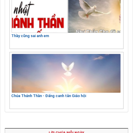
Thầy cũng sai anh em
Chúa Thánh Thần - Đấng canh tân Giáo hội
LỜI CHÚA MỖI NGÀY