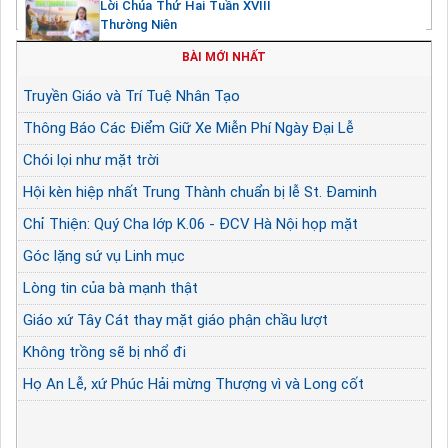
Lời Chúa Thứ Hai Tuần XVIII
Thường Niên
BÀI MỚI NHẤT
Truyền Giáo và Trí Tuệ Nhân Tạo
Thông Báo Các Điểm Giữ Xe Miễn Phí Ngày Đại Lễ
Chói lọi như mặt trời
Hội kèn hiệp nhất Trung Thành chuẩn bị lễ St. Đaminh
Chỉ Thiện: Quý Cha lớp K.06 - ĐCV Hà Nội họp mặt
Góc lặng sứ vụ Linh mục
Lòng tin của bà mạnh thật
Giáo xứ Tây Cát thay mặt giáo phận chầu lượt
Không trồng sẽ bị nhổ đi
Họ An Lễ, xứ Phúc Hải mừng Thượng vì và Long cốt