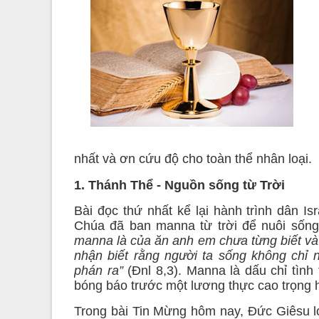
nhất và ơn cứu độ cho toàn thể nhân loại.
1. Thánh Thể - Nguồn sống từ Trời
Bài đọc thứ nhất kể lại hành trình dân Is
Chúa đã ban manna từ trời để nuôi số
manna là của ăn anh em chưa từng biết và
nhận biết rằng người ta sống không chỉ
phán ra”
(Đnl 8,3). Manna là dấu chỉ tìn
bóng báo trước một lương thực cao trọng 
Trong bài Tin Mừng hôm nay, Đức Giêsu l