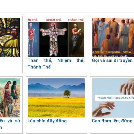
Thân thể, Nhiệm thể,
Gọi và sai đi truyền
Thánh Thể
yêu và sứ
Lúa chín đầy đồng
Can đảm lên, đừng
n