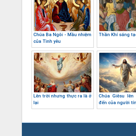
Chúa Ba Ngôi - Mầu nhiệm
Thần Khí sáng tạ
của Tình yêu
Lên trời nhưng thực ra là ở
Chúa Giêsu lên t
lại
đến của người tí