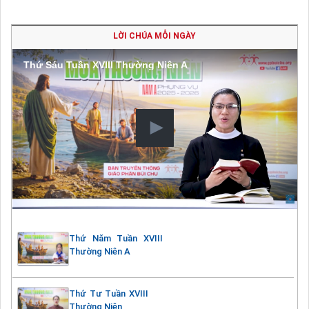
LỜI CHÚA MỖI NGÀY
Thứ Sáu Tuần XVIII Thường Niên A
Thứ Năm Tuần XVIII
Thường Niên A
Thứ Tư Tuần XVIII
Thường Niên