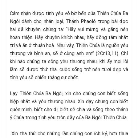
Cảm nhận được tình yêu vô bờ bến của Thiên Chúa Ba
Ngôi dành cho nhân loại, Thánh Phaolô trong bài đọc
hai đã khuyên chúng ta: “Hãy vui mừng và gắng nên
hoàn thiện. Hãy khuyến khích nhau, hãy đồng tâm nhất
trí và ăn ở thuận hoà. Như vậy, Thiên Chúa là nguồn yêu
thương và bình an, sẽ ở cùng anh em” (2Cr13,11). Chỉ
khi nào chúng ta sống yêu thương nhau, khi ấy mọi lỗi
lầm sẽ được thứ tha, cuộc sống trở nên tươi đẹp và
tình yêu sẽ chiến thắng sự chết.
Lạy Thiên Chúa Ba Ngôi, xin cho chúng con biết sống
hiệp nhất và yêu thương nhau. Xin dạy chúng con biết
quên mình, biết cho đi, biết sẻ chia và sống theo thánh
ý Chúa trong tình yêu tròn đầy của Ba Ngôi Thiên Chúa.
Xin tha thứ cho những lần chúng con ích kỷ, hơn thua