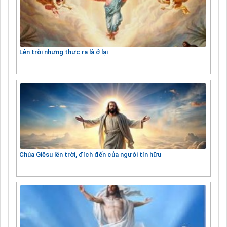
Lên trời nhưng thực ra là ở lại
Chúa Giêsu lên trời, đích đến của người tín hữu