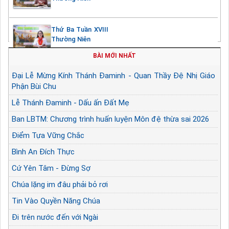
Thứ Ba Tuần XVIII
Thường Niên
BÀI MỚI NHẤT
Đại Lễ Mừng Kính Thánh Đaminh - Quan Thầy Đệ Nhị Giáo
Phận Bùi Chu
Lễ Thánh Đaminh - Dấu ấn Đất Mẹ
Ban LBTM: Chương trình huấn luyện Môn đệ thừa sai 2026
Điểm Tựa Vững Chắc
Bình An Đích Thực
Cứ Yên Tâm - Đừng Sợ
Chúa lặng im đâu phải bỏ rơi
Tin Vào Quyền Năng Chúa
Đi trên nước đến với Ngài