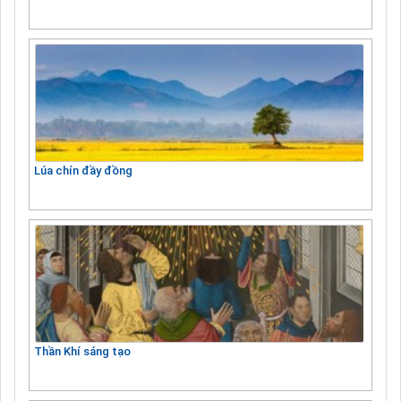
Lúa chín đầy đồng
Thần Khí sáng tạo