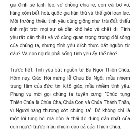
gia đình sẽ lạnh lẽo, vợ chồng chia rẽ, con cái bơ vơ,
hàng xóm bất hoà, quốc gia hận thù và thế giới loạn lạc.
Môi trường thiếu tình yêu cũng giống như trái đất thiếu
ánh mặt trời: mọi sự sẽ dần khô héo và chết đi. Tình
yêu rất cần thiết và vô cùng quan trọng trong đời sống
của chúng ta, nhưng tình yêu đích thực bắt nguồn từ
đâu? Và con người phải sống tình yêu ấy thế nào?
Trước hết, tình yêu bắt nguồn từ Ba Ngôi Thiên Chúa.
Hôm nay, Giáo Hội mừng lễ Chúa Ba Ngôi, mầu nhiệm
trung tâm của đức tin Kitô giáo, mầu nhiềm tình yêu.
Phụng vụ mời gọi chúng ta tuyên xưng: “Chúc tụng
Thiên Chúa là Chúa Cha, Chúa Con và Chúa Thánh Thần,
vì Người hằng thương xót chúng ta”. Đó không chỉ là
một lời tung hô, mà còn là thái độ đúng đắn nhất của
con người trước mầu nhiệm cao cả của Thiên Chúa.