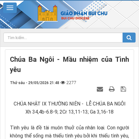
Chúa Ba Ngôi - Mầu nhiệm của Tình
yêu
2277
Thứ sáu - 29/05/2026 21:48
CHÚA NHẬT IX THƯỜNG NIÊN - LỄ CHÚA BA NGÔI
Xh 34,4b-6.8-9; 2Cr 13,11-13; Ga 3,16-18
Tình yêu là đề tài muôn thuở của nhân loại. Con người
không thể sống mà thiếu tình yêu bởi khi thiếu tình yêu,