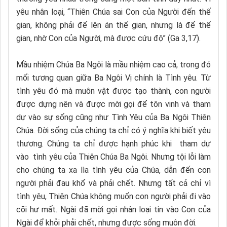
yêu nhân loại, “Thiên Chúa sai Con của Người đến thế
gian, không phải để lên án thế gian, nhưng là để thế
gian, nhờ Con của Người, mà được cứu độ” (Ga 3,17).
Mầu nhiệm Chúa Ba Ngôi là mầu nhiệm cao cả, trong đó
mối tương quan giữa Ba Ngôi Vị chính là Tình yêu. Từ
tình yêu đó mà muôn vật được tạo thành, con người
được dựng nên và được mời gọi để tôn vinh và tham
dự vào sự sống cũng như Tình Yêu của Ba Ngôi Thiên
Chúa. Đời sống của chúng ta chỉ có ý nghĩa khi biết yêu
thương. Chúng ta chỉ được hạnh phúc khi tham dự
vào tình yêu của Thiên Chúa Ba Ngôi. Nhưng tội lỗi làm
cho chúng ta xa lìa tình yêu của Chúa, dẫn đến con
người phải đau khổ và phải chết. Nhưng tất cả chỉ vì
tình yêu, Thiên Chúa không muốn con người phải đi vào
cõi hư mất. Ngài đã mời gọi nhân loại tin vào Con của
Ngài để khỏi phải chết, nhưng được sống muôn đời.