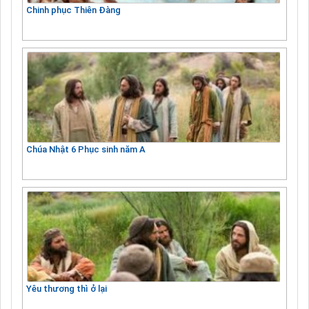
Chinh phục Thiên Đàng
Chúa Nhật 6 Phục sinh năm A
Yêu thương thì ở lại