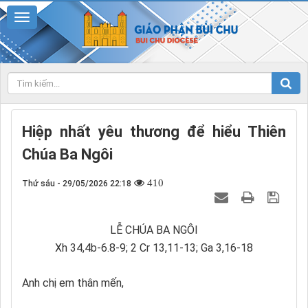
Hiệp nhất yêu thương để hiểu Thiên
Chúa Ba Ngôi
410
Thứ sáu - 29/05/2026 22:18
LỄ CHÚA BA NGÔI
Xh 34,4b-6.8-9; 2 Cr 13,11-13; Ga 3,16-18
Anh chị em thân mến,