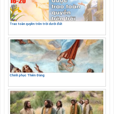
Trao toàn quyền trên trời dưới đất
Chinh phục Thiên Đàng