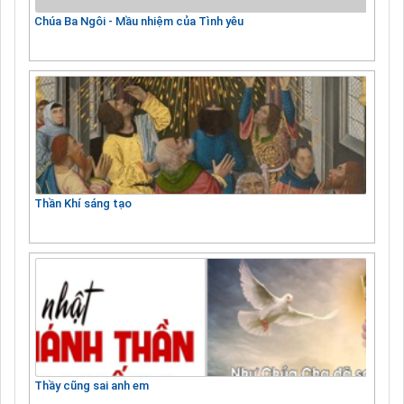
Chúa Ba Ngôi - Mầu nhiệm của Tình yêu
Thần Khí sáng tạo
Thầy cũng sai anh em