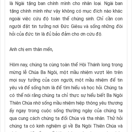
là Ngài tặng ban chính mình cho nhân loại. Ngài ban
tặng chính mình như vậy không có mục đích nào khác
ngoài việc cứu độ toàn thể chúng sinh. Chỉ cần con
người đặt tin tưởng nơi Đức Giêsu và sống những đòi
hỏi của đức tin là đủ bảo đảm cho ơn cứu độ.
Anh chị em thân mến,
Hôm nay, chúng ta cùng toàn thể Hội Thánh long trọng
mừng lễ Chúa Ba Ngôi, một mầu nhiệm vượt lên trên
mọi suy tưởng của con người, một mầu nhiệm để tin
yêu và để sống hơn là để tìm hiểu và học hỏi. Chúng ta
có thể nói rằng chúng ta chỉ thực sự hiểu biết Ba Ngôi
Thiên Chúa nhờ sống mầu nhiệm hiệp thông yêu thương
ấy ngay trong cuộc sống thường ngày của chúng ta
qua cung cách chúng ta đối Chúa và tha nhân. Thử hỏi
chúng ta có kinh nghiệm gì về Ba Ngôi Thiên Chúa và