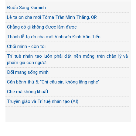
Đuốc Sáng Đaminh
Lễ tạ ơn cha mới Tôma Trần Minh Thắng, OP.
Chẳng có gì không được làm được
Thánh lễ tạ ơn cha mới Vinhsơn Đinh Văn Tiến
Chối mình - còn tôi
Trí tuệ nhân tạo luôn phải đặt nền móng trên chân lý và
phẩm giá con người
Đổi mạng sống mình
Căn bệnh thứ 5: “Chỉ cầu xin, không lắng nghe”
Che mà không khuất
Truyền giáo và Trí tuệ nhân tạo (AI)