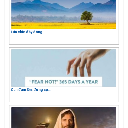
Lúa chín đầy đồng
Can đảm lên, đừng sợ…