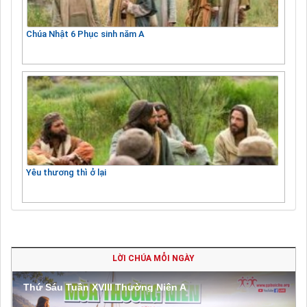
Chúa Nhật 6 Phục sinh năm A
Yêu thương thì ở lại
LỜI CHÚA MỖI NGÀY
Thứ Sáu Tuần XVIII Thường Niên A