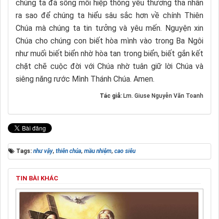
chúng ta đã sống mối hiệp thông yêu thương tha nhân
ra sao để chúng ta hiểu sâu sắc hơn về chính Thiên
Chúa mà chúng ta tin tưởng và yêu mến. Nguyện xin
Chúa cho chúng con biết hòa mình vào trong Ba Ngôi
như muối biết biển nhờ hòa tan trong biển, biết gắn kết
chặt chẽ cuộc đời với Chúa nhờ tuân giữ lời Chúa và
siêng năng rước Mình Thánh Chúa. Amen.
Tác giả:
Lm. Giuse Nguyễn Văn Toanh
Tags:
như vậy
,
thiên chúa
,
mầu nhiệm
,
cao siêu
TIN BÀI KHÁC