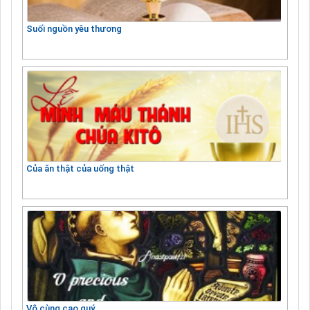
Suối nguồn yêu thương
Của ăn thật của uống thật
Vô cùng cao quý