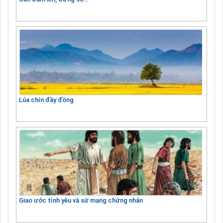
Lúa chín đầy đồng
Giao ước tình yêu và sứ mạng chứng nhân