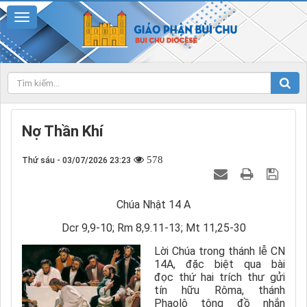
Nợ Thần Khí
578
Thứ sáu - 03/07/2026 23:23
Chúa Nhật 14 A
Dcr 9,9-10; Rm 8,9.11-13; Mt 11,25-30
Lời Chúa trong thánh lễ CN
14A, đặc biệt qua bài
đọc
thứ hai trích
thư gửi
tín hữu Rôma
,
thánh
Phaolô tông đồ nhắn