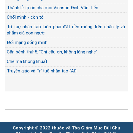
Thánh lễ tạ ơn cha mới Vinhsơn Đinh Văn Tiến
Chối mình - còn tôi
Trí tuệ nhân tạo luôn phải đặt nền móng trên chân lý và
phẩm giá con người
Đổi mạng sống mình
Căn bệnh thứ 5: “Chỉ cầu xin, không lắng nghe”
Che mà không khuất
Truyền giáo và Trí tuệ nhân tạo (AI)
Copyright © 2022 thuộc về Tòa Giám Mục Bùi Chu