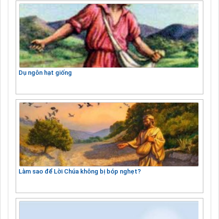
Dụ ngôn hạt giống
Làm sao để Lời Chúa không bị bóp nghẹt?