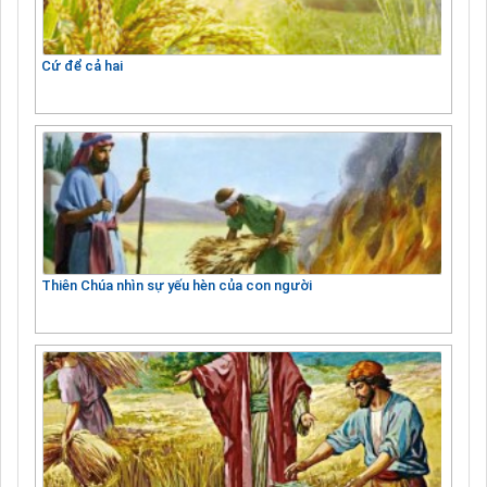
Cứ để cả hai
Thiên Chúa nhìn sự yếu hèn của con người