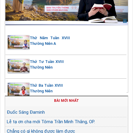
Thứ Năm Tuần XVIII
Thường Niên A
Thứ Tư Tuần XVIII
Thường Niên
Thứ Ba Tuần XVIII
Thường Niên
BÀI MỚI NHẤT
Đuốc Sáng Đaminh
Lễ tạ ơn cha mới Tôma Trần Minh Thắng, OP.
Chẳng có gì không được làm được