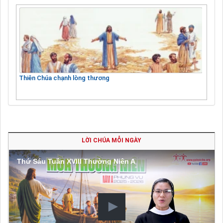
Thiên Chúa chạnh lòng thương
LỜI CHÚA MỖI NGÀY
Thứ Sáu Tuần XVIII Thường Niên A