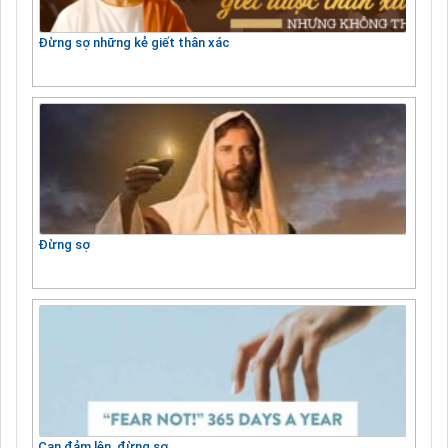
Đừng sợ những kẻ giết thân xác
Đừng sợ
Can đảm lên, đừng sợ…