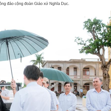
đông đảo cộng đoàn Giáo xứ Nghĩa Dục.