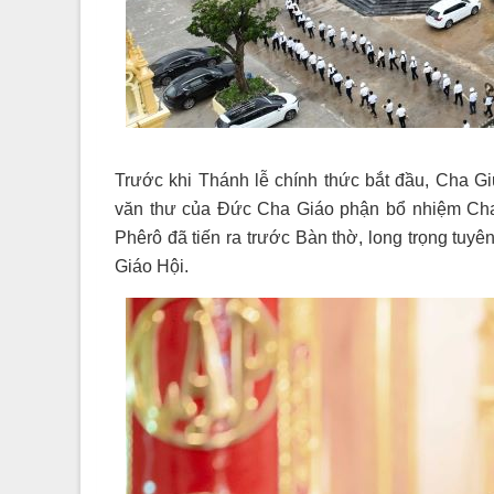
Trước khi Thánh lễ chính thức bắt đầu, Cha G
văn thư của Đức Cha Giáo phận bổ nhiệm Cha
Phêrô đã tiến ra trước Bàn thờ, long trọng tuy
Giáo Hội.