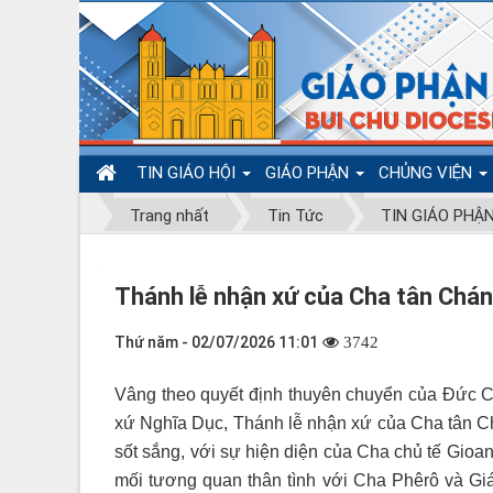
TIN GIÁO HỘI
GIÁO PHẬN
CHỦNG VIỆN
Trang nhất
Tin Tức
TIN GIÁO PHẬ
Thánh lễ nhận xứ của Cha tân Chá
Thứ năm - 02/07/2026 11:01
3742
Vâng theo quyết định thuyên chuyển của Đức C
xứ Nghĩa Dục, Thánh lễ nhận xứ của Cha tân C
sốt sắng, với sự hiện diện của Cha chủ tế Gioa
mối tương quan thân tình với Cha Phêrô và Gi