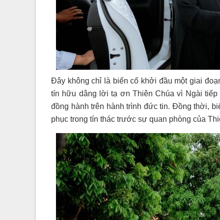
Đây không chỉ là biến cố khởi đầu một giai đoạ
tín hữu dâng lời tạ ơn Thiên Chúa vì Ngài ti
đồng hành trên hành trình đức tin. Đồng thời, 
phục trong tín thác trước sự quan phòng của T