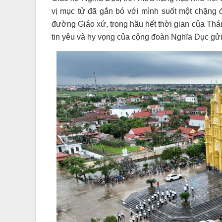
vị mục tử đã gắn bó với mình suốt một chặng đ
đường Giáo xứ, trong hầu hết thời gian của Thá
tin yêu và hy vọng của cộng đoàn Nghĩa Dục gửi