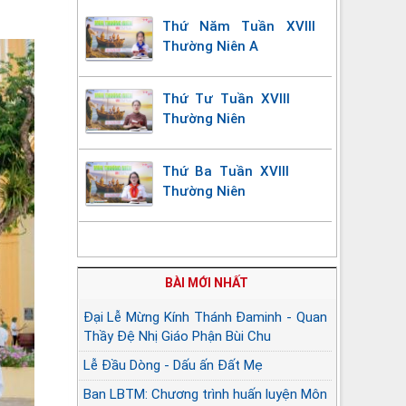
Thứ Năm Tuần XVIII
Thường Niên A
Thứ Tư Tuần XVIII
Thường Niên
Thứ Ba Tuần XVIII
Thường Niên
BÀI MỚI NHẤT
Đại Lễ Mừng Kính Thánh Đaminh - Quan
Thầy Đệ Nhị Giáo Phận Bùi Chu
Lễ Đầu Dòng - Dấu ấn Đất Mẹ
Ban LBTM: Chương trình huấn luyện Môn