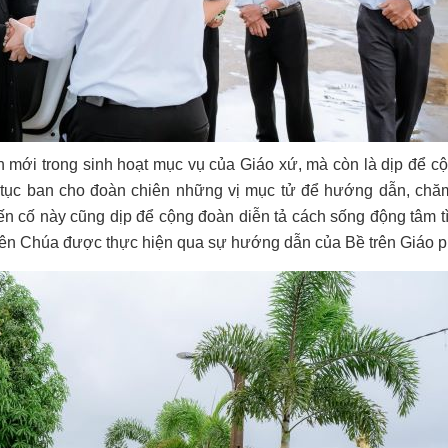
n mới trong sinh hoạt mục vụ của Giáo xứ, mà còn là dịp để c
ếp tục ban cho đoàn chiên những vị mục tử để hướng dẫn, chă
biến cố này cũng dịp để cộng đoàn diễn tả cách sống động tâm t
hiên Chúa được thực hiện qua sự hướng dẫn của Bề trên Giáo p