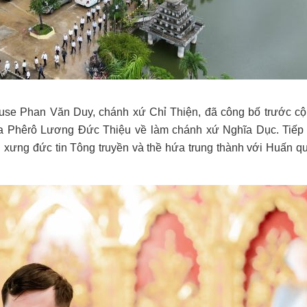
iuse Phan Văn Duy, chánh xứ Chỉ Thiện, đã công bố trước c
 Phêrô Lương Đức Thiệu về làm chánh xứ Nghĩa Dục. Tiếp
ên xưng đức tin Tông truyền và thề hứa trung thành với Huấn q