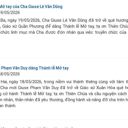
Mở tay của Cha Giuse Lê Văn Dũng
19/05/2026
 Ba, ngày 19/05/2026, Cha Giuse Lê Văn Dũng đã trở về quê hươn
, Giáo xứ Quần Phương để dâng Thánh lễ Mở tay, tạ ơn Thiên Chú
 chức linh mục mà Cha được đón nhận qua việc truyền chức của
 Phạm Văn Duy dâng Thánh lễ Mở tay
18/05/2026
Hai, ngày 18/05/2026, trong niềm vui thánh thiêng cùng với tâm t
, Cha mới Giuse Phạm Văn Duy đã trở về Giáo xứ Xuân Hòa quê h
ng cử hành Thánh lễ Mở tay, tạ ơn Thiên Chúa và cầu nguyện cách
n nhân, thân nhân đã yêu thương, đồng hành và nâng đỡ cha trên h
àn thánh.