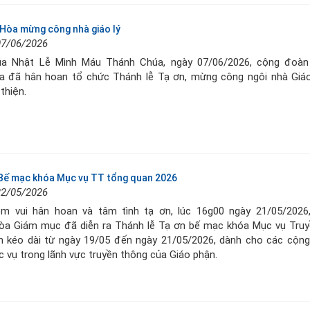
Hòa mừng công nhà giáo lý
07/06/2026
a Nhật Lễ Mình Máu Thánh Chúa, ngày 07/06/2026, cộng đoàn
a đã hân hoan tổ chức Thánh lễ Tạ ơn, mừng công ngôi nhà Giáo
thiện.
Bế mạc khóa Mục vụ TT tổng quan 2026
22/05/2026
ềm vui hân hoan và tâm tình tạ ơn, lúc 16g00 ngày 21/05/2026,
òa Giám mục đã diễn ra Thánh lễ Tạ ơn bế mạc khóa Mục vụ Truy
n kéo dài từ ngày 19/05 đến ngày 21/05/2026, dành cho các cộng
 vụ trong lãnh vực truyền thông của Giáo phận.