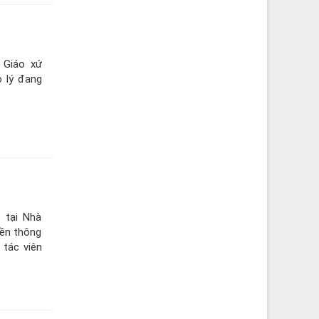
 Giáo xứ
 lý đang
 tại Nhà
ền thông
 tác viên