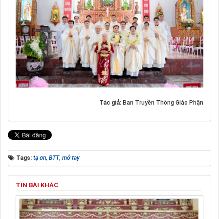
Tác giả:
Ban Truyền Thông Giáo Phận
Tags:
tạ ơn
,
BTT
,
mở tay
TIN BÀI KHÁC