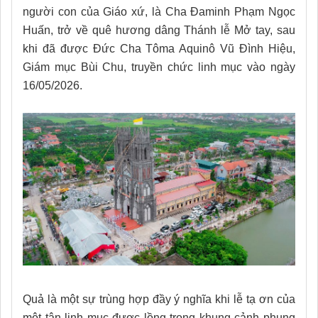
người con của Giáo xứ, là Cha Đaminh Phạm Ngọc
Huấn, trở về quê hương dâng Thánh lễ Mở tay, sau
khi đã được Đức Cha Tôma Aquinô Vũ Đình Hiệu,
Giám mục Bùi Chu, truyền chức linh mục vào ngày
16/05/2026.
Quả là một sự trùng hợp đầy ý nghĩa khi lễ tạ ơn của
một tân linh mục được lồng trong khung cảnh phụng