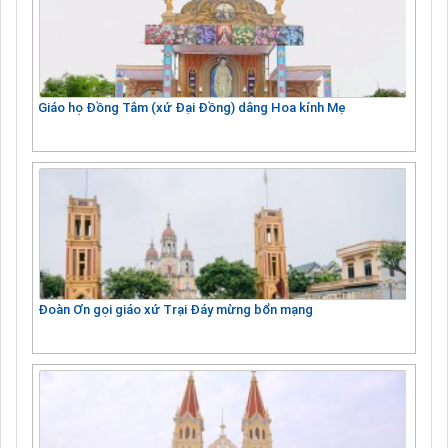
Giáo họ Đồng Tâm (xứ Đại Đồng) dâng Hoa kính Mẹ
Đoàn Ơn gọi giáo xứ Trại Đáy mừng bổn mạng