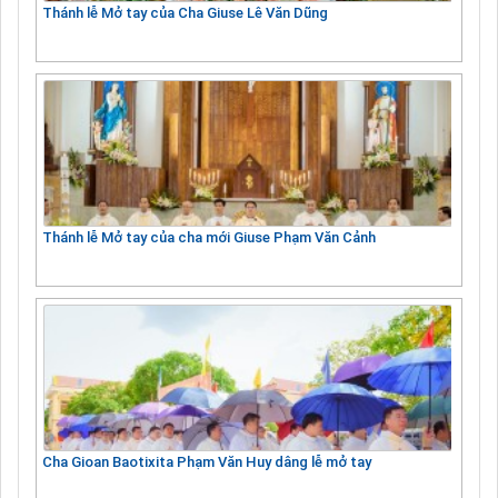
Thánh lễ Mở tay của Cha Giuse Lê Văn Dũng
Thánh lễ Mở tay của cha mới Giuse Phạm Văn Cảnh
Cha Gioan Baotixita Phạm Văn Huy dâng lễ mở tay