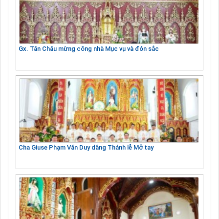
Gx. Tân Châu mừng công nhà Mục vụ và đón sắc
Cha Giuse Phạm Văn Duy dâng Thánh lễ Mở tay