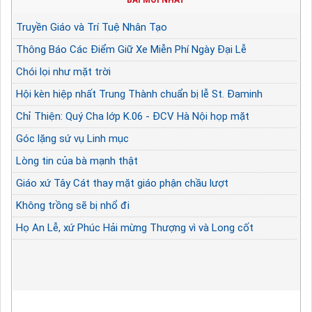
Truyền Giáo và Trí Tuệ Nhân Tạo
Thông Báo Các Điểm Giữ Xe Miễn Phí Ngày Đại Lễ
Chói lọi như mặt trời
Hội kèn hiệp nhất Trung Thành chuẩn bị lễ St. Đaminh
Chỉ Thiện: Quý Cha lớp K.06 - ĐCV Hà Nội họp mặt
Góc lặng sứ vụ Linh mục
Lòng tin của bà mạnh thật
Giáo xứ Tây Cát thay mặt giáo phận chầu lượt
Không trồng sẽ bị nhổ đi
Họ An Lễ, xứ Phúc Hải mừng Thượng vì và Long cốt