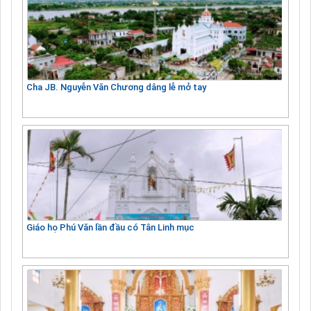
Cha JB. Nguyễn Văn Chương dâng lễ mở tay
Giáo họ Phú Văn lần đầu có Tân Linh mục