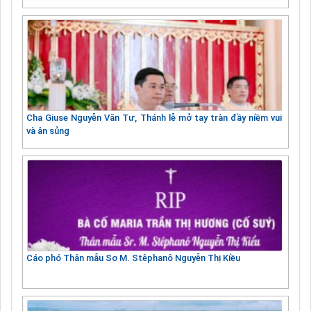
Cha Giuse Nguyễn Văn Tư, Thánh lễ mở tay tràn đầy niềm vui
và ân sủng
Cáo phó Thân mẫu Sơ M. Stêphanô Nguyễn Thị Kiều