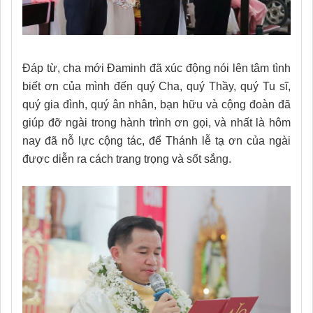
Đáp từ, cha mới Đaminh đã xúc động nói lên tâm tình
biết ơn của mình đến quý Cha, quý Thầy, quý Tu sĩ,
quý gia đình, quý ân nhân, bạn hữu và cộng đoàn đã
giúp đỡ ngài trong hành trình ơn gọi, và nhất là hôm
nay đã nỗ lực cộng tác, để Thánh lễ tạ ơn của ngài
được diễn ra cách trang trọng và sốt sắng.