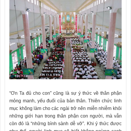
“Ơn Ta đủ cho con” cũng là sự ý thức về thân phận
mỏng manh, yếu đuối của bản thân. Thiên chức linh
mục không làm cho các ngài trở nên miễn nhiễm khỏi
những giới hạn trong thân phận con người, mà vẫn
còn đó là “những bình sành dễ vỡ”. Khi ý thức được