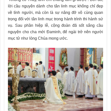
lời cầu nguyện dành cho tân linh mục không chỉ đẹp
về tình người, mà còn là sự nâng đỡ vô cùng quan
trọng đối với tân linh mục trong hành trình thi hành sứ
vụ. Sau phần hiệp lễ, cộng đoàn đã sốt sắng cầu
nguyện cho cha mới Đaminh, để ngài trở nên người
mục tử như lòng Chúa mong ước.