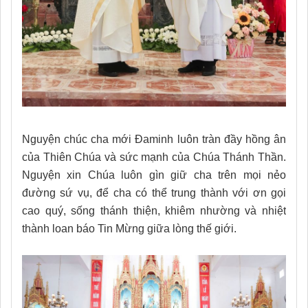
Nguyện chúc cha mới Đaminh luôn tràn đầy hồng ân
của Thiên Chúa và sức mạnh của Chúa Thánh Thần.
Nguyện xin Chúa luôn gìn giữ cha trên mọi nẻo
đường sứ vụ, để cha có thể trung thành với ơn gọi
cao quý, sống thánh thiện, khiêm nhường và nhiệt
thành loan báo Tin Mừng giữa lòng thế giới.