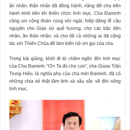
ân nhân, thân nhân đã đồng hành, nâng đỡ cha trên
hành trình tiến tới thiên chức linh mục. Cha Đaminh
cũng xin cộng đoàn cùng với ngài, hiệp dâng lễ cầu
nguyện cho Giáo xứ quê hương, cho các bậc tiền
nhân, ân thân nhân, và cho tất cả những ai đã cộng
tác với Thiên Chúa để làm triển nở ơn gọi của cha.
Trong bài giảng, khởi đi từ châm ngôn đời linh mục
của Cha Đaminh: “Ơn Ta đủ cho con”, cha Giuse Trần
Trung Hiếu, là nghĩa phụ của cha mới Đaminh, đã có
những chia sẻ thật tâm tình và sâu sắc về đời sống
linh mục.