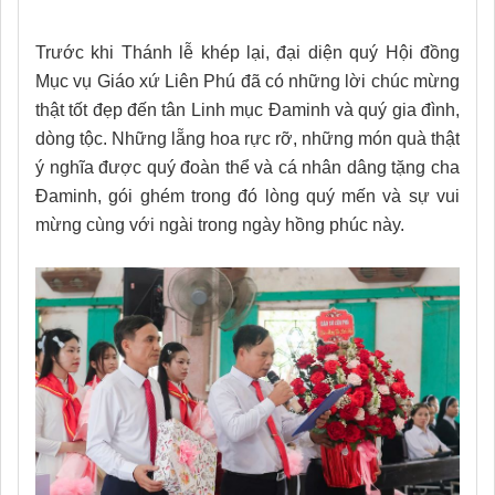
Trước khi Thánh lễ khép lại, đại diện quý Hội đồng
Mục vụ Giáo xứ Liên Phú đã có những lời chúc mừng
thật tốt đẹp đến tân Linh mục Đaminh và quý gia đình,
dòng tộc. Những lẵng hoa rực rỡ, những món quà thật
ý nghĩa được quý đoàn thể và cá nhân dâng tặng cha
Đaminh, gói ghém trong đó lòng quý mến và sự vui
mừng cùng với ngài trong ngày hồng phúc này.