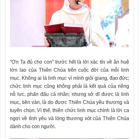
“Ơn Ta đủ cho con” trước hết là lời xác tín về ân huệ
lớn lao của Thiên Chúa trên cuộc đời của mỗi linh
mục. Không ai là linh mục vì mình giỏi giang, đạo đức;
chức linh mục cũng không phải là kết quả của riêng
nỗ lực, phấn đấu cá nhân; nhưng sở dĩ được là linh
mục, tiên vàn, là do được Thiên Chúa yêu thương và
tuyển chọn. Vì thế, thiên chức linh mục chính là lời ca
ngợi về tình yêu và lòng thương xót của Thiên Chúa
dành cho con người.