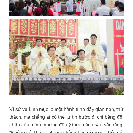
Vì sứ vụ Linh mục là một hành trình đầy gian nan, thử
thách, mà chẳng ai có thể tự tin bước đi chỉ bằng đôi
chân của mình, nhưng đều ý thức cách sâu sắc rằng:
“Không có Thầy, anh em chẳng làm gì được”. Bởi đó,