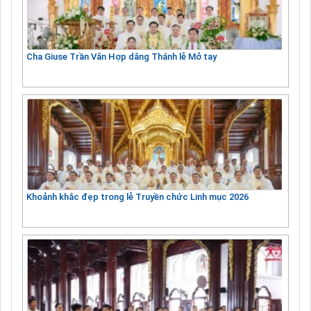
Cha Giuse Trần Văn Hợp dâng Thánh lễ Mở tay
Khoảnh khắc đẹp trong lễ Truyền chức Linh mục 2026