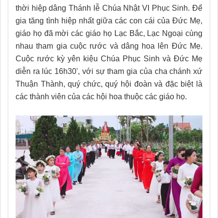
thời hiệp dâng Thánh lễ Chúa Nhật VI Phục Sinh. Để
gia tăng tình hiệp nhất giữa các con cái của Đức Mẹ,
giáo họ đã mời các giáo họ Lạc Bắc, Lạc Ngoại cùng
nhau tham gia cuộc rước và dâng hoa lên Đức Mẹ.
Cuộc rước kỳ yên kiệu Chúa Phục Sinh và Đức Mẹ
diễn ra lúc 16h30', với sự tham gia của cha chánh xứ
Thuận Thành, quý chức, quý hội đoàn và đặc biệt là
các thành viên của các hội hoa thuộc các giáo họ.