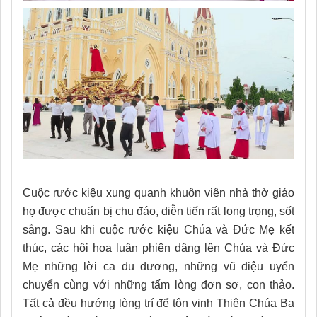
Cuộc rước kiệu xung quanh khuôn viên nhà thờ giáo
họ được chuẩn bị chu đáo, diễn tiến rất long trọng, sốt
sắng. Sau khi cuộc rước kiệu Chúa và Đức Mẹ kết
thúc, các hội hoa luân phiên dâng lên Chúa và Đức
Mẹ những lời ca du dương, những vũ điệu uyển
chuyển cùng với những tấm lòng đơn sơ, con thảo.
Tất cả đều hướng lòng trí để tôn vinh Thiên Chúa Ba