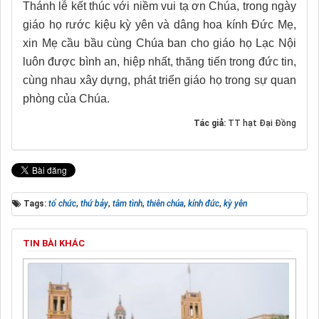
Thánh lễ kết thúc với niềm vui tạ ơn Chúa, trong ngày
giáo họ rước kiệu kỳ yên và dâng hoa kính Đức Mẹ,
xin Mẹ cầu bầu cùng Chúa ban cho giáo họ Lạc Nội
luôn được bình an, hiệp nhất, thăng tiến trong đức tin,
cùng nhau xây dựng, phát triển giáo họ trong sự quan
phòng của Chúa.
Tác giả:
TT hạt Đại Đồng
Tags:
tổ chức
,
thứ bảy
,
tâm tình
,
thiên chúa
,
kính đức
,
kỳ yên
TIN BÀI KHÁC