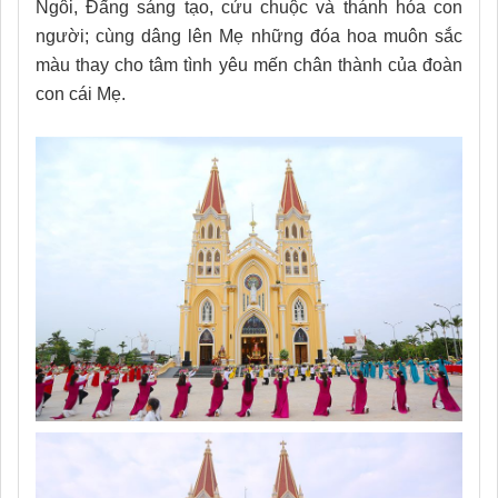
Ngôi, Đấng sáng tạo, cứu chuộc và thánh hóa con
người; cùng dâng lên Mẹ những đóa hoa muôn sắc
màu thay cho tâm tình yêu mến chân thành của đoàn
con cái Mẹ.