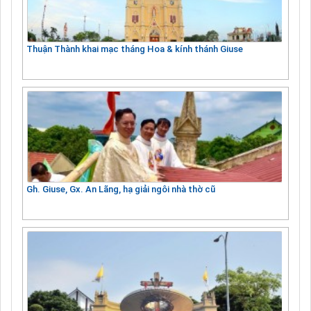
Thuận Thành khai mạc tháng Hoa & kính thánh Giuse
Gh. Giuse, Gx. An Lãng, hạ giải ngôi nhà thờ cũ