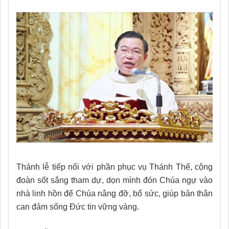
Thánh lễ tiếp nối với phần phục vụ Thánh Thể, cộng
đoàn sốt sắng tham dự, dọn mình đón Chúa ngự vào
nhà linh hồn để Chúa nâng đỡ, bổ sức, giúp bản thân
can đảm sống Đức tin vững vàng.