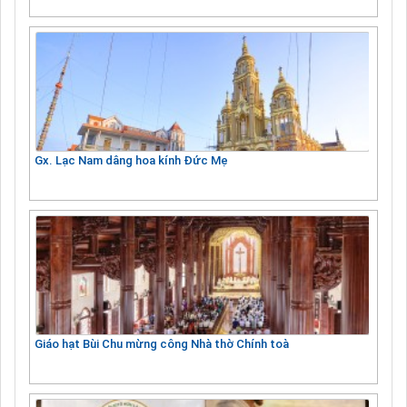
Gx. Lạc Nam dâng hoa kính Đức Mẹ
Giáo hạt Bùi Chu mừng công Nhà thờ Chính toà