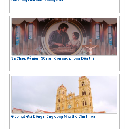
Đại Đồng khai mạc Tháng Hoa
Sa Châu: Kỷ niệm 30 năm đón sắc phong Đền thánh
Giáo hạt Đại Đồng mừng công Nhà thờ Chính toà