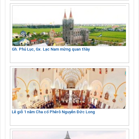
Gh. Phú Lục, Gx. Lạc Nam mừng quan thầy
Lễ giỗ 1 năm Cha cố Phêrô Nguyễn Đức Long