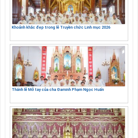
Khoảnh khắc đẹp trong lễ Truyền chức Linh mục 2026
Thánh lễ Mở tay của cha Đaminh Phạm Ngọc Huấn