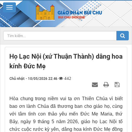
Họ Lạc Nội (xứ Thuận Thành) dâng hoa
kính Đức Mẹ
442
Chủ nhật - 10/05/2026 22:46
Hòa chung trong niềm vui tạ ơn Thiên Chúa vì biết
bao ơn lành Chúa đã thương ban cho giáo họ, cùng
với tâm tình con thảo yêu mến Đức Mẹ Maria, thứ
Bảy, ngày 9 tháng 5 năm 2026, giáo họ Lạc N
ội tổ
chức cuộc rước kỳ yên, dâng hoa kính Đức Mẹ đồng