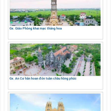
Gx. Giáo Phòng khai mạc tháng hoa
Gx. An Cư hân hoan đón tuần chầu hồng phúc