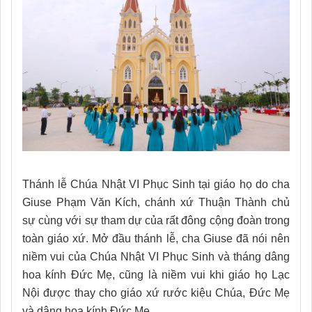
Thánh lễ Chúa Nhật VI Phục Sinh tại giáo họ do cha
Giuse Phạm Văn Kích, chánh xứ Thuận Thành chủ
sự cùng với sự tham dự của rất đông cộng đoàn trong
toàn giáo xứ. Mở đầu thánh lễ, cha Giuse đã nói nên
niềm vui của Chúa Nhật VI Phục Sinh và tháng dâng
hoa kính Đức Mẹ, cũng là niềm vui khi giáo họ Lạc
Nội được thay cho giáo xứ rước kiệu Chúa, Đức Mẹ
và dâng hoa kính Đức Mẹ.