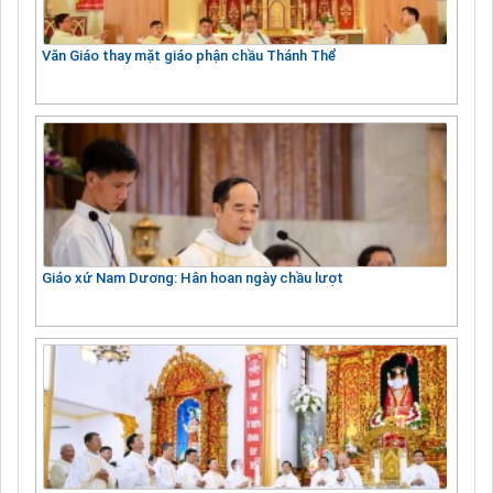
Văn Giáo thay mặt giáo phận chầu Thánh Thể
Giáo xứ Nam Dương: Hân hoan ngày chầu lượt