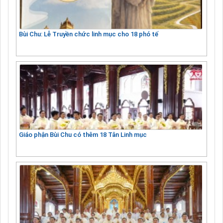
Bùi Chu: Lễ Truyền chức linh mục cho 18 phó tế
Giáo phận Bùi Chu có thêm 18 Tân Linh mục