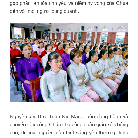
góp phần lan tỏa tình yêu và niềm hy vọng của Chúa
đến với mọi người xung quanh.
Nguyện xin Đức Trinh Nữ Maria luôn đồng hành và
chuyển cầu cùng Chúa cho cộng đoàn giáo xứ chúng
con, để mỗi người luôn biết sống yêu thương, hiệp