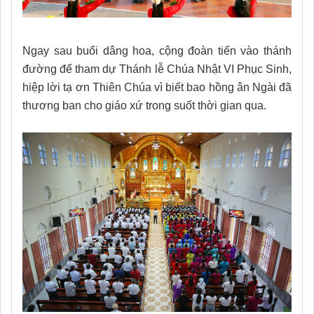
Ngay sau buổi dâng hoa, cộng đoàn tiến vào thánh
đường để tham dự Thánh lễ Chúa Nhật VI Phục Sinh,
hiệp lời tạ ơn Thiên Chúa vì biết bao hồng ân Ngài đã
thương ban cho giáo xứ trong suốt thời gian qua.