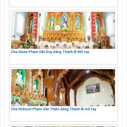
Cha Giuse Phạm Văn Duy dâng Thánh lễ Mở tay
Cha Vinhsơn Phạm Văn Thiên dâng Thánh lễ mở tay