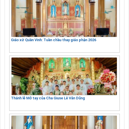
Giáo xứ Quần Vinh: Tuần chầu thay giáo phận 2026
Thánh lễ Mở tay của Cha Giuse Lê Văn Dũng