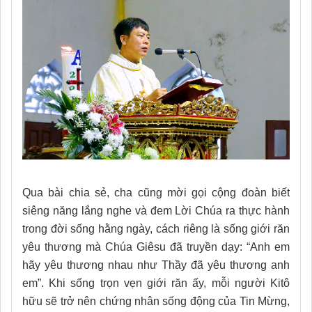
Qua bài chia sẻ, cha cũng mời gọi cộng đoàn biết
siêng năng lắng nghe và đem Lời Chúa ra thực hành
trong đời sống hằng ngày, cách riêng là sống giới răn
yêu thương mà Chúa Giêsu đã truyền dạy: “Anh em
hãy yêu thương nhau như Thầy đã yêu thương anh
em”. Khi sống trọn vẹn giới răn ấy, mỗi người Kitô
hữu sẽ trở nên chứng nhân sống động của Tin Mừng,