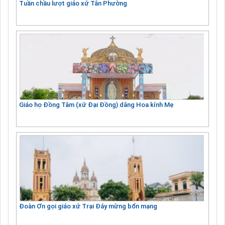
Tuần chầu lượt giáo xứ Tân Phường
Giáo họ Đồng Tâm (xứ Đại Đồng) dâng Hoa kính Mẹ
Đoàn Ơn gọi giáo xứ Trại Đáy mừng bổn mạng