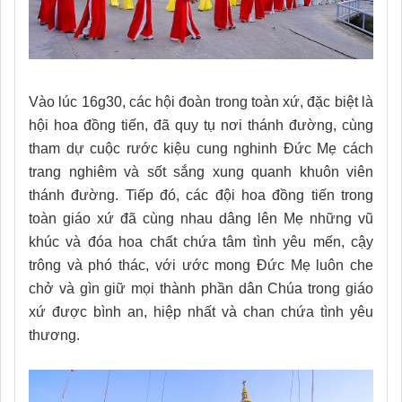
Vào lúc 16g30, các hội đoàn trong toàn xứ, đặc biệt là
hội hoa đồng tiến, đã quy tụ nơi thánh đường, cùng
tham dự cuộc rước kiệu cung nghinh Đức Mẹ cách
trang nghiêm và sốt sắng xung quanh khuôn viên
thánh đường. Tiếp đó, các đội hoa đồng tiến trong
toàn giáo xứ đã cùng nhau dâng lên Mẹ những vũ
khúc và đóa hoa chất chứa tâm tình yêu mến, cậy
trông và phó thác, với ước mong Đức Mẹ luôn che
chở và gìn giữ mọi thành phần dân Chúa trong giáo
xứ được bình an, hiệp nhất và chan chứa tình yêu
thương.