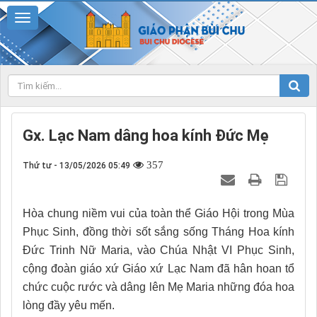
Gx. Lạc Nam dâng hoa kính Đức Mẹ
357
Thứ tư - 13/05/2026 05:49
Hòa chung niềm vui của toàn thể Giáo Hội trong Mùa
Phục Sinh, đồng thời sốt sắng sống Tháng Hoa kính
Đức Trinh Nữ Maria, vào Chúa Nhật VI Phục Sinh,
cộng đoàn giáo xứ Giáo xứ Lạc Nam đã hân hoan tổ
chức cuộc rước và dâng lên Mẹ Maria những đóa hoa
lòng đầy yêu mến.