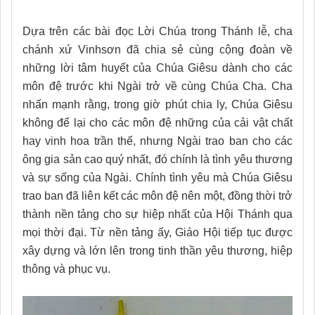
Dựa trên các bài đọc Lời Chúa trong Thánh lễ, cha
chánh xứ Vinhsơn đã chia sẻ cùng cộng đoàn về
những lời tâm huyết của Chúa Giêsu dành cho các
môn đệ trước khi Ngài trở về cùng Chúa Cha. Cha
nhấn mạnh rằng, trong giờ phút chia ly, Chúa Giêsu
không để lại cho các môn đệ những của cải vật chất
hay vinh hoa trần thế, nhưng Ngài trao ban cho các
ông gia sản cao quý nhất, đó chính là tình yêu thương
và sự sống của Ngài. Chính tình yêu mà Chúa Giêsu
trao ban đã liên kết các môn đệ nên một, đồng thời trở
thành nền tảng cho sự hiệp nhất của Hội Thánh qua
mọi thời đại. Từ nền tảng ấy, Giáo Hội tiếp tục được
xây dựng và lớn lên trong tinh thần yêu thương, hiệp
thông và phục vụ.