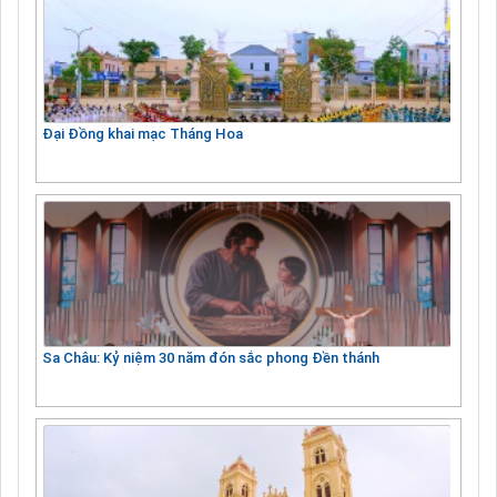
Đại Đồng khai mạc Tháng Hoa
Sa Châu: Kỷ niệm 30 năm đón sắc phong Đền thánh