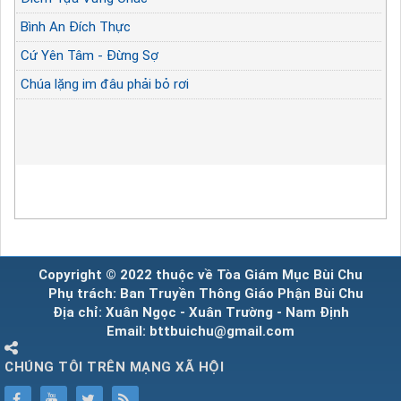
Bình An Đích Thực
Cứ Yên Tâm - Đừng Sợ
Chúa lặng im đâu phải bỏ rơi
Copyright © 2022 thuộc về Tòa Giám Mục Bùi Chu
Phụ trách: Ban Truyền Thông Giáo Phận Bùi Chu
Địa chỉ: Xuân Ngọc - Xuân Trường - Nam Định
Email: bttbuichu@gmail.com
CHÚNG TÔI TRÊN MẠNG XÃ HỘI