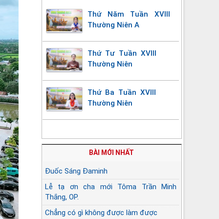
Thứ Năm Tuần XVIII
Thường Niên A
Thứ Tư Tuần XVIII
Thường Niên
Thứ Ba Tuần XVIII
Thường Niên
BÀI MỚI NHẤT
Đuốc Sáng Đaminh
Lễ tạ ơn cha mới Tôma Trần Minh
Thắng, OP.
Chẳng có gì không được làm được