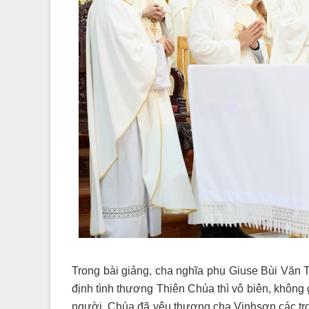
Trong bài giảng, cha nghĩa phụ Giuse Bùi Văn T
định tình thương Thiên Chúa thì vô biên, không g
người. Chúa đã yêu thương cha Vinhsơn các trọn