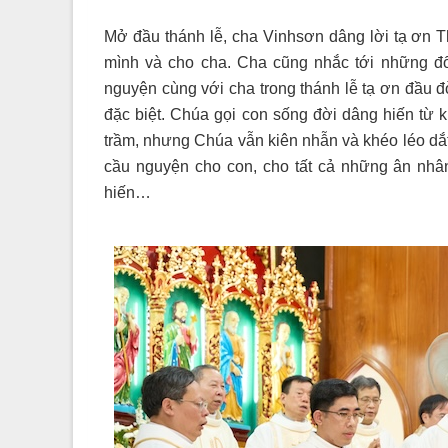
Mở đầu thánh lễ, cha Vinhsơn dâng lời tạ ơn 
mình và cho cha. Cha cũng nhắc tới những đối
nguyện cùng với cha trong thánh lễ tạ ơn đầu 
đặc biệt. Chúa gọi con sống đời dâng hiến từ kh
trầm, nhưng Chúa vẫn kiên nhẫn và khéo léo dắt
cầu nguyện cho con, cho tất cả những ân nhân
hiến…