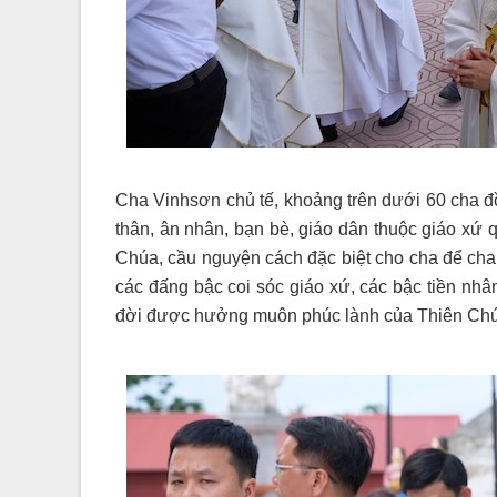
Cha Vinhsơn chủ tế, khoảng trên dưới 60 cha đồ
thân, ân nhân, bạn bè, giáo dân thuộc giáo xứ
Chúa, cầu nguyện cách đặc biệt cho cha để ch
các đấng bậc coi sóc giáo xứ, các bậc tiền nh
đời được hưởng muôn phúc lành của Thiên Chú