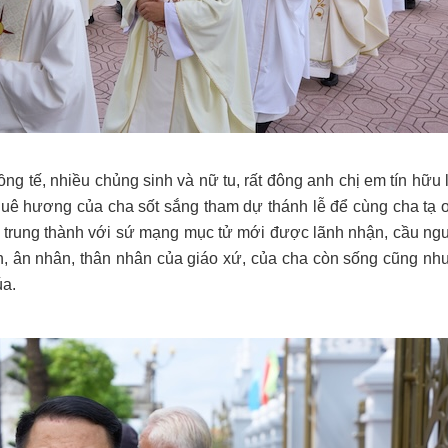
ng tế, nhiều chủng sinh và nữ tu, rất đông anh chị em tín hữu 
 quê hương của cha sốt sắng tham dự thánh lễ để cùng cha tạ 
a trung thành với sứ mạng mục tử mới được lãnh nhận, cầu ng
ân, ân nhân, thân nhân của giáo xứ, của cha còn sống cũng nh
a.