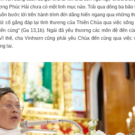
hương Phúc Hải chưa có một linh mục nào. Trải qua dông ba bão 
uôn bước tới trên hành trình đời dâng hiến ngang qua những th
ử cố gắng đáp lại tình thương của Thiên Chúa qua việc sống 
ến cùng” (Ga 13,1b). Ngài đã yêu thương các môn đệ đến cù
ì thế, cha Vinhsơn cũng phải yêu Chúa đến cùng qua việc 
g lai.