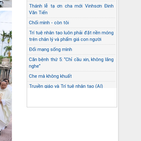
Thánh lễ tạ ơn cha mới Vinhsơn Đinh
Văn Tiến
Chối mình - còn tôi
Trí tuệ nhân tạo luôn phải đặt nền móng
trên chân lý và phẩm giá con người
Đổi mạng sống mình
Căn bệnh thứ 5: “Chỉ cầu xin, không lắng
nghe”
Che mà không khuất
Truyền giáo và Trí tuệ nhân tạo (AI)