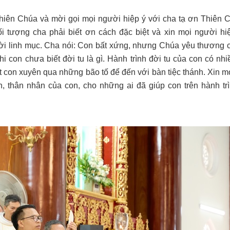
Thiên Chúa và mời gọi mọi người hiệp ý với cha tạ ơn Thiên 
 tượng cha phải biết ơn cách đặc biệt và xin mọi người hi
đời linh mục. Cha nói: Con bất xứng, nhưng Chúa yêu thương 
i con chưa biết đời tu là gì. Hành trình đời tu của con có nh
 con xuyên qua những bão tố để đến với bàn tiệc thánh. Xin m
, thân nhân của con, cho những ai đã giúp con trên hành tr