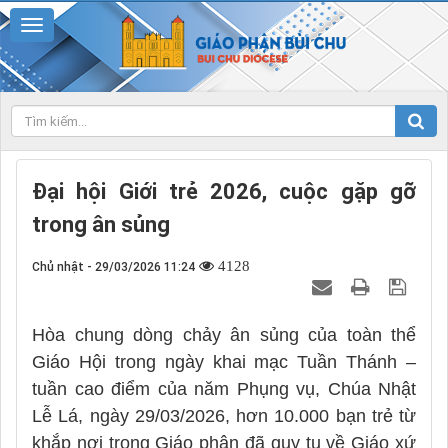
Đại hội Giới trẻ 2026, cuộc gặp gỡ
trong ân sủng
4128
Chủ nhật - 29/03/2026 11:24
Hòa chung dòng chảy ân sủng của toàn thể
Giáo Hội trong ngày khai mạc Tuần Thánh –
tuần cao điểm của năm Phụng vụ, Chúa Nhật
Lễ Lá, ngày 29/03/2026, hơn 10.000 bạn trẻ từ
khắp nơi trong Giáo phận đã quy tụ về Giáo xứ