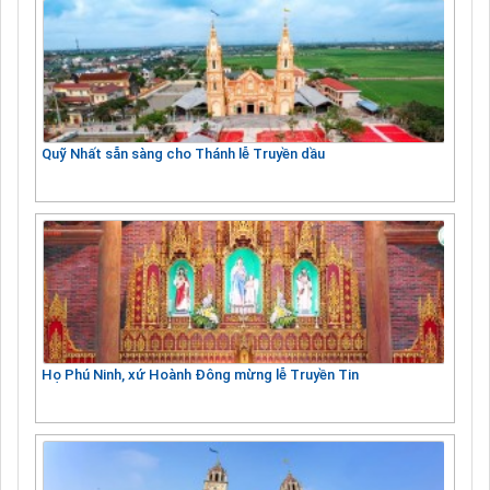
Quỹ Nhất sẵn sàng cho Thánh lễ Truyền dầu
Họ Phú Ninh, xứ Hoành Đông mừng lễ Truyền Tin