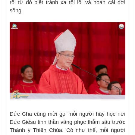
rồi từ đó biết tránh xa tội lỗi và hoán cải đời
sống.
Đức Cha cũng mời gọi mỗi người hãy học nơi
Đức Giêsu tinh thần vâng phục thẳm sâu trước
Thánh ý Thiên Chúa. Có như thế, mỗi người