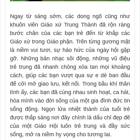
Ngay từ sáng sớm, các dong ngõ cũng như
khuôn viên Giáo xứ Trung Thành đã rộn ràng
bước chân của các bạn trẻ đến từ khắp các
Giáo xứ trong Giáo phận. Trên từng gương mặt
là niềm vui tươi, sự háo hức của ngày hội gặp
gỡ. Những bản nhạc sôi động, những vũ điệu
trẻ trung đã nhanh chóng xóa tan mọi khoảng
cách, giúp các bạn vượt qua sự e dè ban đầu
để cởi mở giao lưu, kết nối. Trong bầu khí thân
tình ấy, các bạn đã cùng nhau sinh hoạt, ca hát,
hòa mình vào đời sống của một gia đình đức tin
sống động. Ngọn lửa nhiệt thành của tuổi trẻ
được thắp sáng nơi đây chính là dấu chỉ đẹp đẽ
của một Giáo Hội luôn trẻ trung và đầy sức
sống, mở ra niềm hy vọng cho tương lai.