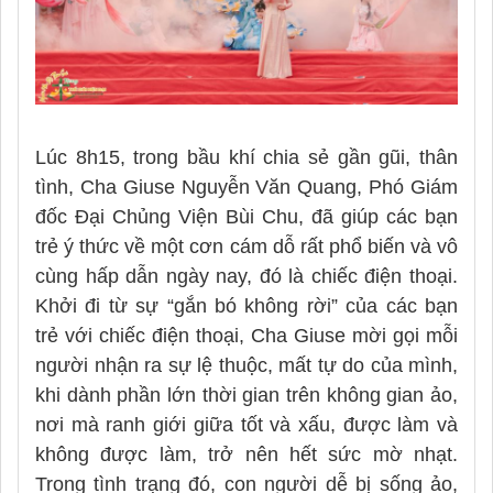
Lúc 8h15, trong bầu khí chia sẻ gần gũi, thân
tình, Cha Giuse Nguyễn Văn Quang, Phó Giám
đốc Đại Chủng Viện Bùi Chu, đã giúp các bạn
trẻ ý thức về một cơn cám dỗ rất phổ biến và vô
cùng hấp dẫn ngày nay, đó là chiếc điện thoại.
Khởi đi từ sự “gắn bó không rời” của các bạn
trẻ với chiếc điện thoại, Cha Giuse mời gọi mỗi
người nhận ra sự lệ thuộc, mất tự do của mình,
khi dành phần lớn thời gian trên không gian ảo,
nơi mà ranh giới giữa tốt và xấu, được làm và
không được làm, trở nên hết sức mờ nhạt.
Trong tình trạng đó, con người dễ bị sống ảo,