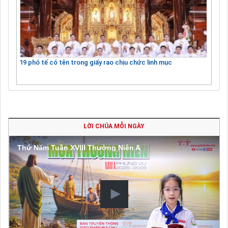
19 phó tế có tên trong giấy rao chịu chức linh mục
LỜI CHÚA MỖI NGÀY
Thứ Năm Tuần XVIII Thường Niên A