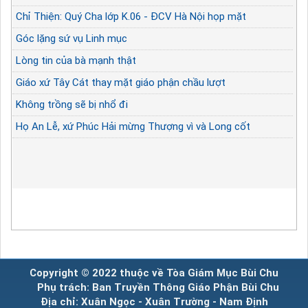
Chỉ Thiện: Quý Cha lớp K.06 - ĐCV Hà Nội họp mặt
Góc lặng sứ vụ Linh mục
Lòng tin của bà mạnh thật
Giáo xứ Tây Cát thay mặt giáo phận chầu lượt
Không trồng sẽ bị nhổ đi
Họ An Lễ, xứ Phúc Hải mừng Thượng vì và Long cốt
Copyright © 2022 thuộc về Tòa Giám Mục Bùi Chu
Phụ trách: Ban Truyền Thông Giáo Phận Bùi Chu
Địa chỉ: Xuân Ngọc - Xuân Trường - Nam Định