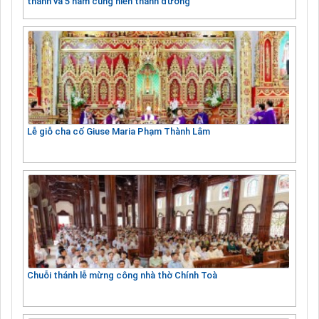
thánh và 5 năm cung hiến thánh đường
Lễ giỗ cha cố Giuse Maria Phạm Thành Lâm
Chuỗi thánh lễ mừng công nhà thờ Chính Toà