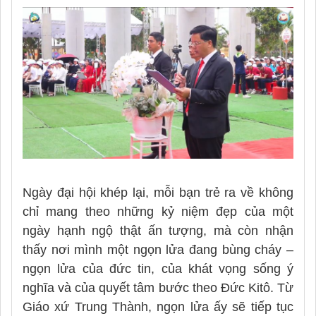
Ngày đại hội khép lại, mỗi bạn trẻ ra về không
chỉ mang theo những kỷ niệm đẹp của một
ngày hạnh ngộ thật ấn tượng, mà còn nhận
thấy nơi mình một ngọn lửa đang bùng cháy –
ngọn lửa của đức tin, của khát vọng sống ý
nghĩa và của quyết tâm bước theo Đức Kitô. Từ
Giáo xứ Trung Thành, ngọn lửa ấy sẽ tiếp tục