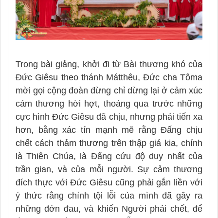
Trong bài giảng, khởi đi từ Bài thương khó của
Đức Giêsu theo thánh Mátthêu, Đức cha Tôma
mời gọi cộng đoàn đừng chỉ dừng lại ở cảm xúc
cảm thương hời hợt, thoáng qua trước những
cực hình Đức Giêsu đã chịu, nhưng phải tiến xa
hơn, bằng xác tín mạnh mẽ rằng Đấng chịu
chết cách thảm thương trên thập giá kia, chính
là Thiên Chúa, là Đấng cứu độ duy nhất của
trần gian, và của mỗi người. Sự cảm thương
đích thực với Đức Giêsu cũng phải gắn liền với
ý thức rằng chính tội lỗi của mình đã gây ra
những đớn đau, và khiến Người phải chết, để