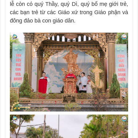
lễ còn có quý Thầy, quý Dì, quý bố mẹ giới trẻ,
các bạn trẻ từ các Giáo xứ trong Giáo phận và
đông đảo bà con giáo dân.