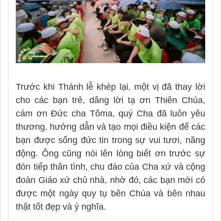
Trước khi Thánh lễ khép lại, một vị đã thay lời
cho các bạn trẻ, dâng lời tạ ơn Thiên Chúa,
cám ơn Đức cha Tôma, quý Cha đã luôn yêu
thương, hướng dẫn và tạo mọi điều kiện để các
bạn được sống đức tin trong sự vui tươi, năng
động. Ông cũng nói lên lòng biết ơn trước sự
đón tiếp thân tình, chu đáo của Cha xứ và cộng
đoàn Giáo xứ chủ nhà, nhờ đó, các bạn mới có
được một ngày quy tụ bên Chúa và bên nhau
thật tốt đẹp và ý nghĩa.