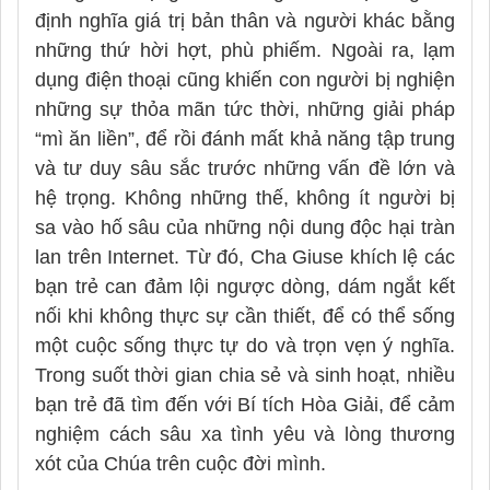
định nghĩa giá trị bản thân và người khác bằng
những thứ hời hợt, phù phiếm. Ngoài ra, lạm
dụng điện thoại cũng khiến con người bị nghiện
những sự thỏa mãn tức thời, những giải pháp
“mì ăn liền”, để rồi đánh mất khả năng tập trung
và tư duy sâu sắc trước những vấn đề lớn và
hệ trọng. Không những thế, không ít người bị
sa vào hố sâu của những nội dung độc hại tràn
lan trên Internet. Từ đó, Cha Giuse khích lệ các
bạn trẻ can đảm lội ngược dòng, dám ngắt kết
nối khi không thực sự cần thiết, để có thể sống
một cuộc sống thực tự do và trọn vẹn ý nghĩa.
Trong suốt thời gian chia sẻ và sinh hoạt, nhiều
bạn trẻ đã tìm đến với Bí tích Hòa Giải, để cảm
nghiệm cách sâu xa tình yêu và lòng thương
xót của Chúa trên cuộc đời mình.