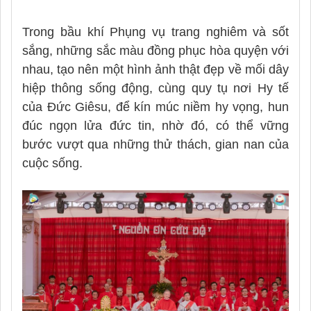
Trong bầu khí Phụng vụ trang nghiêm và sốt
sắng, những sắc màu đồng phục hòa quyện với
nhau, tạo nên một hình ảnh thật đẹp về mối dây
hiệp thông sống động, cùng quy tụ nơi Hy tế
của Đức Giêsu, để kín múc niềm hy vọng, hun
đúc ngọn lửa đức tin, nhờ đó, có thể vững
bước vượt qua những thử thách, gian nan của
cuộc sống.