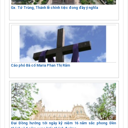
Gx. Tứ Trùng, Thánh lễ chính tiệc đong đầy ý nghĩa
Cáo phó Bà cố Maria Phan Thị Răm
Đại Đồng hướng tới ngày kỷ niệm 16 năm sắc phong Đền