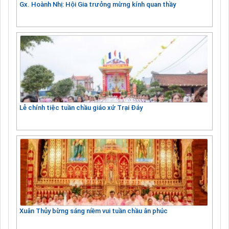
Gx. Hoành Nhị: Hội Gia trưởng mừng kính quan thầy
Lễ chính tiệc tuần chầu giáo xứ Trại Đáy
Xuân Thủy bừng sáng niềm vui tuần chầu ân phúc