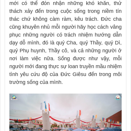
mới có thể đón nhận những khó khăn, thử
thách xảy đến trong cuộc sống trong niềm tín
thác chứ không càm ràm, kêu trách. Đức cha
cũng khuyên nhủ mỗi người hãy học cách vâng
phục những người có trách nhiệm hướng dẫn
dạy dỗ mình, đó là quý Cha, quý Thầy, quý Dì,
quý Phụ huynh, Thầy cô, và cả những người ở
nơi làm việc nữa. Sống được như vậy, mỗi
người mới đang thực sự loan truyền mầu nhiệm
tình yêu cứu độ của Đức Giêsu đến trong môi
trường sống của mình.