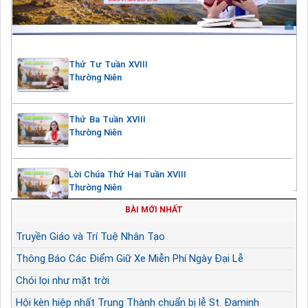
Thứ Tư Tuần XVIII
Thường Niên
Thứ Ba Tuần XVIII
Thường Niên
Lời Chúa Thứ Hai Tuần XVIII
Thường Niên
BÀI MỚI NHẤT
Truyền Giáo và Trí Tuệ Nhân Tạo
Thông Báo Các Điểm Giữ Xe Miễn Phí Ngày Đại Lễ
Chói lọi như mặt trời
Hội kèn hiệp nhất Trung Thành chuẩn bị lễ St. Đaminh