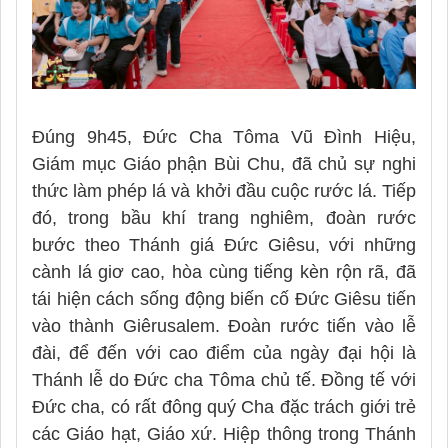
Đúng 9h45, Đức Cha Tôma Vũ Đình Hiệu,
Giám mục Giáo phận Bùi Chu, đã chủ sự nghi
thức làm phép lá và khởi đầu cuộc rước lá. Tiếp
đó, trong bầu khí trang nghiêm, đoàn rước
bước theo Thánh giá Đức Giêsu, với những
cành lá giơ cao, hòa cùng tiếng kèn rộn rã, đã
tái hiện cách sống động biến cố Đức Giêsu tiến
vào thành Giêrusalem. Đoàn rước tiến vào lễ
đài, để đến với cao điểm của ngày đại hội là
Thánh lễ do Đức cha Tôma chủ tế. Đồng tế với
Đức cha, có rất đông quý Cha đặc trách giới trẻ
các Giáo hạt, Giáo xứ. Hiệp thông trong Thánh