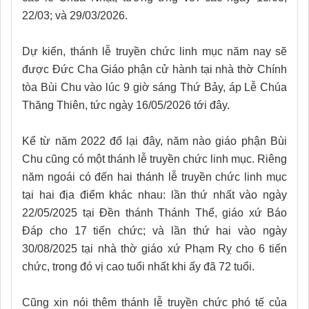
22/03; và 29/03/2026.
Dự kiến, thánh lễ truyền chức linh mục năm nay sẽ
được Đức Cha Giáo phận cử hành tại nhà thờ Chính
tòa Bùi Chu vào lúc 9 giờ sáng Thứ Bảy, áp Lễ Chúa
Thăng Thiên, tức ngày 16/05/2026 tới đây.
Kể từ năm 2022 đổ lại đây, năm nào giáo phận Bùi
Chu cũng có một thánh lễ truyền chức linh mục. Riêng
năm ngoái có đến hai thánh lễ truyền chức linh mục
tại hai địa điểm khác nhau: lần thứ nhất vào ngày
22/05/2025 tại Đền thánh Thánh Thể, giáo xứ Báo
Đáp cho 17 tiến chức; và lần thứ hai vào ngày
30/08/2025 tại nhà thờ giáo xứ Phạm Rỵ cho 6 tiến
chức, trong đó vị cao tuổi nhất khi ấy đã 72 tuổi.
Cũng xin nói thêm thánh lễ truyền chức phó tế của