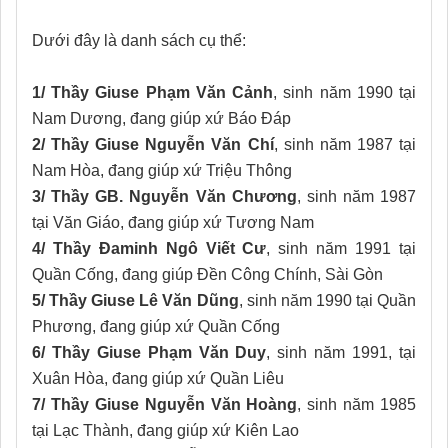
Dưới đây là danh sách cụ thể:
1/ Thầy Giuse Phạm Văn Cảnh
, sinh năm 1990 tại
Nam Dương, đang giúp xứ Báo Đáp
2/ Thầy Giuse Nguyễn Văn Chí
, sinh năm 1987 tại
Nam Hòa, đang giúp xứ Triệu Thông
3/ Thầy GB. Nguyễn Văn Chương
, sinh năm 1987
tại Văn Giáo, đang giúp xứ Tương Nam
4/ Thầy Đaminh Ngô Viết Cư
, sinh năm 1991 tại
Quần Cống, đang giúp Đền Công Chính, Sài Gòn
5/ Thầy Giuse Lê Văn Dũng
, sinh năm 1990 tại Quần
Phương, đang giúp xứ Quần Cống
6/ Thầy Giuse Phạm Văn Duy
, sinh năm 1991, tại
Xuân Hòa, đang giúp xứ Quần Liêu
7/ Thầy Giuse Nguyễn Văn Hoàng
, sinh năm 1985
tại Lạc Thành, đang giúp xứ Kiên Lao