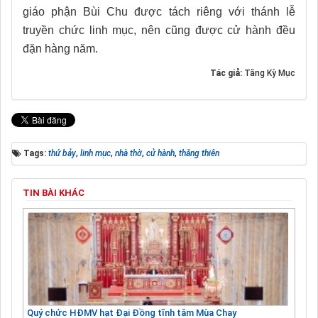
giáo phận Bùi Chu được tách riêng với thánh lễ
truyền chức linh mục, nên cũng được cử hành đều
đặn hàng năm.
Tác giả:
Tăng Kỳ Mục
Tags:
thứ bảy
,
linh mục
,
nhà thờ
,
cử hành
,
thăng thiên
TIN BÀI KHÁC
Quý chức HĐMV hạt Đại Đồng tĩnh tâm Mùa Chay