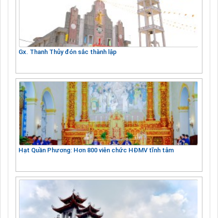
Gx. Thanh Thủy đón sắc thành lập
Hạt Quần Phương: Hơn 800 viên chức HĐMV tĩnh tâm