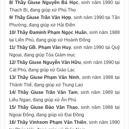
8/ Thầy Giuse Nguyễn Bá Học
, sinh năm 1990 tại
Thạch Bi, đang giúp xứ Phú Thọ
9/ Thầy Giuse Trần Văn Hợp
, sinh năm 1990 tại Tân
Phường, đang giúp xứ Hải Điền
10/ Thầy Đaminh Phạm Ngọc Huấn
, sinh năm 1988
tại Liên Phú, đang giúp xứ Hoành Đông
11/ Thầy GB. Phạm Văn Huy
, sinh năm 1990 tại Quỹ
Ngoại, đang giúp Tòa Giám mục
12/ Thầy Giuse Nguyễn Văn Hữu
, sinh năm 1990 tại
Cát Phú, đang giúp xứ Giáo Lạc
13/ Thầy Giuse Phạm Văn Ninh
, sinh năm 1988 tại
Thánh Thể, đang giúp xứ Trung Lao
14/ Thầy Giuse Trần Văn Tam
, sinh năm 1989 tại
Liêu Ngạn, đang giúp xứ Ân Phú
15/ Thầy Giuse Đào Văn Thao
, sinh năm 1988 tại
Ngoại Đông, đang giúp xứ Đại Đồng
16/ Thầy Vinhsơn Phạm Văn Thiên
, sinh năm 1990