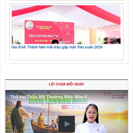
Gia đình Thánh hiến Hải Hậu gặp mặt đầu xuân 2026
LỜI CHÚA MỖI NGÀY
Thứ Hai Tuần XIX Thường Niên Năm A