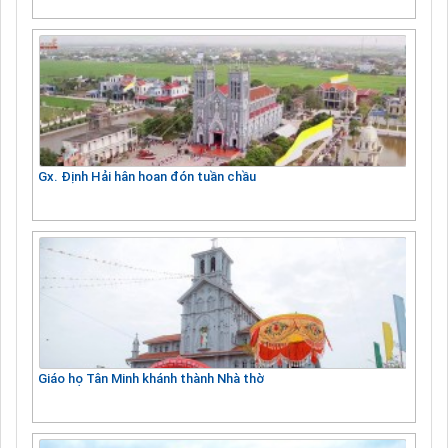
Gx. Định Hải hân hoan đón tuần chầu
Giáo họ Tân Minh khánh thành Nhà thờ