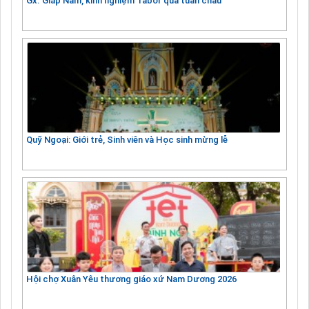
Gx. Giáp Năm, kinh nghiệm Tabor qua tuần chầu
Quỹ Ngoại: Giới trẻ, Sinh viên và Học sinh mừng lễ
Hội chợ Xuân Yêu thương giáo xứ Nam Dương 2026