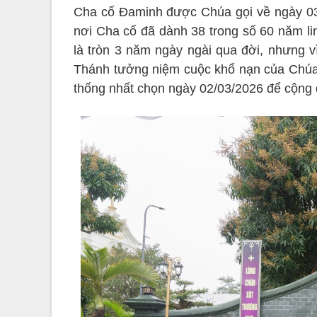
Cha cố Đaminh được Chúa gọi về ngày 03/
nơi Cha cố đã dành 38 trong số 60 năm l
là tròn 3 năm ngày ngài qua đời, nhưng 
Thánh tưởng niệm cuộc khổ nạn của Chúa –
thống nhất chọn ngày 02/03/2026 để cộng 