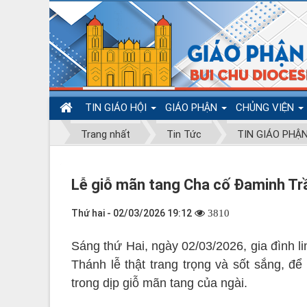
TIN GIÁO HỘI
GIÁO PHẬN
CHỦNG VIỆN
Trang nhất
Tin Tức
TIN GIÁO PHẬ
Lễ giỗ mãn tang Cha cố Đaminh T
Thứ hai - 02/03/2026 19:12
3810
Sáng thứ Hai, ngày 02/03/2026, gia đình l
Thánh lễ thật trang trọng và sốt sắng,
trong dịp giỗ mãn tang của ngài.