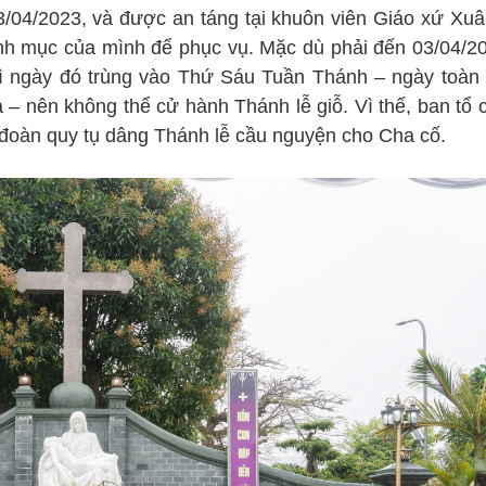
04/2023, và được an táng tại khuôn viên Giáo xứ Xuâ
inh mục của mình để phục vụ. Mặc dù phải đến 03/04/2
vì ngày đó trùng vào Thứ Sáu Tuần Thánh – ngày toàn 
 nên không thể cử hành Thánh lễ giỗ. Vì thế, ban tổ 
đoàn quy tụ dâng Thánh lễ cầu nguyện cho Cha cố.