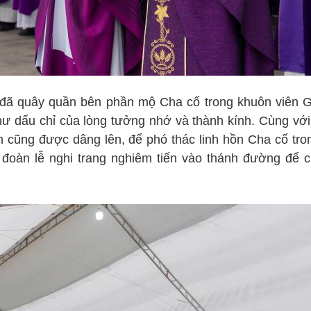
 đã quây quần bên phần mộ Cha cố trong khuôn viên G
ư dấu chỉ của lòng tưởng nhớ và thành kính. Cùng vớ
n cũng được dâng lên, để phó thác linh hồn Cha cố tro
 đoàn lễ nghi trang nghiêm tiến vào thánh đường để 