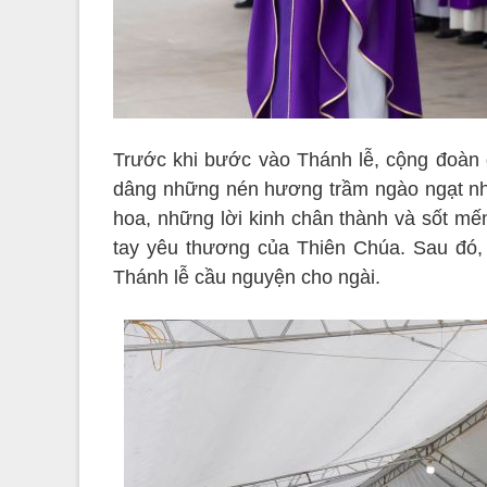
Trước khi bước vào Thánh lễ, cộng đoàn
dâng những nén hương trầm ngào ngạt nh
hoa, những lời kinh chân thành và sốt mế
tay yêu thương của Thiên Chúa. Sau đó,
Thánh lễ cầu nguyện cho ngài.