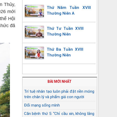
n Thủy,
Thứ Năm Tuần XVIII
026 mới
Thường Niên A
thể Hội
chức đã
Thứ Tư Tuần XVIII
Thường Niên
Thứ Ba Tuần XVIII
Thường Niên
BÀI MỚI NHẤT
Trí tuệ nhân tạo luôn phải đặt nền móng
trên chân lý và phẩm giá con người
Đổi mạng sống mình
Căn bệnh thứ 5: “Chỉ cầu xin, không lắng