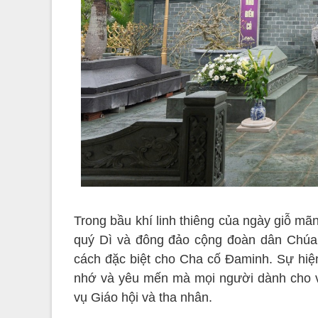
Trong bầu khí linh thiêng của ngày giỗ mã
quý Dì và đông đảo cộng đoàn dân Chúa 
cách đặc biệt cho Cha cố Đaminh. Sự hiệ
nhớ và yêu mến mà mọi người dành cho v
vụ Giáo hội và tha nhân.