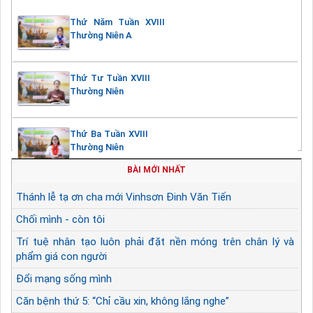
Thứ Năm Tuần XVIII
Thường Niên A
Thứ Tư Tuần XVIII
Thường Niên
Thứ Ba Tuần XVIII
Thường Niên
BÀI MỚI NHẤT
Thánh lễ tạ ơn cha mới Vinhsơn Đinh Văn Tiến
Chối mình - còn tôi
Trí tuệ nhân tạo luôn phải đặt nền móng trên chân lý và
phẩm giá con người
Đổi mạng sống mình
Căn bệnh thứ 5: “Chỉ cầu xin, không lắng nghe”