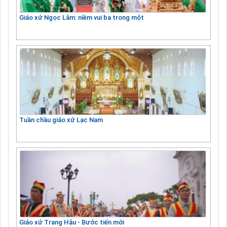
Giáo xứ Ngọc Lâm: niềm vui ba trong một
Tuần chầu giáo xứ Lạc Nam
Giáo xứ Trang Hậu - Bước tiến mới