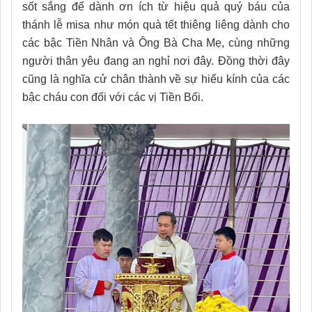
sốt sắng để dành ơn ích từ hiệu quả quý báu của
thánh lễ misa như món quà tết thiêng liêng dành cho
các bậc Tiền Nhân và Ông Bà Cha Mẹ, cùng những
người thân yêu đang an nghỉ nơi đây. Đồng thời đây
cũng là nghĩa cử chân thành về sự hiếu kính của các
bậc cháu con đối với các vị Tiền Bối.