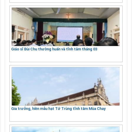
Giáo sĩ Bùi Chu thường huấn và tĩnh tâm tháng 03
Gia trưởng, hiền mẫu hạt Tứ Trùng tĩnh tâm Mùa Chay