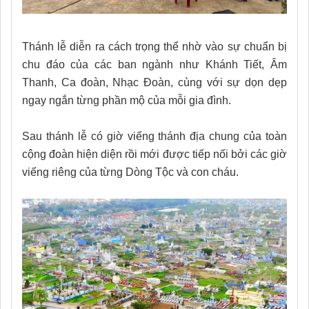
Thánh lễ diễn ra cách trọng thể nhờ vào sự chuẩn bị
chu đáo của các ban ngành như Khánh Tiết, Âm
Thanh, Ca đoàn, Nhạc Đoàn, cùng với sự dọn dẹp
ngay ngắn từng phần mộ của mỗi gia đình.
Sau thánh lễ có giờ viếng thánh địa chung của toàn
cộng đoàn hiện diện rồi mới được tiếp nối bởi các giờ
viếng riêng của từng Dòng Tộc và con cháu.