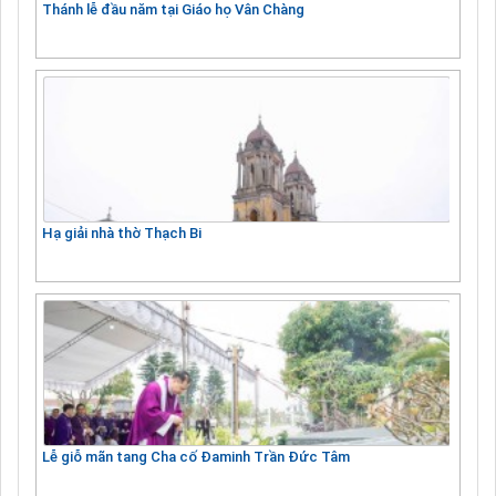
Thánh lễ đầu năm tại Giáo họ Vân Chàng
Hạ giải nhà thờ Thạch Bi
Lễ giỗ mãn tang Cha cố Đaminh Trần Đức Tâm