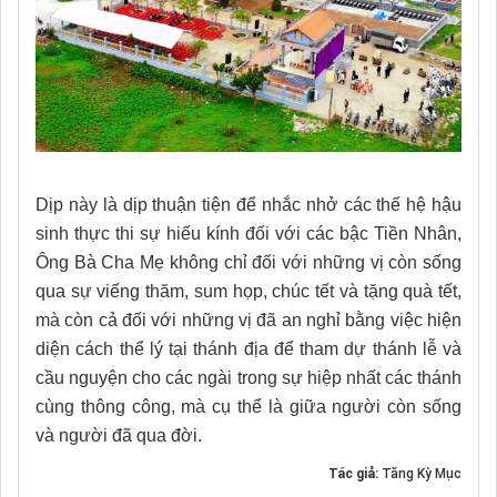
Dịp này là dịp thuận tiện để nhắc nhở các thế hệ hậu
sinh thực thi sự hiếu kính đối với các bậc Tiền Nhân,
Ông Bà Cha Mẹ không chỉ đối với những vị còn sống
qua sự viếng thăm, sum họp, chúc tết và tặng quà tết,
mà còn cả đối với những vị đã an nghỉ bằng việc hiện
diện cách thể lý tại thánh địa để tham dự thánh lễ và
cầu nguyện cho các ngài trong sự hiệp nhất các thánh
cùng thông công, mà cụ thể là giữa người còn sống
và người đã qua đời.
Tác giả:
Tăng Kỳ Mục