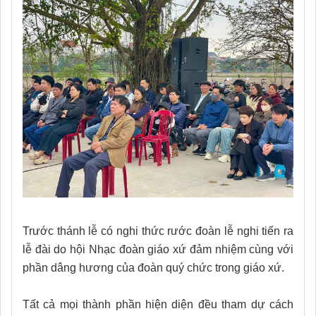
Trước thánh lễ có nghi thức rước đoàn lễ nghi tiến ra
lễ đài do hội Nhạc đoàn giáo xứ đảm nhiệm cùng với
phần dâng hương của đoàn quý chức trong giáo xứ.
Tất cả mọi thành phần hiện diện đều tham dự cách