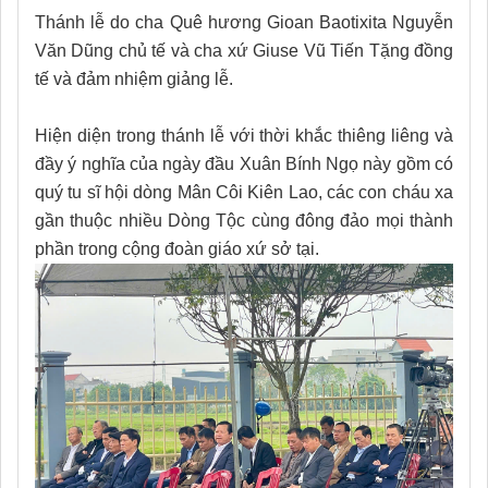
Thánh lễ do cha Quê hương Gioan Baotixita Nguyễn
Văn Dũng chủ tế và cha xứ Giuse Vũ Tiến Tặng đồng
tế và đảm nhiệm giảng lễ.
Hiện diện trong thánh lễ với thời khắc thiêng liêng và
đầy ý nghĩa của ngày đầu Xuân Bính Ngọ này gồm có
quý tu sĩ hội dòng Mân Côi Kiên Lao, các con cháu xa
gần thuộc nhiều Dòng Tộc cùng đông đảo mọi thành
phần trong cộng đoàn giáo xứ sở tại.