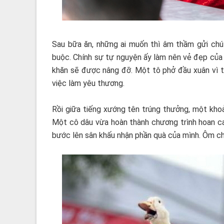
Sau bữa ăn, những ai muốn thì âm thầm gửi chú
buộc. Chính sự tự nguyện ấy làm nên vẻ đẹp của
khăn sẽ được nâng đỡ. Một tô phở đầu xuân vì t
việc làm yêu thương.
Rồi giữa tiếng xướng tên trúng thưởng, một khoản
Một cô dâu vừa hoàn thành chương trình hoan ca
bước lên sân khấu nhận phần quà của mình. Ôm chặ