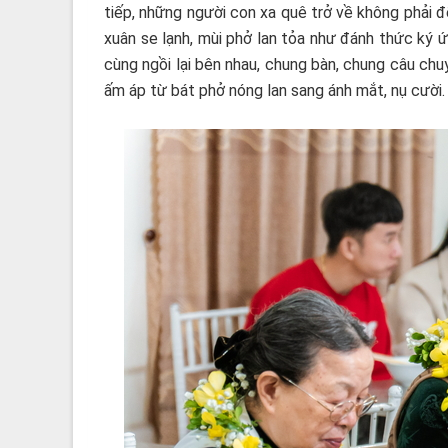
tiếp, những người con xa quê trở về không phải đ
xuân se lạnh, mùi phở lan tỏa như đánh thức ký 
cùng ngồi lại bên nhau, chung bàn, chung câu chu
ấm áp từ bát phở nóng lan sang ánh mắt, nụ cười.