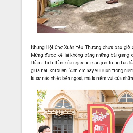
Nhưng Hội Chợ Xuân Yêu Thương chưa bao giờ ch
Mừng được kể lại không bằng những bài giảng d
thầm. Tinh thần của ngày hội gói gọn trong ba điề
giữa bầu khí xuân: “Anh em hãy vui luôn trong niềm
là sự náo nhiệt bên ngoài, mà là niềm vui của nhữn