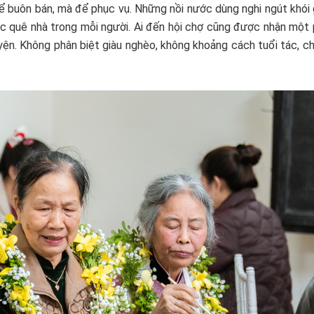
ể buôn bán, mà để phục vụ. Những nồi nước dùng nghi ngút khói 
ức quê nhà trong mỗi người. Ai đến hội chợ cũng được nhận một 
yện. Không phân biệt giàu nghèo, không khoảng cách tuổi tác, c