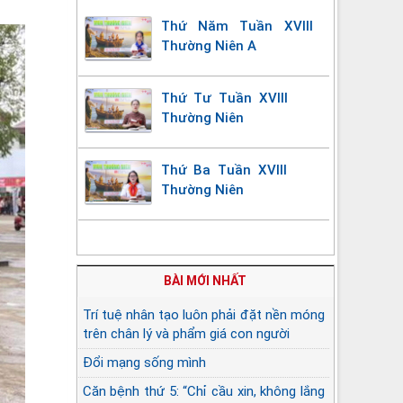
Thứ Năm Tuần XVIII
Thường Niên A
Thứ Tư Tuần XVIII
Thường Niên
Thứ Ba Tuần XVIII
Thường Niên
BÀI MỚI NHẤT
Trí tuệ nhân tạo luôn phải đặt nền móng
trên chân lý và phẩm giá con người
Đổi mạng sống mình
Căn bệnh thứ 5: “Chỉ cầu xin, không lắng