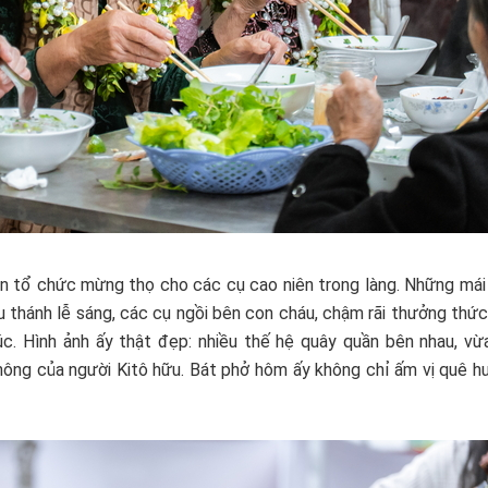
còn tổ chức mừng thọ cho các cụ cao niên trong làng. Những má
 thánh lễ sáng, các cụ ngồi bên con cháu, chậm rãi thưởng thức
c. Hình ảnh ấy thật đẹp: nhiều thế hệ quây quần bên nhau, vừa
 thông của người Kitô hữu. Bát phở hôm ấy không chỉ ấm vị quê 