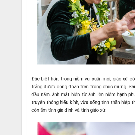
Đặc biệt hơn, trong niềm vui xuân mới, giáo xứ 
trắng được cộng đoàn trân trọng chúc mừng. Sau
đầu năm, ánh mắt hiền từ ánh lên niềm hạnh phú
truyền thống hiếu kính, vừa sống tinh thần hiệp
còn ấm tình gia đình và tình giáo xứ.