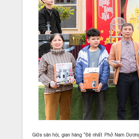
Giữa sân hội, gian hàng “Đệ nhất Phở Nam Dươn