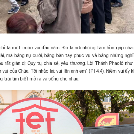
ỉ là một cuộc vui đầu năm. Đó là nơi những tâm hồn gặp nhau,
ài, mà bằng nụ cười, bằng bàn tay phục vụ và bằng những ngh
u rất giản dị: Quy tụ, chia sẻ, yêu thương. Lời Thánh Phaolô như
 vui của Chúa. Tôi nhắc lại: vui lên anh em” (Pl 4,4). Niềm vui ấy 
g trái tim biết mở ra và sống cho nhau.