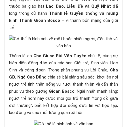
thuộc ba giáo hạt
Lạc Đạo, Liễu Đề và Quỹ Nhất
đã
long trọng cử hành
Thánh lễ truyền thống và mừng
kính Thánh Gioan Bosco
– vị thánh bổn mạng của giới
trẻ.
Thánh lễ do
Cha Giuse Bùi Văn Tuyền
chủ tế, cùng sự
hiện diện đông đảo của các bạn Giới trẻ, Sinh viên, Học
Sinh và cộng đoàn. Trong phần phụng vụ Lời Chúa,
Cha
GB. Ngô Cao Dũng
chia sẻ bài giảng sâu sắc, khơi lên nơi
người trẻ tinh thần sống vui tươi, thánh thiện và dấn thân
phục vụ theo gương
Gioan Bosco
. Ngài nhấn mạnh rằng:
người trẻ hôm nay được mời gọi trở thành “tông đồ giữa
đời thường”, biết kết hợp đời sống đức tin với học tập,
lao động và các mối tương quan xã hội.