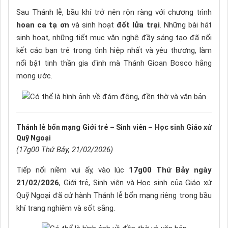
Sau Thánh lễ, bầu khí trở nên rộn ràng với chương trình
hoan ca tạ ơn
và sinh hoạt
đốt lửa trại
. Những bài hát
sinh hoạt, những tiết mục văn nghệ đầy sáng tạo đã nối
kết các bạn trẻ trong tình hiệp nhất và yêu thương, làm
nổi bật tinh thần gia đình mà Thánh Gioan Bosco hằng
mong ước.
Thánh lễ bổn mạng Giới trẻ – Sinh viên – Học sinh Giáo xứ
Quỹ Ngoại
(17g00 Thứ Bảy, 21/02/2026)
Tiếp nối niềm vui ấy, vào lúc
17g00 Thứ Bảy ngày
21/02/2026
, Giới trẻ, Sinh viên và Học sinh của Giáo xứ
Quỹ Ngoại đã cử hành Thánh lễ bổn mạng riêng trong bầu
khí trang nghiêm và sốt sắng.