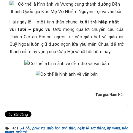
Hai ngày lễ – một tinh thần chung:
tuổi trẻ hiệp nhất –
vui tươi – phục vụ
. Ước mong qua lời chuyển cầu của
Thánh Gio-an Bosco, người trẻ các giáo hạt và giáo xứ
Quỹ Ngoại luôn giữ được ngọn lửa yêu mến Chúa, để trở
thành niềm hy vọng của Giáo Hội và xã hội hôm nay.
Tác giả:
Nam Hải
Tags:
xã hội
,
phục vụ
,
giáo hội
,
tinh thần
,
ngày lễ
,
trở thành
,
hy vọng
,
ước
mong
,
tuổi trẻ