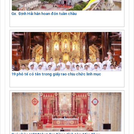
Gx. Định Hải hân hoan đón tuần chầu
19 phó tế có tên trong giấy rao chịu chức linh mục