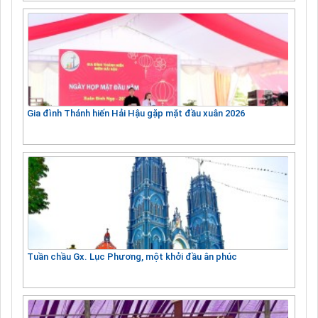
Gia đình Thánh hiến Hải Hậu gặp mặt đầu xuân 2026
Tuần chầu Gx. Lục Phương, một khởi đầu ân phúc