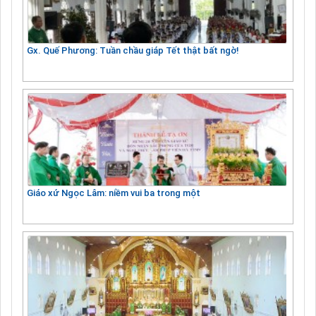
Gx. Quế Phương: Tuần chầu giáp Tết thật bất ngờ!
Giáo xứ Ngọc Lâm: niềm vui ba trong một