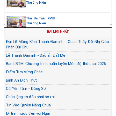
Thường Niên
Thứ Ba Tuần XVIII
Thường Niên
BÀI MỚI NHẤT
Đại Lễ Mừng Kính Thánh Đaminh - Quan Thầy Đệ Nhị Giáo
Phận Bùi Chu
Lễ Thánh Đaminh - Dấu ấn Đất Mẹ
Ban LBTM: Chương trình huấn luyện Môn đệ thừa sai 2026
Điểm Tựa Vững Chắc
Bình An Đích Thực
Cứ Yên Tâm - Đừng Sợ
Chúa lặng im đâu phải bỏ rơi
Tin Vào Quyền Năng Chúa
Đi trên nước đến với Ngài