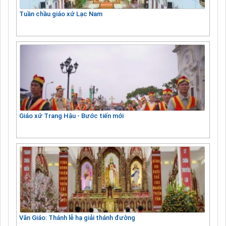
Tuần chầu giáo xứ Lạc Nam
Giáo xứ Trang Hậu - Bước tiến mới
Văn Giáo: Thánh lễ hạ giải thánh đường