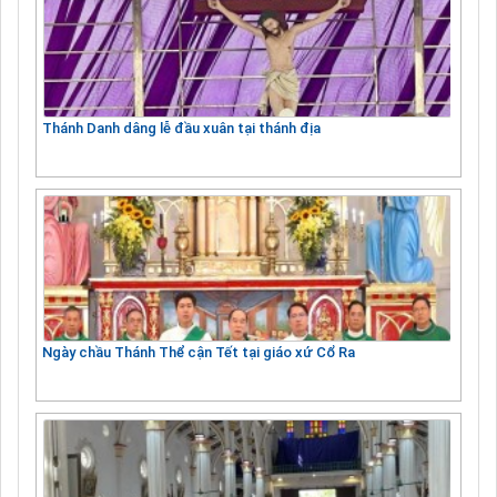
Thánh Danh dâng lễ đầu xuân tại thánh địa
Ngày chầu Thánh Thể cận Tết tại giáo xứ Cổ Ra