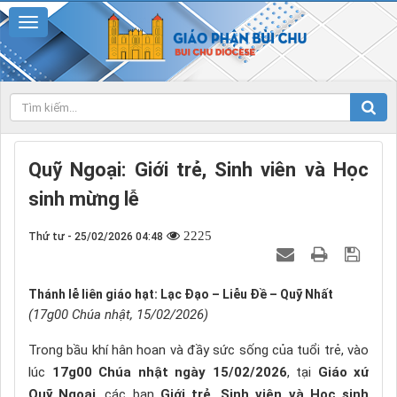
Quỹ Ngoại: Giới trẻ, Sinh viên và Học
sinh mừng lễ
2225
Thứ tư - 25/02/2026 04:48
Thánh lễ liên giáo hạt: Lạc Đạo – Liễu Đề – Quỹ Nhất
(17g00 Chúa nhật, 15/02/2026)
Trong bầu khí hân hoan và đầy sức sống của tuổi trẻ, vào
lúc
17g00 Chúa nhật ngày 15/02/2026
, tại
Giáo xứ
Quỹ Ngoại
, các bạn
Giới trẻ, Sinh viên và Học sinh