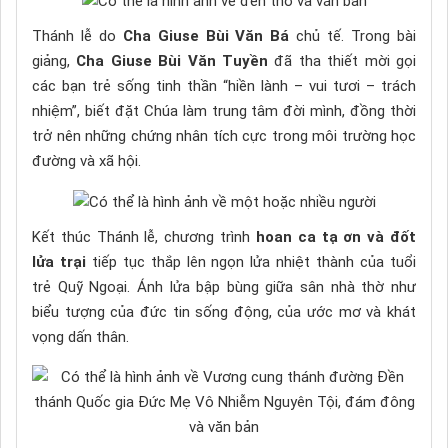
Thánh lễ do
Cha Giuse Bùi Văn Bá
chủ tế. Trong bài
giảng,
Cha Giuse Bùi Văn Tuyền
đã tha thiết mời gọi
các bạn trẻ sống tinh thần “hiền lành – vui tươi – trách
nhiệm”, biết đặt Chúa làm trung tâm đời mình, đồng thời
trở nên những chứng nhân tích cực trong môi trường học
đường và xã hội.
Kết thúc Thánh lễ, chương trình
hoan ca tạ ơn và đốt
lửa trại
tiếp tục thắp lên ngọn lửa nhiệt thành của tuổi
trẻ Quỹ Ngoại. Ánh lửa bập bùng giữa sân nhà thờ như
biểu tượng của đức tin sống động, của ước mơ và khát
vọng dấn thân.