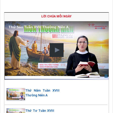
LỜI CHÚA MỖI NGÀY
Thứ Sáu Tuần XVIII Thường Niên A
Thứ Năm Tuần XVIII
Thường Niên A
Thứ Tư Tuần XVIII