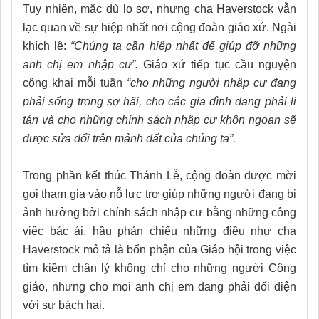
Tuy nhiên, mặc dù lo sợ, nhưng cha Haverstock vẫn
lạc quan về sự hiệp nhất nơi cộng đoàn giáo xứ. Ngài
khích lệ:
“Chúng ta cần hiệp nhất để giúp đỡ những
anh chị em nhập cư”.
Giáo xứ tiếp tục cầu nguyện
công khai mỗi tuần
“cho những người nhập cư đang
phải sống trong sợ hãi, cho các gia đình đang phải li
tán và cho những chính sách nhập cư khôn ngoan sẽ
được sửa đổi trên mảnh đất của chúng ta”.
Trong phần kết thúc Thánh Lễ, cộng đoàn được mời
gọi tham gia vào nỗ lực trợ giúp những người đang bị
ảnh hưởng bởi chính sách nhập cư bằng những công
việc bác ái, hầu phản chiếu những điều như cha
Haverstock mô tả là bổn phận của Giáo hội trong việc
tìm kiềm chân lý không chỉ cho những người Công
giáo, nhưng cho mọi anh chị em đang phải đối diện
với sự bách hại.