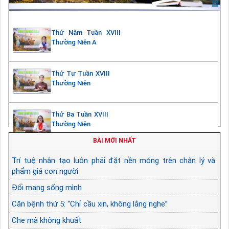
Thứ Năm Tuần XVIII
Thường Niên A
Thứ Tư Tuần XVIII
Thường Niên
Thứ Ba Tuần XVIII
Thường Niên
BÀI MỚI NHẤT
Trí tuệ nhân tạo luôn phải đặt nền móng trên chân lý và
phẩm giá con người
Đổi mạng sống mình
Căn bệnh thứ 5: “Chỉ cầu xin, không lắng nghe”
Che mà không khuất