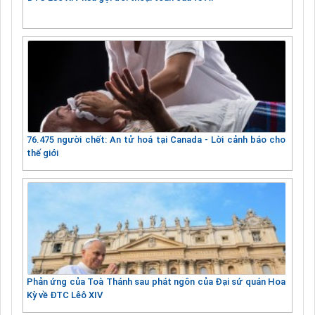
76.475 người chết: An tử hoá tại Canada - Lời cảnh báo cho
thế giới
Phản ứng của Toà Thánh sau phát ngôn của Đại sứ quán Hoa
Kỳ về ĐTC Lêô XIV