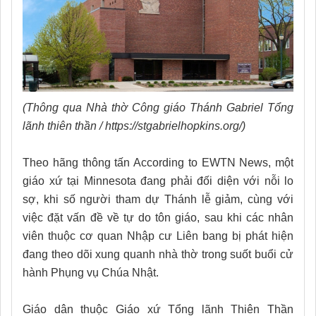
(Thông qua Nhà thờ Công giáo Thánh Gabriel Tổng
lãnh thiên thần / https://stgabrielhopkins.org/)
Theo hãng thông tấn According to EWTN News, một
giáo xứ tại Minnesota đang phải đối diện với nỗi lo
sợ, khi số người tham dự Thánh lễ giảm, cùng với
việc đặt vấn đề về tự do tôn giáo, sau khi các nhân
viên thuộc cơ quan Nhập cư Liên bang bị phát hiện
đang theo dõi xung quanh nhà thờ trong suốt buổi cử
hành Phụng vụ Chúa Nhật.
Giáo dân thuộc Giáo xứ Tổng lãnh Thiên Thần