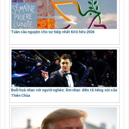
Tuần cầu nguyện cho sự hiệp nhất Kitô hữu 2026
Buổi hoà nhạc với người nghèo: Âm nhạc diễn tả tiếng nói của
Thiên Chúa