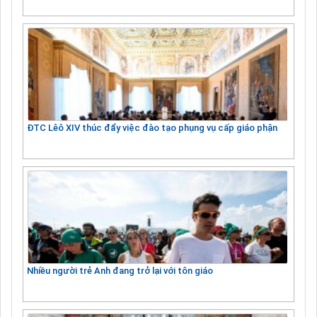
ĐTC Lêô XIV thúc đẩy việc đào tạo phụng vụ cấp giáo phận
Nhiều người trẻ Anh đang trở lại với tôn giáo