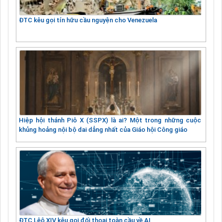
ĐTC kêu gọi tín hữu cầu nguyện cho Venezuela
Hiệp hội thánh Piô X (SSPX) là ai? Một trong những cuộc
khủng hoảng nội bộ dai dẳng nhất của Giáo hội Công giáo
ĐTC Lêô XIV kêu gọi đối thoại toàn cầu về AI