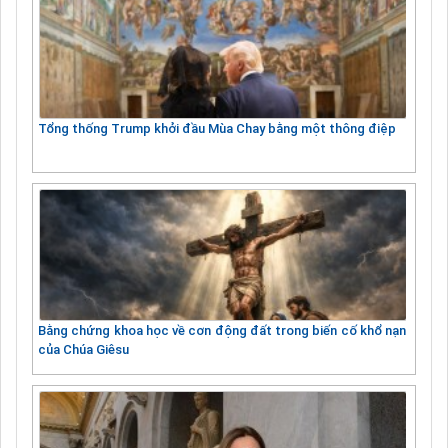
Tổng thống Trump khởi đầu Mùa Chay bằng một thông điệp
Bằng chứng khoa học về cơn động đất trong biến cố khổ nạn
của Chúa Giêsu