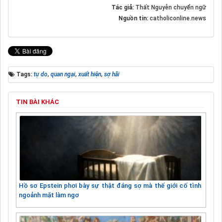
Tác giả:
Thất Nguyễn chuyển ngữ
Nguồn tin:
catholiconline.news
Tags:
tự do
,
quan ngại
,
xuất hiện
,
sợ hãi
TIN BÀI KHÁC
Hồ sơ Epstein phơi bày sự thật đáng sợ mà thế giới cố tình
ngoảnh mặt làm ngơ