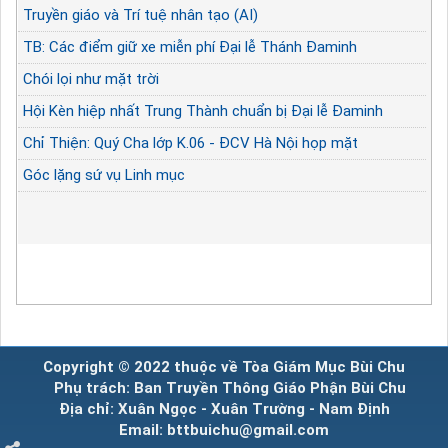
Truyền giáo và Trí tuệ nhân tạo (AI)
TB: Các điểm giữ xe miễn phí Đại lễ Thánh Đaminh
Chói lọi như mặt trời
Hội Kèn hiệp nhất Trung Thành chuẩn bị Đại lễ Đaminh
Chỉ Thiện: Quý Cha lớp K.06 - ĐCV Hà Nội họp mặt
Góc lặng sứ vụ Linh mục
Copyright © 2022 thuộc về Tòa Giám Mục Bùi Chu
Phụ trách: Ban Truyền Thông Giáo Phận Bùi Chu
Địa chỉ: Xuân Ngọc - Xuân Trường - Nam Định
Email: bttbuichu@gmail.com