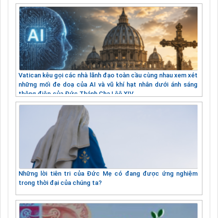
Vatican kêu gọi các nhà lãnh đạo toàn cầu cùng nhau xem xét
những mối đe doạ của AI và vũ khí hạt nhân dưới ánh sáng
thông điệp của Đức Thánh Cha Lêô XIV
Những lời tiên tri của Đức Mẹ có đang được ứng nghiệm
trong thời đại của chúng ta?