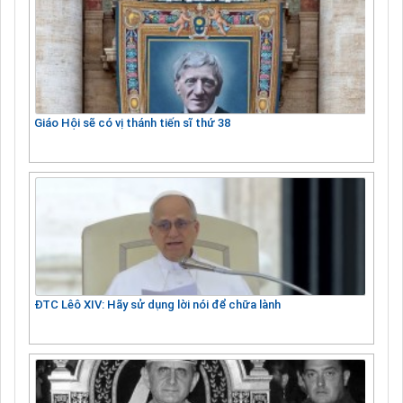
Giáo Hội sẽ có vị thánh tiến sĩ thứ 38
ĐTC Lêô XIV: Hãy sử dụng lời nói để chữa lành