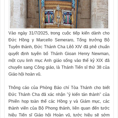
Vào ngày 31/7/2025, trong cuộc tiếp kiến dành cho
Đức Hồng y Marcello Semeraro, Tổng trưởng Bộ
Tuyên thánh, Đức Thánh Cha Lêô XIV đã phê chuẩn
quyết định tuyên bố Thánh Gioan Henry Newman,
một cựu linh mục Anh giáo sống vào thế kỷ XIX đã
chuyển sang Công giáo, là Thánh Tiến sĩ thứ 38 của
Giáo hội hoàn vũ.
Thông cáo của Phòng Báo chí Tòa Thánh cho biết
Đức Thánh Cha đã xác nhận "ý kiến tán thành" của
Phiên họp toàn thể các Hồng y và Giám mục, các
thành viên của Bộ Phong thánh, liên quan đến tước
hiệu Tiến sĩ Giáo hội Hoàn vũ, tước hiệu sẽ sớm