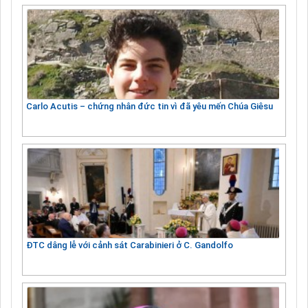
Carlo Acutis – chứng nhân đức tin vì đã yêu mến Chúa Giêsu
ĐTC dâng lễ với cảnh sát Carabinieri ở C. Gandolfo