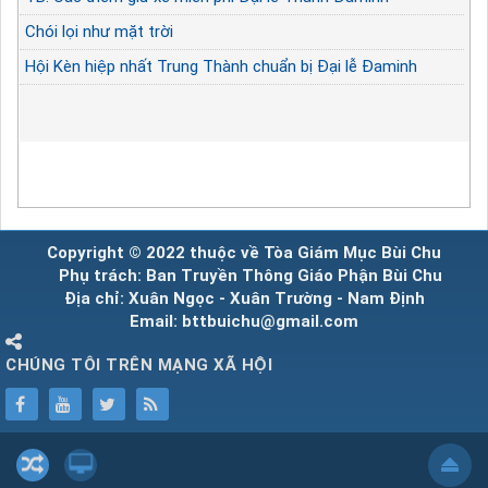
Chói lọi như mặt trời
Hội Kèn hiệp nhất Trung Thành chuẩn bị Đại lễ Đaminh
Copyright © 2022 thuộc về Tòa Giám Mục Bùi Chu
Phụ trách: Ban Truyền Thông Giáo Phận Bùi Chu
Địa chỉ: Xuân Ngọc - Xuân Trường - Nam Định
Email: bttbuichu@gmail.com
CHÚNG TÔI TRÊN MẠNG XÃ HỘI