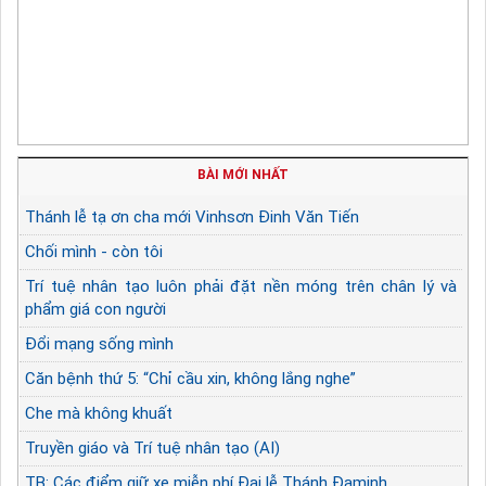
BÀI MỚI NHẤT
Thánh lễ tạ ơn cha mới Vinhsơn Đinh Văn Tiến
Chối mình - còn tôi
Trí tuệ nhân tạo luôn phải đặt nền móng trên chân lý và
phẩm giá con người
Đổi mạng sống mình
Căn bệnh thứ 5: “Chỉ cầu xin, không lắng nghe”
Che mà không khuất
Truyền giáo và Trí tuệ nhân tạo (AI)
TB: Các điểm giữ xe miễn phí Đại lễ Thánh Đaminh