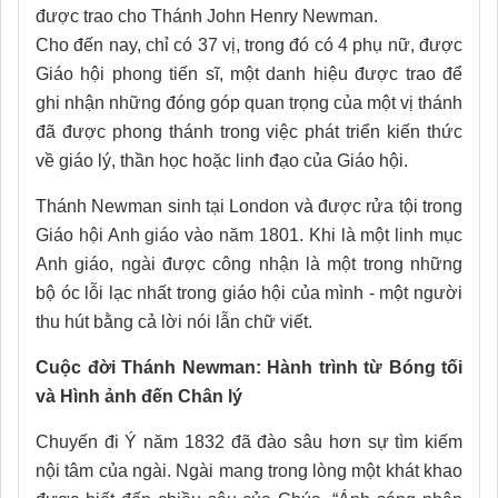
được trao cho Thánh John Henry Newman.
Cho đến nay, chỉ có 37 vị, trong đó có 4 phụ nữ, được
Giáo hội phong tiến sĩ, một danh hiệu được trao để
ghi nhận những đóng góp quan trọng của một vị thánh
đã được phong thánh trong việc phát triển kiến thức
về giáo lý, thần học hoặc linh đạo của Giáo hội.
Thánh Newman sinh tại London và được rửa tội trong
Giáo hội Anh giáo vào năm 1801. Khi là một linh mục
Anh giáo, ngài được công nhận là một trong những
bộ óc lỗi lạc nhất trong giáo hội của mình - một người
thu hút bằng cả lời nói lẫn chữ viết.
Cuộc đời Thánh Newman: Hành trình từ Bóng tối
và Hình ảnh đến Chân lý
Chuyến đi Ý năm 1832 đã đào sâu hơn sự tìm kiếm
nội tâm của ngài. Ngài mang trong lòng một khát khao