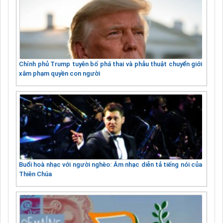
Chính phủ Trump tuyên bố phá thai và phẫu thuật chuyển giới
xâm phạm quyền con người
Buổi hoà nhạc với người nghèo: Âm nhạc diễn tả tiếng nói của
Thiên Chúa