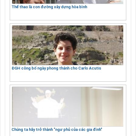
Thể thao là con đường xây dựng hòa bình
ĐGH công bố ngày phong thánh cho Carlo Acutis
Chúng ta hãy trở thành "ngư phủ của các gia đình"