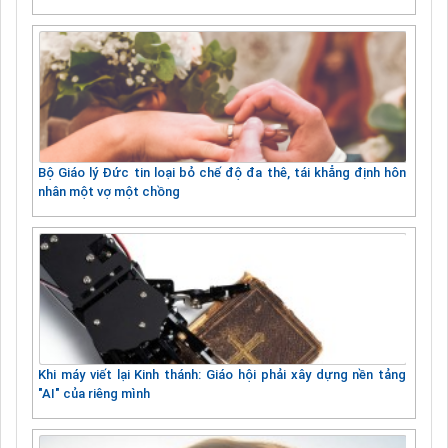
Bộ Giáo lý Đức tin loại bỏ chế độ đa thê, tái khẳng định hôn
nhân một vợ một chồng
Khi máy viết lại Kinh thánh: Giáo hội phải xây dựng nền tảng
"AI" của riêng mình