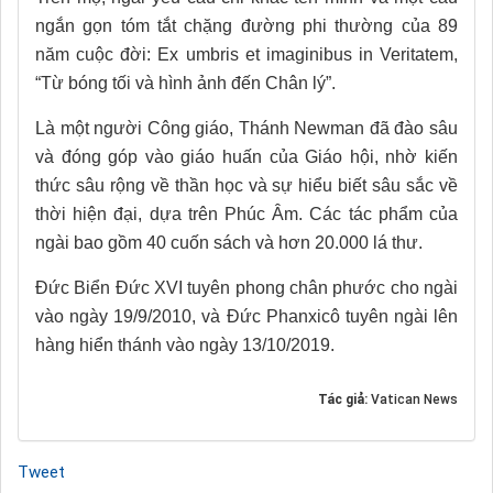
ngắn gọn tóm tắt chặng đường phi thường của 89
năm cuộc đời: Ex umbris et imaginibus in Veritatem,
“Từ bóng tối và hình ảnh đến Chân lý”.
Là một người Công giáo, Thánh Newman đã đào sâu
và đóng góp vào giáo huấn của Giáo hội, nhờ kiến
thức sâu rộng về thần học và sự hiểu biết sâu sắc về
thời hiện đại, dựa trên Phúc Âm. Các tác phẩm của
ngài bao gồm 40 cuốn sách và hơn 20.000 lá thư.
Đức Biển Đức XVI tuyên phong chân phước cho ngài
vào ngày 19/9/2010, và Đức Phanxicô tuyên ngài lên
hàng hiển thánh vào ngày 13/10/2019.
Tác giả:
Vatican News
Tweet