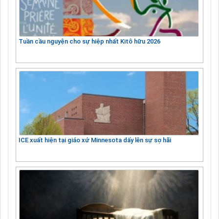
Tuần cầu nguyện cho sự hiệp nhất Kitô hữu 2026
ICE xuất hiện tại giáo xứ Minnesota dấy lên sự sợ hãi