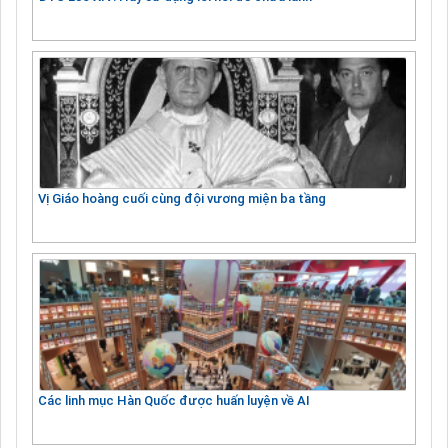
Vị Giáo hoàng cuối cùng đội vương miện ba tầng
Các linh mục Hàn Quốc được huấn luyện về AI