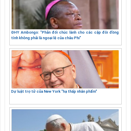
ĐHY Ambongo: "Phản đối chúc lành cho các cặp đôi đồng
tính không phải là ngoại lệ của châu Phi"
Dự luật trợ tử của New York "hạ thấp nhân phẩm"