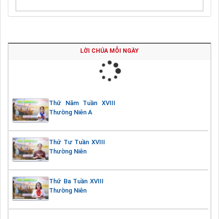
LỜI CHÚA MỖI NGÀY
Thứ Năm Tuần XVIII
Thường Niên A
Thứ Tư Tuần XVIII
Thường Niên
Thứ Ba Tuần XVIII
Thường Niên