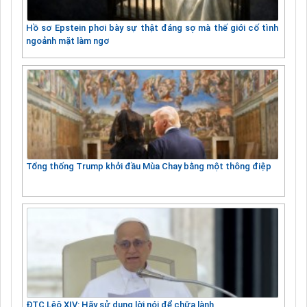
Hồ sơ Epstein phơi bày sự thật đáng sợ mà thế giới cố tình
ngoảnh mặt làm ngơ
Tổng thống Trump khởi đầu Mùa Chay bằng một thông điệp
ĐTC Lêô XIV: Hãy sử dụng lời nói để chữa lành