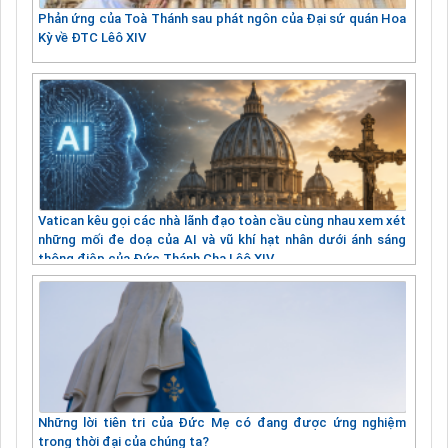
Phản ứng của Toà Thánh sau phát ngôn của Đại sứ quán Hoa
Kỳ về ĐTC Lêô XIV
Vatican kêu gọi các nhà lãnh đạo toàn cầu cùng nhau xem xét
những mối đe doạ của AI và vũ khí hạt nhân dưới ánh sáng
thông điệp của Đức Thánh Cha Lêô XIV
Những lời tiên tri của Đức Mẹ có đang được ứng nghiệm
trong thời đại của chúng ta?