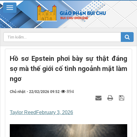
Hồ sơ Epstein phơi bày sự thật đáng
sợ mà thế giới cố tình ngoảnh mặt làm
ngơ
894
Chủ nhật - 22/02/2026 09:52
Taylor Reed
February 3, 2026