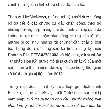
chính những sinh linh chưa chào đời của họ.
Theo tờ LifeSiteNews, những tài liệu mới được công
bố đã tiết lộ các chứng cứ gây chấn động, theo đó
những trường hợp mang thai do hành vi hiếp dâm đã
không được nhìn nhận như bằng chứng của tội ác,
nhưng bị coi như những “di chứng” cần phải bị loại
bỏ. Trong đó, một trong các tài liệu, mang ký hiệu
Epstein File EFTA02731393
và hiện được lưu tại Bộ
Tư pháp Hoa Kỳ, được mô tả là cuốn nhật ký của một
nạn nhân vị thành niên, được ghi chép trong thời gian
cô bé tham gia trị liệu năm 2012.
Trong một đoạn nhật ký trực tiếp gọi đích danh
Epstein, cô bé viết về việc mất đi đứa con sau khi bị
hãm hiếp:
“Nó rơi ra trong bồn cầu, và tôi không biết
phải làm gì, tôi chỉ biết xả nước cuốn đi bào thai bé