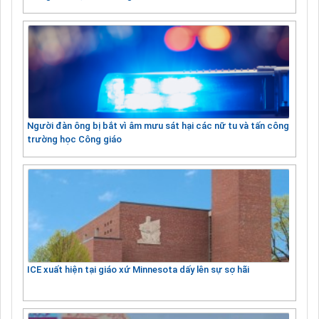
Người đàn ông bị bắt vì âm mưu sát hại các nữ tu và tấn công
trường học Công giáo
ICE xuất hiện tại giáo xứ Minnesota dấy lên sự sợ hãi