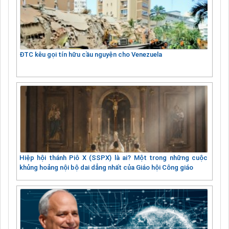
ĐTC kêu gọi tín hữu cầu nguyện cho Venezuela
Hiệp hội thánh Piô X (SSPX) là ai? Một trong những cuộc
khủng hoảng nội bộ dai dẳng nhất của Giáo hội Công giáo