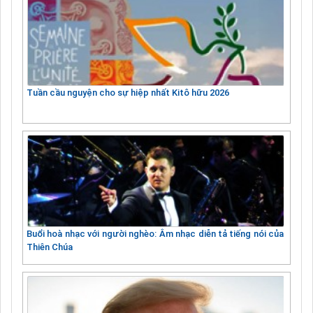
Tuần cầu nguyện cho sự hiệp nhất Kitô hữu 2026
Buổi hoà nhạc với người nghèo: Âm nhạc diễn tả tiếng nói của
Thiên Chúa