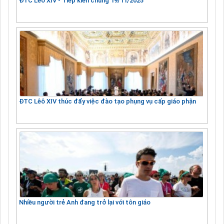
ĐTC Lêô XIV - Tiếp kiến chung 19/11/2025
ĐTC Lêô XIV thúc đẩy việc đào tạo phụng vụ cấp giáo phận
Nhiều người trẻ Anh đang trở lại với tôn giáo