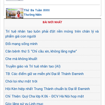
Thứ Ba Tuần XVIII
Thường Niên
BÀI MỚI NHẤT
Trí tuệ nhân tạo luôn phải đặt nền móng trên chân lý và
phẩm giá con người
Đổi mạng sống mình
Căn bệnh thứ 5: “Chỉ cầu xin, không lắng nghe”
Che mà không khuất
Truyền giáo và Trí tuệ nhân tạo (AI)
TB: Các điểm giữ xe miễn phí Đại lễ Thánh Đaminh
Chói lọi như mặt trời
Hội Kèn hiệp nhất Trung Thành chuẩn bị Đại lễ Đaminh
Chỉ Thiện: Quý Cha lớp K.06 - ĐCV Hà Nội họp mặt
Góc lặng sứ vụ Linh mục