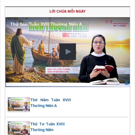
LỜI CHÚA MỖI NGÀY
Thứ Sáu Tuần XVIII Thường Niên A
Thứ Năm Tuần XVIII
Thường Niên A
Thứ Tư Tuần XVIII
Thường Niên