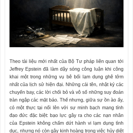
Theo tài liệu mới nhất của Bộ Tư pháp liên quan tới
Jeffrey Epstein đã làm dậy sóng công luận khi công
khai một trong những vụ bê bối lạm dụng ghê tởm
nhất của lịch sử hiện đại. Những cái tên, nhật ký các
chuyến bay, các lời chối bỏ và vô số những suy đoán
tràn ngập các mặt báo. Thế nhưng, giữa sự ồn ào ấy,
có một thực tại nổi lên với sự minh bạch mang tính
đạo đức đặc biệt: bạo lực gây ra cho các nạn nhân
của Epstein không chấm dứt hành vi lạm dụng tình
dục, nhưng nó còn gây kinh hoàng trong việc hủy diệt