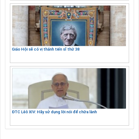
Giáo Hội sẽ có vị thánh tiến sĩ thứ 38
ĐTC Lêô XIV: Hãy sử dụng lời nói để chữa lành