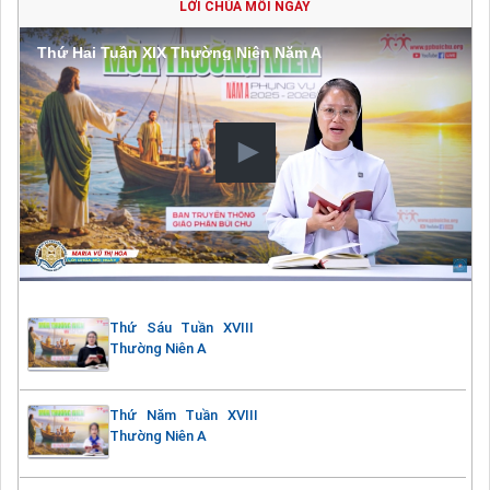
LỜI CHÚA MỖI NGÀY
Thứ Hai Tuần XIX Thường Niên Năm A
Thứ Sáu Tuần XVIII
Thường Niên A
Thứ Năm Tuần XVIII
Thường Niên A