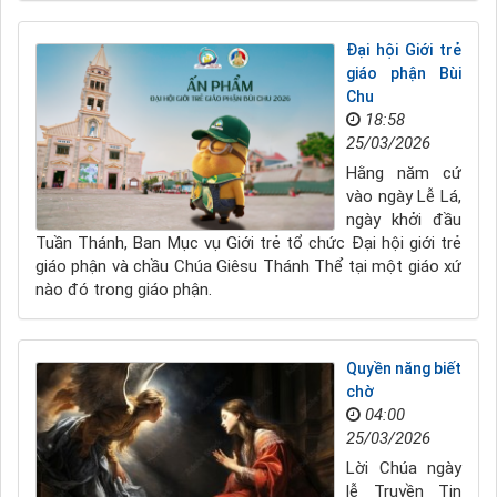
Đại hội Giới trẻ
giáo phận Bùi
Chu
18:58
25/03/2026
Hằng năm cứ
vào ngày Lễ Lá,
ngày khởi đầu
Tuần Thánh, Ban Mục vụ Giới trẻ tổ chức Đại hội giới trẻ
giáo phận và chầu Chúa Giêsu Thánh Thể tại một giáo xứ
nào đó trong giáo phận.
Quyền năng biết
chờ
04:00
25/03/2026
Lời Chúa ngày
lễ Truyền Tin