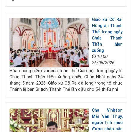
Giáo xứ Cổ Ra:
Hồng ân Thánh
Thể trong ngày
Chúa Thánh
Thần hiện
xuống
10:00
26/05/2026
Hòa chung niềm vui của toàn thể Giáo hội trong ngày lễ
Chúa Thánh Thần Hiện Xuống, chiều Chúa Nhật ngày 24
tháng 5 năm 2026, Giáo xứ Cổ Ra đã long trọng tổ chức
Thánh lễ ban Bí tích Thánh Thể lần đầu cho 54 thiếu nhi
Cha Vinhsơn
Mai Văn Thụy,
người linh mục
được nhào nắn