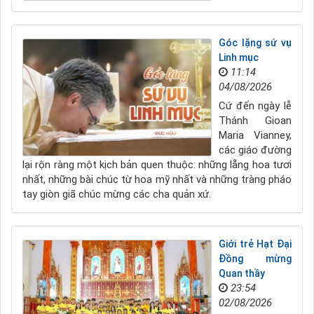
Góc lặng sứ vụ
Linh mục
11:14
04/08/2026
Cứ đến ngày lễ
Thánh Gioan
Maria Vianney,
các giáo đường
lại rộn ràng một kịch bản quen thuộc: những lẵng hoa tươi
nhất, những bài chúc từ hoa mỹ nhất và những tràng pháo
tay giòn giã chúc mừng các cha quản xứ.
Giới trẻ Hạt Đại
Đồng mừng
Quan thầy
23:54
02/08/2026