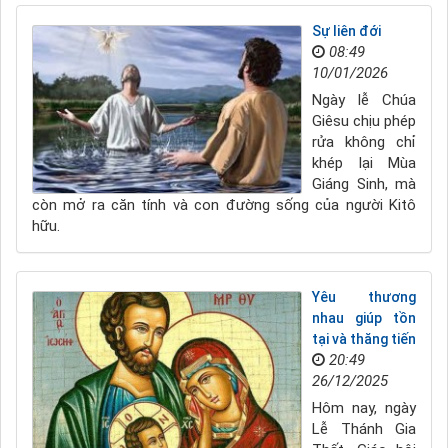
Sự liên đới
08:49
10/01/2026
Ngày lễ Chúa
Giêsu chịu phép
rửa không chỉ
khép lại Mùa
Giáng Sinh, mà
còn mở ra căn tính và con đường sống của người Kitô
hữu.
Yêu thương
nhau giúp tồn
tại và thăng tiến
20:49
26/12/2025
Hôm nay, ngày
Lễ Thánh Gia