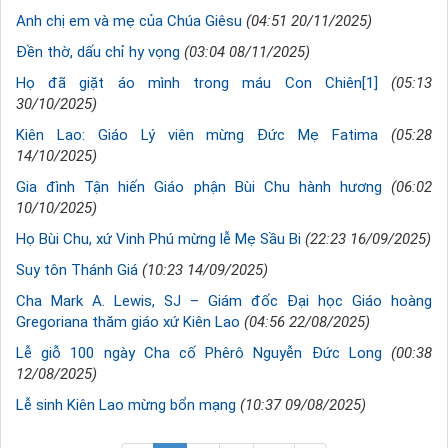
Anh chị em và mẹ của Chúa Giêsu
(04:51 20/11/2025)
Đền thờ, dấu chỉ hy vọng
(03:04 08/11/2025)
Họ đã giặt áo mình trong máu Con Chiên[1]
(05:13
30/10/2025)
Kiên Lao: Giáo Lý viên mừng Đức Mẹ Fatima
(05:28
14/10/2025)
Gia đình Tận hiến Giáo phận Bùi Chu hành hương
(06:02
10/10/2025)
Họ Bùi Chu, xứ Vinh Phú mừng lễ Mẹ Sầu Bi
(22:23 16/09/2025)
Suy tôn Thánh Giá
(10:23 14/09/2025)
Cha Mark A. Lewis, SJ – Giám đốc Đại học Giáo hoàng
Gregoriana thăm giáo xứ Kiên Lao
(04:56 22/08/2025)
Lễ giỗ 100 ngày Cha cố Phêrô Nguyễn Đức Long
(00:38
12/08/2025)
Lễ sinh Kiên Lao mừng bổn mạng
(10:37 09/08/2025)