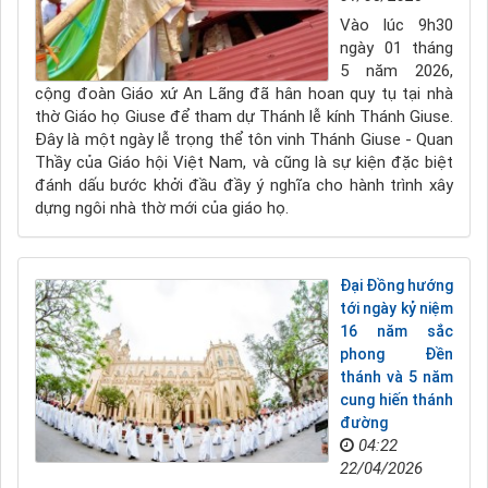
Vào lúc 9h30
ngày 01 tháng
5 năm 2026,
cộng đoàn Giáo xứ An Lãng đã hân hoan quy tụ tại nhà
thờ Giáo họ Giuse để tham dự Thánh lễ kính Thánh Giuse.
Đây là một ngày lễ trọng thể tôn vinh Thánh Giuse - Quan
Thầy của Giáo hội Việt Nam, và cũng là sự kiện đặc biệt
đánh dấu bước khởi đầu đầy ý nghĩa cho hành trình xây
dựng ngôi nhà thờ mới của giáo họ.
Đại Đồng hướng
tới ngày kỷ niệm
16 năm sắc
phong Đền
thánh và 5 năm
cung hiến thánh
đường
04:22
22/04/2026