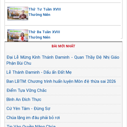
Thứ Tư Tuần XVIII
Thường Niên
Thứ Ba Tuần XVIII
Thường Niên
BÀI MỚI NHẤT
Đại Lễ Mừng Kính Thánh Đaminh - Quan Thầy Đệ Nhị Giáo
Phận Bùi Chu
Lễ Thánh Đaminh - Dấu ấn Đất Mẹ
Ban LBTM: Chương trình huấn luyện Môn đệ thừa sai 2026
Điểm Tựa Vững Chắc
Bình An Đích Thực
Cứ Yên Tâm - Đừng Sợ
Chúa lặng im đâu phải bỏ rơi
Tin Vào Quyền Năng Chúa