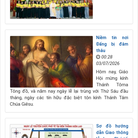
Niềm tin nơi
Đấng bị đâm
thâu
00:28
03/07/2026
Hôm nay, Giáo
Hội mừng kính
Thánh Tôma
Tông đồ, và năm nay ngày lễ lại trùng với Thứ Sáu đầu
tháng, ngày các tín hữu đặc biệt tôn kính Thánh Tâm
Chúa Giêsu.
Sơ đồ hướng
dẫn Giao thông