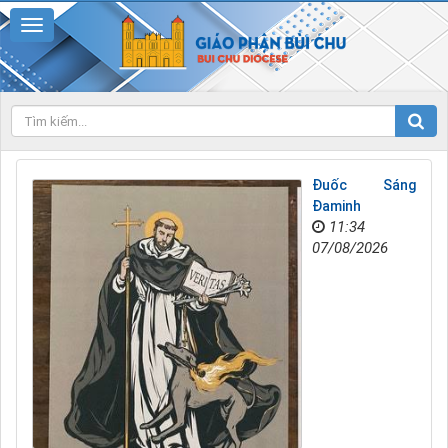
Đuốc Sáng
Đaminh
11:34
07/08/2026