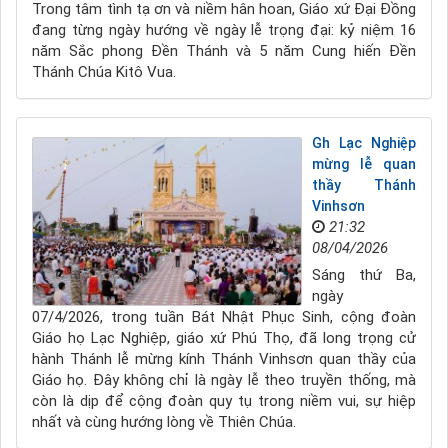
Trong tâm tình tạ ơn và niềm hân hoan, Giáo xứ Đại Đồng
đang từng ngày hướng về ngày lễ trọng đại: kỷ niệm 16
năm Sắc phong Đền Thánh và 5 năm Cung hiến Đền
Thánh Chúa Kitô Vua.
Gh Lạc Nghiệp
mừng lễ quan
thầy Thánh
Vinhsơn
21:32
08/04/2026
Sáng thứ Ba,
ngày
07/4/2026, trong tuần Bát Nhật Phục Sinh, cộng đoàn
Giáo họ Lạc Nghiệp, giáo xứ Phú Thọ, đã long trọng cử
hành Thánh lễ mừng kính Thánh Vinhsơn quan thầy của
Giáo họ. Đây không chỉ là ngày lễ theo truyền thống, mà
còn là dịp để cộng đoàn quy tụ trong niềm vui, sự hiệp
nhất và cùng hướng lòng về Thiên Chúa.