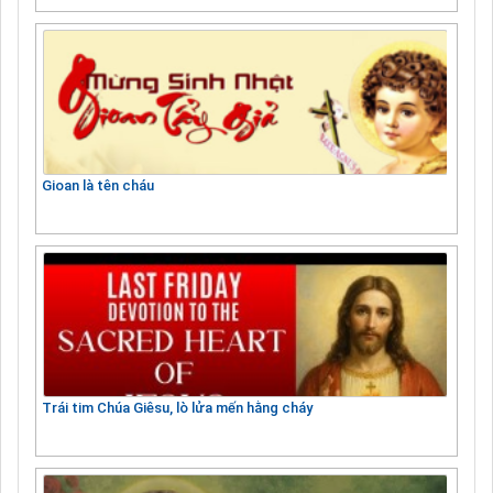
Gioan là tên cháu
Trái tim Chúa Giêsu, lò lửa mến hằng cháy