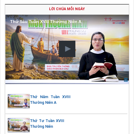
LỜI CHÚA MỖI NGÀY
Thứ Sáu Tuần XVIII Thường Niên A
Thứ Năm Tuần XVIII
Thường Niên A
Thứ Tư Tuần XVIII
Thường Niên