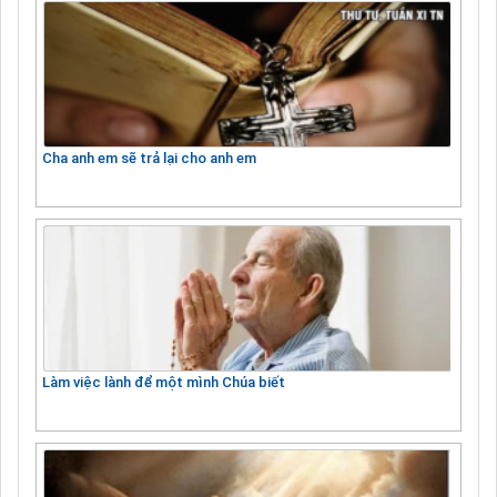
Cha anh em sẽ trả lại cho anh em
Làm việc lành để một mình Chúa biết