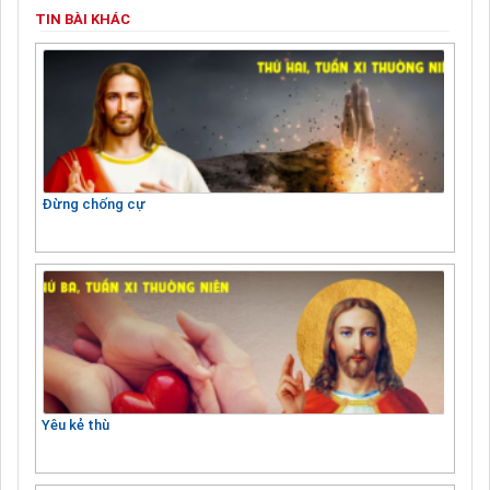
TIN BÀI KHÁC
Đừng chống cự
Yêu kẻ thù