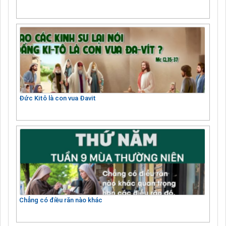
Đức Kitô là con vua Đavit
Chẳng có điều răn nào khác