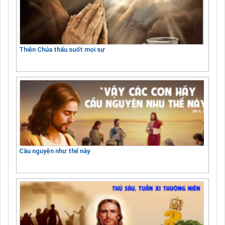
Thiên Chúa thấu suốt mọi sự
Cầu nguyện như thế này