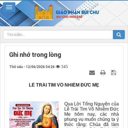
Ghi nhớ trong lòng
345
Thứ sáu - 12/06/2026 04:26
LỄ TRÁI TIM VÔ NHIỄM ĐỨC MẸ
Qua Lời Tổng Nguyện của
Lễ Trái Tim Vô Nhiễm Đức
Mẹ hôm nay, các nhà
phụng vụ muốn chúng ta ý
thức rằng: Chúa đã làm