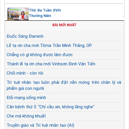
Thứ Ba Tuần XVIII
Thường Niên
BÀI MỚI NHẤT
Đuốc Sáng Đaminh
Lễ tạ ơn cha mới Tôma Trần Minh Thắng, OP.
Chẳng có gì không được làm được
Thánh lễ tạ ơn cha mới Vinhsơn Đinh Văn Tiến
Chối mình - còn tôi
Trí tuệ nhân tạo luôn phải đặt nền móng trên chân lý và
phẩm giá con người
Đổi mạng sống mình
Căn bệnh thứ 5: “Chỉ cầu xin, không lắng nghe”
Che mà không khuất
Truyền giáo và Trí tuệ nhân tạo (AI)