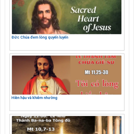
Đức Chúa đem lòng quyến luyến
Hiền hậu và khiêm nhường