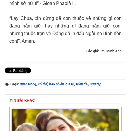
mình sở hữu!” - Gioan Phaolô II.
“Lạy Chúa, xin đừng để con thuộc về những gì con
đang nắm giữ, hay những gì đang nắm giữ con;
nhưng thuộc trọn về Đấng đã in dấu Ngài nơi linh hồn
con!”, Amen.
Tác giả:
Lm. Minh Anh
Tags:
quan trọng
,
có thể
,
bao nhiêu
,
giá trị
,
triều đại
,
sưu tập
TIN BÀI KHÁC