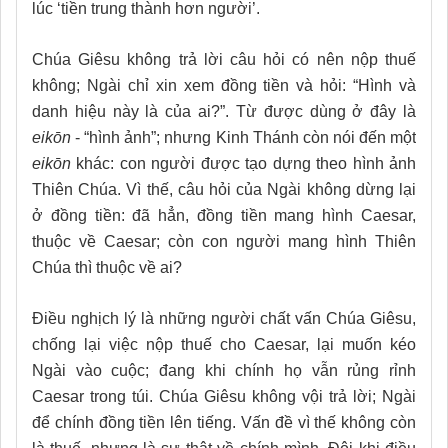
lúc ‘tiền trung thành hơn người’.
Chúa Giêsu không trả lời câu hỏi có nên nộp thuế
không; Ngài chỉ xin xem đồng tiền và hỏi: “Hình và
danh hiệu này là của ai?”. Từ được dùng ở đây là
eikōn
- “hình ảnh”; nhưng Kinh Thánh còn nói đến một
eikōn
khác: con người được tạo dựng theo hình ảnh
Thiên Chúa. Vì thế, câu hỏi của Ngài không dừng lại
ở đồng tiền: đã hẳn, đồng tiền mang hình Caesar,
thuộc về Caesar; còn con người mang hình Thiên
Chúa thì thuộc về ai?
Điều nghịch lý là những người chất vấn Chúa Giêsu,
chống lại việc nộp thuế cho Caesar, lại muốn kéo
Ngài vào cuộc; đang khi chính họ vẫn rủng rỉnh
Caesar trong túi. Chúa Giêsu không vội trả lời; Ngài
để chính đồng tiền lên tiếng. Vấn đề vì thế không còn