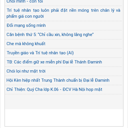
Chối mình - còn tôi
Trí tuệ nhân tạo luôn phải đặt nền móng trên chân lý và
phẩm giá con người
Đổi mạng sống mình
Căn bệnh thứ 5: “Chỉ cầu xin, không lắng nghe”
Che mà không khuất
Truyền giáo và Trí tuệ nhân tạo (AI)
TB: Các điểm giữ xe miễn phí Đại lễ Thánh Đaminh
Chói lọi như mặt trời
Hội Kèn hiệp nhất Trung Thành chuẩn bị Đại lễ Đaminh
Chỉ Thiện: Quý Cha lớp K.06 - ĐCV Hà Nội họp mặt