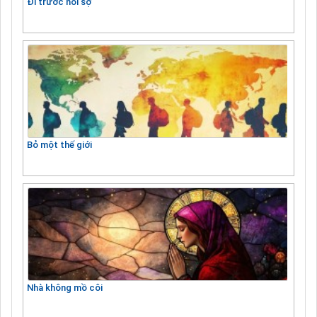
Đi trước nỗi sợ
Bỏ một thế giới
Nhà không mồ côi