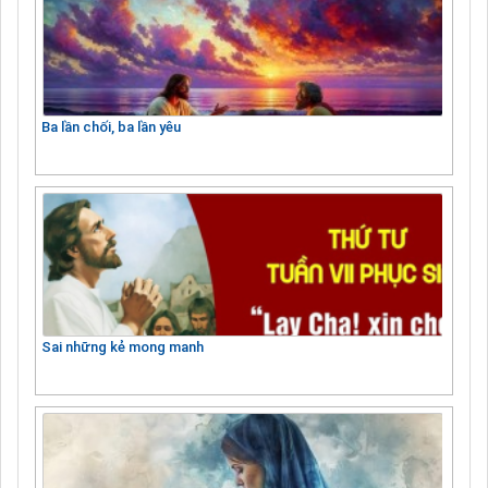
Ba lần chối, ba lần yêu
Sai những kẻ mong manh