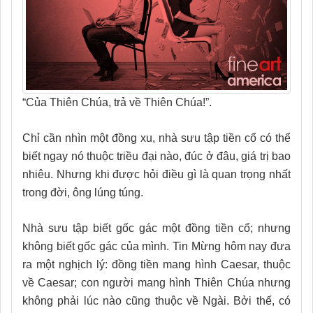
“Của Thiên Chúa, trả về Thiên Chúa!”.
Chỉ cần nhìn một đồng xu, nhà sưu tập tiền cổ có thể
biết ngay nó thuộc triều đại nào, đúc ở đâu, giá trị bao
nhiêu. Nhưng khi được hỏi điều gì là quan trọng nhất
trong đời, ông lúng túng.
Nhà sưu tập biết gốc gác một đồng tiền cổ; nhưng
không biết gốc gác của mình. Tin Mừng hôm nay đưa
ra một nghịch lý: đồng tiền mang hình Caesar, thuộc
về Caesar; con người mang hình Thiên Chúa nhưng
không phải lúc nào cũng thuộc về Ngài. Bởi thế, có