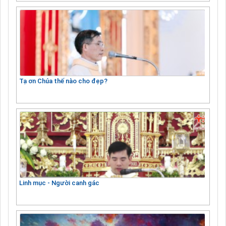
Tạ ơn Chúa thế nào cho đẹp?
Linh mục - Người canh gác