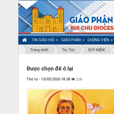
TIN GIÁO HỘI
GIÁO PHẬN
CHỦNG VIỆN
Trang nhất
Tin Tức
SUY NIỆM
Được chọn để ở lại
Thứ tư - 13/05/2026 18:38
218