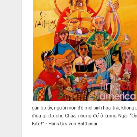
gắn bó ấy, người môn đệ mới sinh hoa trái; không
điều gì đó cho Chúa, nhưng để ở trong Ngài. “Ơ
Kitô!” - Hans Urs von Balthasar.