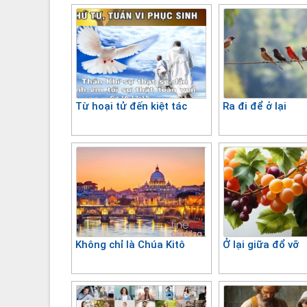
Từ hoại tử đến kiệt tác
Ra đi để ở lại
Không chỉ là Chúa Kitô
Ở lại giữa đổ vỡ