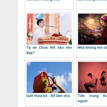
Tạ ơn Chúa thế nào cho
Nhà không mồ cô
đẹp?
Giết thừa kế - Để làm chủ
Tiền trung t
người