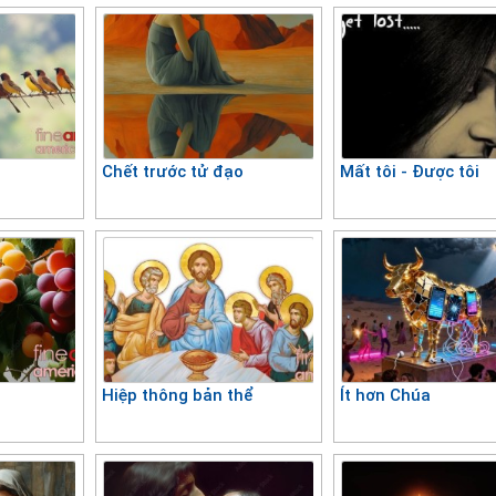
Chết trước tử đạo
Mất tôi - Được tôi
Hiệp thông bản thể
Ít hơn Chúa