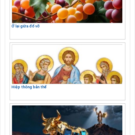
Ở lại giữa đổ vỡ
Hiệp thông bản thể