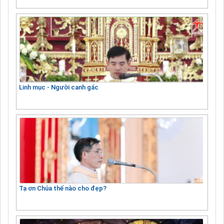
Linh mục - Người canh gác
Tạ ơn Chúa thế nào cho đẹp?