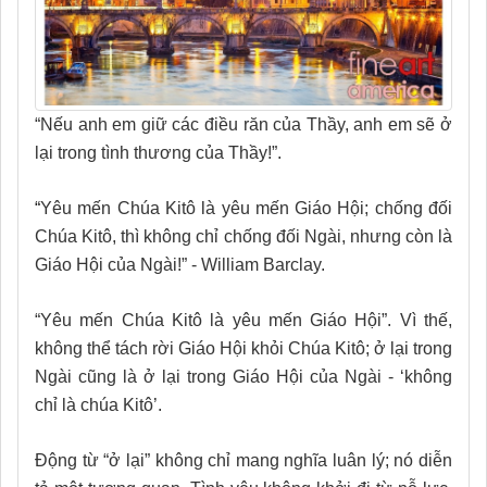
“Nếu anh em giữ các điều răn của Thầy, anh em sẽ ở
lại trong tình thương của Thầy!”.
“
Yêu mến Chúa Kitô là yêu mến Giáo Hội; chống đối
Chúa Kitô, thì không chỉ chống đối Ngài, nhưng còn là
Giáo Hội của Ngài!” - William Barclay.
“Yêu mến Chúa Kitô là yêu mến Giáo Hội”. Vì thế,
không thể tách rời Giáo Hội khỏi Chúa Kitô; ở lại trong
Ngài cũng là ở lại trong Giáo Hội của Ngài - ‘không
chỉ là chúa Kitô’.
Động từ “ở lại” không chỉ mang nghĩa luân lý; nó diễn