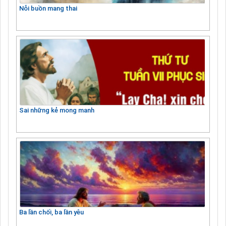
Nỗi buồn mang thai
Sai những kẻ mong manh
Ba lần chối, ba lần yêu