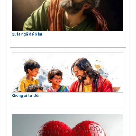
Quật ngã để ở lại
Không ai tự đến