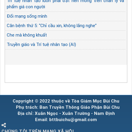
Trí tuệ nhân tạo luôn phải đặt nền móng trên chân lý và
phẩm giá con người
Đổi mạng sống mình
Căn bệnh thứ 5: “Chỉ cầu xin, không lắng nghe”
Che mà không khuất
Truyền giáo và Trí tuệ nhân tạo (AI)
Copyright © 2022 thuộc về Tòa Giám Mục Bùi Chu
Phụ trách: Ban Truyền Thông Giáo Phận Bùi Chu
Địa chỉ: Xuân Ngọc - Xuân Trường - Nam Định
Email: bttbuichu@gmail.com
CHÚNG TÔI TRÊN MẠNG XÃ HỘI