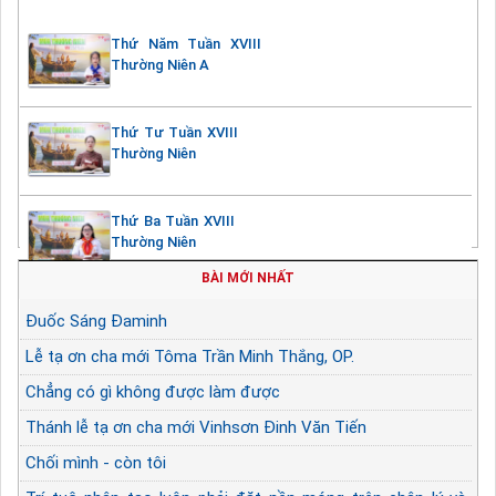
Thứ Năm Tuần XVIII
Thường Niên A
Thứ Tư Tuần XVIII
Thường Niên
Thứ Ba Tuần XVIII
Thường Niên
BÀI MỚI NHẤT
Đuốc Sáng Đaminh
Lễ tạ ơn cha mới Tôma Trần Minh Thắng, OP.
Chẳng có gì không được làm được
Thánh lễ tạ ơn cha mới Vinhsơn Đinh Văn Tiến
Chối mình - còn tôi