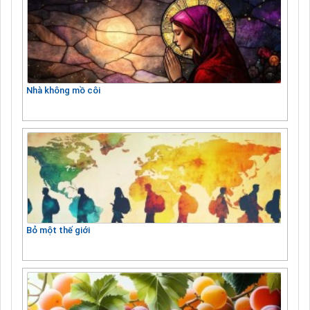
Nhà không mồ côi
Bỏ một thế giới