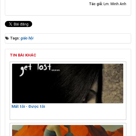
Tác giả:
Lm. Minh Anh
Tags:
giáo hội
TIN BÀI KHÁC
Mất tôi - Được tôi