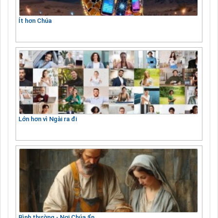
Ít hơn Chúa
Lớn hơn vì Ngài ra đi
Bình thường - Nơi Chúa ẩn