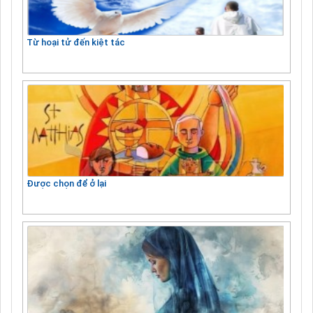
Từ hoại tử đến kiệt tác
Được chọn để ở lại