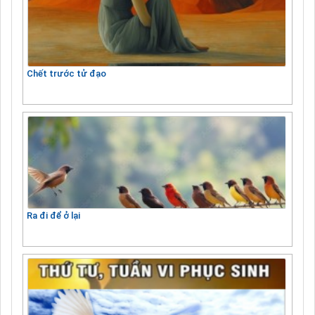
Chết trước tử đạo
Ra đi để ở lại