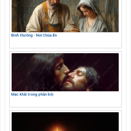
Bình thường - Nơi Chúa ẩn
Mạc khải trong phản bội