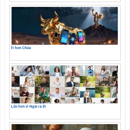
Ít hơn Chúa
Lớn hơn vì Ngài ra đi