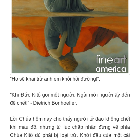
“Họ sẽ khai trừ anh em khỏi hội đường!”.
“Khi Đức Kitô gọi một người, Ngài mời người ấy đến
để chết!” - Dietrich Bonhoeffer.
Lời Chúa hôm nay cho thấy người tử đạo không chết
khi máu đổ, nhưng từ lúc chấp nhận đứng về phía
Chúa Kitô dù phải bị loại trừ. Khởi đầu của một cái