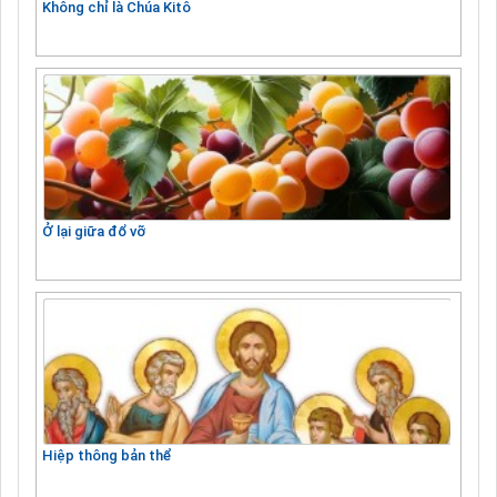
Không chỉ là Chúa Kitô
Ở lại giữa đổ vỡ
Hiệp thông bản thể