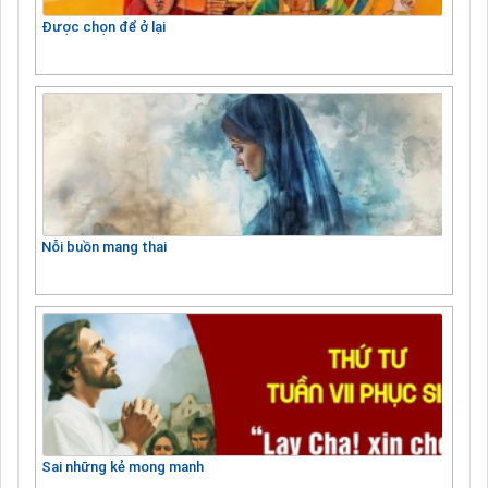
Được chọn để ở lại
Nỗi buồn mang thai
Sai những kẻ mong manh