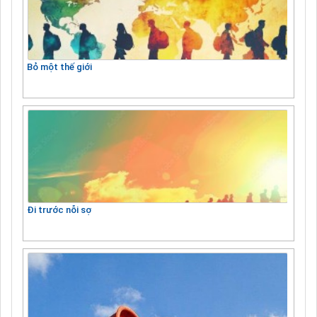
Bỏ một thế giới
Đi trước nỗi sợ