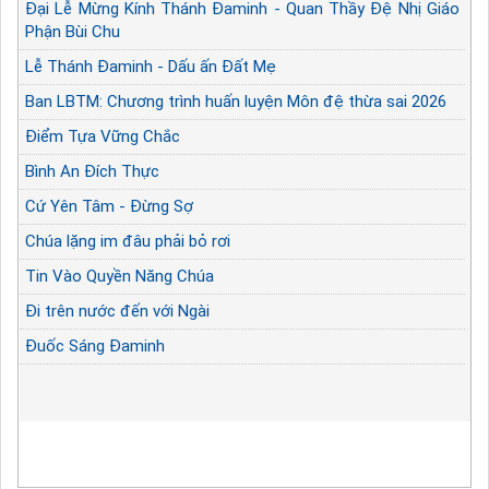
Đại Lễ Mừng Kính Thánh Đaminh - Quan Thầy Đệ Nhị Giáo
Phận Bùi Chu
Lễ Thánh Đaminh - Dấu ấn Đất Mẹ
Ban LBTM: Chương trình huấn luyện Môn đệ thừa sai 2026
Điểm Tựa Vững Chắc
Bình An Đích Thực
Cứ Yên Tâm - Đừng Sợ
Chúa lặng im đâu phải bỏ rơi
Tin Vào Quyền Năng Chúa
Đi trên nước đến với Ngài
Đuốc Sáng Đaminh