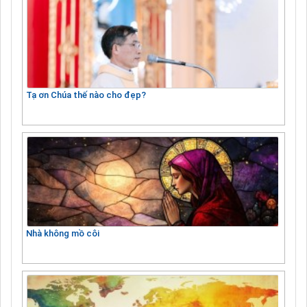
Tạ ơn Chúa thế nào cho đẹp?
Nhà không mồ côi