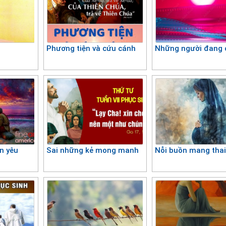
n
Phương tiện và cứu cánh
Những người đang 
ần yêu
Sai những kẻ mong manh
Nỗi buồn mang tha