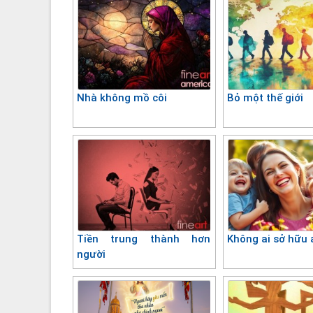
Nhà không mồ côi
Bỏ một thế giới
Tiền trung thành hơn
Không ai sở hữu 
người