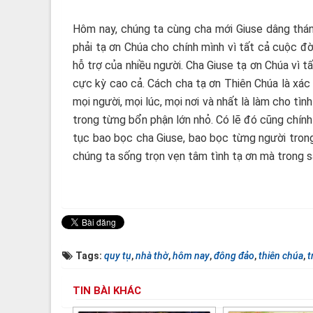
Hôm nay, chúng ta cùng cha mới Giuse dâng thán
phải tạ ơn Chúa cho chính mình vì tất cả cuộc đ
hỗ trợ của nhiều người. Cha Giuse tạ ơn Chúa vì t
cực kỳ cao cả. Cách cha tạ ơn Thiên Chúa là xác 
mọi người, mọi lúc, mọi nơi và nhất là làm cho tì
trong từng bổn phận lớn nhỏ. Có lẽ đó cũng chính
tục bao bọc cha Giuse, bao bọc từng người trong
chúng ta sống trọn vẹn tâm tình tạ ơn mà trong 
Tags:
quy tụ
,
nhà thờ
,
hôm nay
,
đông đảo
,
thiên chúa
,
t
TIN BÀI KHÁC