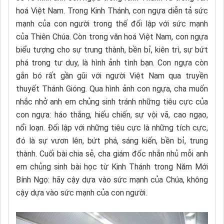
hoá Việt Nam. Trong Kinh Thánh, con ngựa diễn tả sức
mạnh của con người trong thế đối lập với sức mạnh
của Thiên Chúa. Còn trong văn hoá Việt Nam, con ngựa
biểu tượng cho sự trung thành, bền bỉ, kiên trì, sự bứt
phá trong tư duy, là hình ảnh tình bạn. Con ngựa còn
gắn bó rất gần gũi với người Việt Nam qua truyền
thuyết Thánh Gióng. Qua hình ảnh con ngựa, cha muốn
nhắc nhở anh em chủng sinh tránh những tiêu cực của
con ngựa: háo thắng, hiếu chiến, sự vội vã, cao ngạo,
nổi loạn. Đối lập với những tiêu cực là những tích cực,
đó là sự vươn lên, bứt phá, sáng kiến, bền bỉ, trung
thành. Cuối bài chia sẻ, cha giám đốc nhắn nhủ mỗi anh
em chủng sinh bài học từ Kinh Thánh trong Năm Mới
Bính Ngọ: hãy cậy dựa vào sức mạnh của Chúa, không
cậy dựa vào sức mạnh của con người.