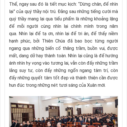
Thể, ngay sau đó là tiết mục kịch: “Dừng chân, để nhìn
lại” của quý thầy nội trú. Đằng sau những tiếng cười mà
quý thầy mang lại qua tiểu phẩm là những khoảng lặng
để mỗi người cùng nhìn lại chính mình trong năm
qua. Nhìn lại để tạ ơn, nhìn lại để tri ân, để thấy niềm
hạnh phúc, bởi Thiên Chúa đã bao bọc từng người
ngang qua những biến cố thăng trầm, buồn vui, được
mất, dang dở hay thành toàn. Nhìn lại cũng là để hướng
ánh nhìn hy vọng vào tương lai, vẫn còn đấy những trầm
lắng suy tư, còn đấy những ngổn ngang tâm trí, còn
đấy những quyết tâm tốt đẹp và thánh thiện cần được
hun đúc trong những nét tươi sáng của Xuân mới.