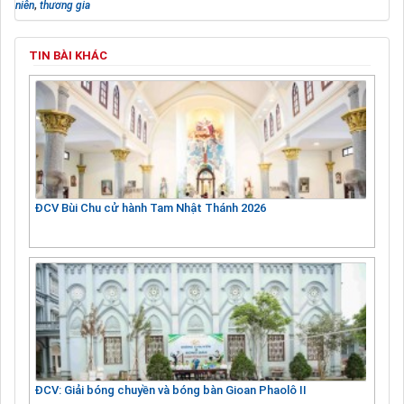
niên
,
thương gia
TIN BÀI KHÁC
ĐCV Bùi Chu cử hành Tam Nhật Thánh 2026
ĐCV: Giải bóng chuyền và bóng bàn Gioan Phaolô II