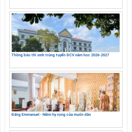
Thông báo thí sinh trúng tuyển ĐCV năm học 2026-2027
Đấng Emmanuel - Niềm hy vọng của muôn dân