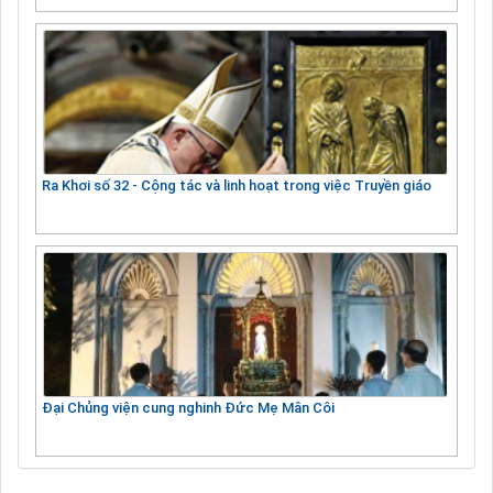
Ra Khơi số 32 - Cộng tác và linh hoạt trong việc Truyền giáo
Đại Chủng viện cung nghinh Đức Mẹ Mân Côi