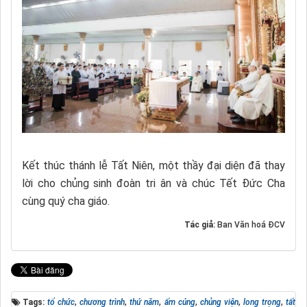
Kết thúc thánh lễ Tất Niên, một thầy đại diện đã thay
lời cho chủng sinh đoàn tri ân và chúc Tết Đức Cha
cùng quý cha giáo.
Tác giả:
Ban Văn hoá ĐCV
Tags:
tổ chức
,
chương trình
,
thứ năm
,
ấm cúng
,
chủng viện
,
long trọng
,
tất