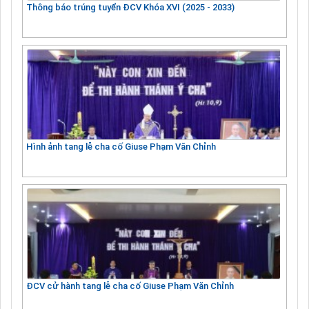
Thông báo trúng tuyển ĐCV Khóa XVI (2025 - 2033)
Hình ảnh tang lễ cha cố Giuse Phạm Văn Chỉnh
ĐCV cử hành tang lễ cha cố Giuse Phạm Văn Chỉnh