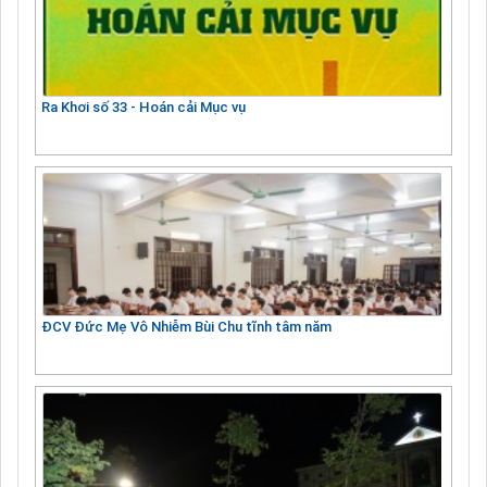
Ra Khơi số 33 - Hoán cải Mục vụ
ĐCV Đức Mẹ Vô Nhiễm Bùi Chu tĩnh tâm năm