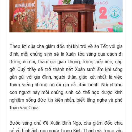
Theo lời của cha giám đốc thì khi trở về ăn Tết với gia
đình, mỗi chủng sinh sẽ là Xuân tỏa sáng qua cách đi
đứng, ăn nói, tham gia giao thông, trong tiếp xúc, gặp
gỡ. Quý thầy sẽ trở thành nét Xuân sưởi ấm khi sống
gần gũi với gia đình, người thân, giáo xứ, nhất là việc
thăm viếng những người già cả, đau bệnh. Nơi những
con người này mỗi chủng sinh có thể học được kinh
nghiệm sống đức tin kiên nhẫn, biết lắng nghe và phó
thác vào Chúa.
Bước sang chủ đề Xuân Bính Ngọ, cha giám đốc chia
sẻ về hình ảnh con ngựa trong Kinh Thánh và trong văn