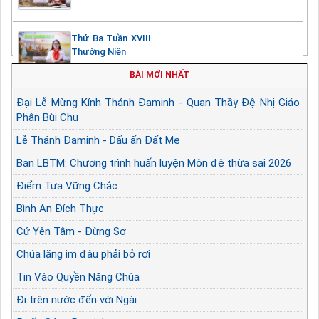
Thứ Ba Tuần XVIII
Thường Niên
BÀI MỚI NHẤT
Đại Lễ Mừng Kính Thánh Đaminh - Quan Thầy Đệ Nhị Giáo
Phận Bùi Chu
Lễ Thánh Đaminh - Dấu ấn Đất Mẹ
Ban LBTM: Chương trình huấn luyện Môn đệ thừa sai 2026
Điểm Tựa Vững Chắc
Bình An Đích Thực
Cứ Yên Tâm - Đừng Sợ
Chúa lặng im đâu phải bỏ rơi
Tin Vào Quyền Năng Chúa
Đi trên nước đến với Ngài