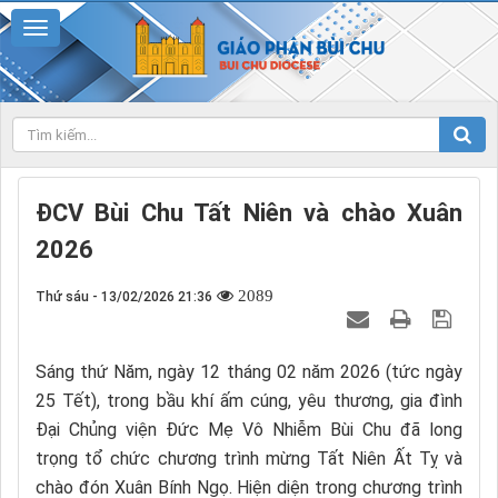
ĐCV Bùi Chu Tất Niên và chào Xuân
2026
2089
Thứ sáu - 13/02/2026 21:36
Sáng thứ Năm, ngày 12 tháng 02 năm 2026 (tức ngày
25 Tết), trong bầu khí ấm cúng, yêu thương, gia đình
Đại Chủng viện Đức Mẹ Vô Nhiễm Bùi Chu đã long
trọng tổ chức chương trình mừng Tất Niên Ất Tỵ và
chào đón Xuân Bính Ngọ. Hiện diện trong chương trình