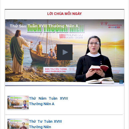
LỜI CHÚA MỖI NGÀY
Thứ Sáu Tuần XVIII Thường Niên A
Thứ Năm Tuần XVIII
Thường Niên A
Thứ Tư Tuần XVIII
Thường Niên