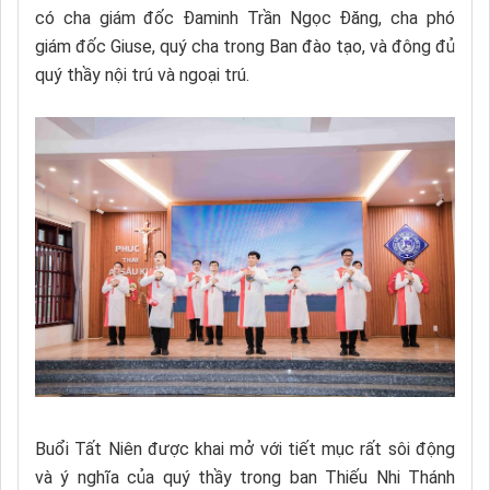
có cha giám đốc Đaminh Trần Ngọc Đăng, cha phó
giám đốc Giuse, quý cha trong Ban đào tạo, và đông đủ
quý thầy nội trú và ngoại trú.
Buổi Tất Niên được khai mở với tiết mục rất sôi động
và ý nghĩa của quý thầy trong ban Thiếu Nhi Thánh