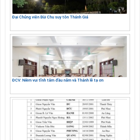
Đại Chủng viện Bùi Chu suy tôn Thánh Giá
ĐCV: Niềm vui tĩnh tâm đầu năm và Thánh lễ tạ ơn