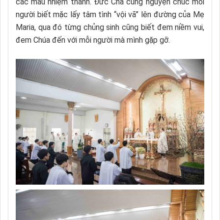
các mầu nhiệm thánh. Đức Cha cũng nguyện chúc mỗi
người biết mặc lấy tâm tình “vội vã” lên đường của Mẹ
Maria, qua đó từng chủng sinh cũng biết đem niềm vui,
đem Chúa đến với mỗi người mà mình gặp gỡ.