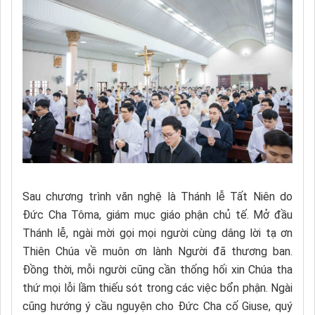
Sau chương trình văn nghệ là Thánh lễ Tất Niên do
Đức Cha Tôma, giám mục giáo phận chủ tế. Mở đầu
Thánh lễ, ngài mời gọi mọi người cùng dâng lời tạ ơn
Thiên Chúa về muôn ơn lành Người đã thương ban.
Đồng thời, mỗi người cũng cần thống hối xin Chúa tha
thứ mọi lỗi lầm thiếu sót trong các việc bổn phận. Ngài
cũng hướng ý cầu nguyện cho Đức Cha cố Giuse, quý