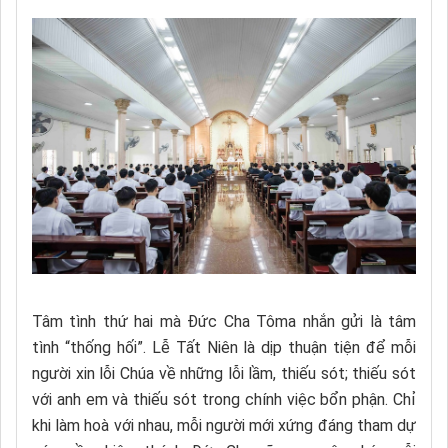
Tâm tình thứ hai mà Đức Cha Tôma nhắn gửi là tâm
tình “thống hối”. Lễ Tất Niên là dịp thuận tiện để mỗi
người xin lỗi Chúa về những lỗi lầm, thiếu sót; thiếu sót
với anh em và thiếu sót trong chính việc bổn phận. Chỉ
khi làm hoà với nhau, mỗi người mới xứng đáng tham dự