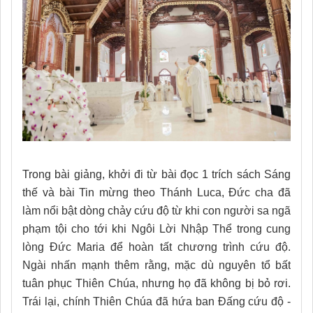
Trong bài giảng, khởi đi từ bài đọc 1 trích sách Sáng
thế và bài Tin mừng theo Thánh Luca, Đức cha đã
làm nổi bật dòng chảy cứu độ từ khi con người sa ngã
phạm tội cho tới khi Ngôi Lời Nhập Thể trong cung
lòng Đức Maria để hoàn tất chương trình cứu độ.
Ngài nhấn mạnh thêm rằng, mặc dù nguyên tổ bất
tuân phục Thiên Chúa, nhưng họ đã không bị bỏ rơi.
Trái lại, chính Thiên Chúa đã hứa ban Đấng cứu độ -