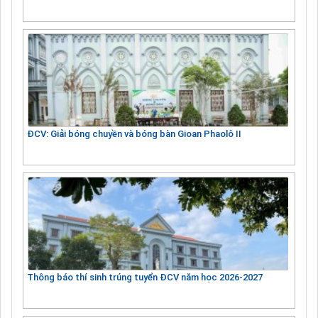
ĐCV: Giải bóng chuyền và bóng bàn Gioan Phaolô II
Thông báo thí sinh trúng tuyển ĐCV năm học 2026-2027