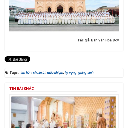
Tác giả:
Ban Văn Hóa Đcv
Tags:
tâm hồn
,
chuẩn bị
,
mầu nhiệm
,
hy vọng
,
giáng sinh
TIN BÀI KHÁC