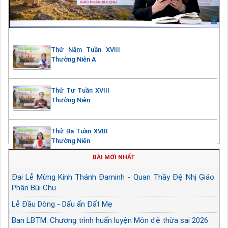
Thứ Năm Tuần XVIII
Thường Niên A
Thứ Tư Tuần XVIII
Thường Niên
Thứ Ba Tuần XVIII
Thường Niên
BÀI MỚI NHẤT
Đại Lễ Mừng Kính Thánh Đaminh - Quan Thầy Đệ Nhị Giáo
Phận Bùi Chu
Lễ Đầu Dòng - Dấu ấn Đất Mẹ
Ban LBTM: Chương trình huấn luyện Môn đệ thừa sai 2026