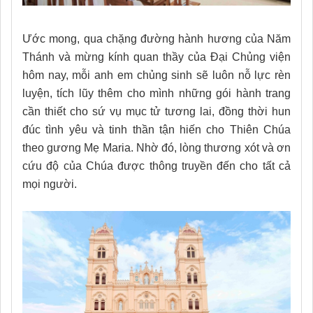
Ước mong, qua chặng đường hành hương của Năm
Thánh và mừng kính quan thầy của Đại Chủng viện
hôm nay, mỗi anh em chủng sinh sẽ luôn nỗ lực rèn
luyện, tích lũy thêm cho mình những gói hành trang
cần thiết cho sứ vụ mục tử tương lai, đồng thời hun
đúc tình yêu và tinh thần tận hiến cho Thiên Chúa
theo gương Mẹ Maria. Nhờ đó, lòng thương xót và ơn
cứu độ của Chúa được thông truyền đến cho tất cả
mọi người.