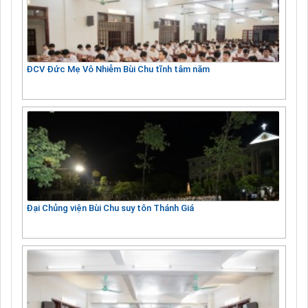
ĐCV Đức Mẹ Vô Nhiễm Bùi Chu tĩnh tâm năm
Đại Chủng viện Bùi Chu suy tôn Thánh Giá