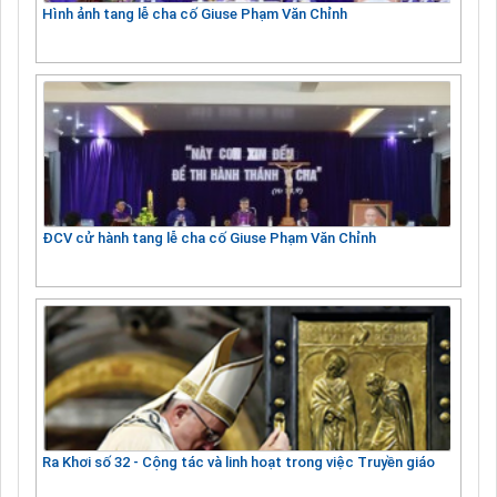
Hình ảnh tang lễ cha cố Giuse Phạm Văn Chỉnh
ĐCV cử hành tang lễ cha cố Giuse Phạm Văn Chỉnh
Ra Khơi số 32 - Cộng tác và linh hoạt trong việc Truyền giáo