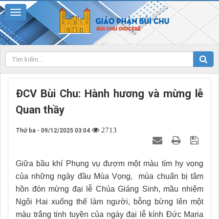
ĐCV Bùi Chu: Hành hương và mừng lễ
Quan thầy
2713
Thứ ba - 09/12/2025 03:04
Giữa bầu khí Phụng vụ đượm một màu tím hy vọng
của những ngày đầu Mùa Vọng, mùa chuẩn bị tâm
hồn đón mừng đại lễ Chúa Giáng Sinh, mầu nhiệm
Ngôi Hai xuống thế làm người, bỗng bừng lên một
màu trắng tinh tuyền của ngày đại lễ kính Đức Maria