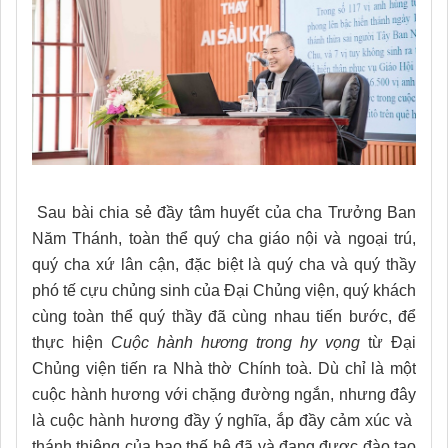
Sau bài chia sẻ đầy tâm huyết của cha Trưởng Ban
Năm Thánh, toàn thể quý cha giáo nội và ngoại trú,
quý cha xứ lân cận, đặc biệt là quý cha và quý thầy
phó tế cựu chủng sinh của Đại Chủng viện, quý khách
cùng toàn thể quý thầy đã cùng nhau tiến bước, để
thực hiện
Cuộc hành hương trong hy vọng
từ Đại
Chủng viện tiến ra Nhà thờ Chính toà. Dù chỉ là một
cuộc hành hương với chặng đường ngắn, nhưng đây
là cuộc hành hương đầy ý nghĩa, ắp đầy cảm xúc và
thánh thiêng của bao thế hệ đã và đang được đào tạo