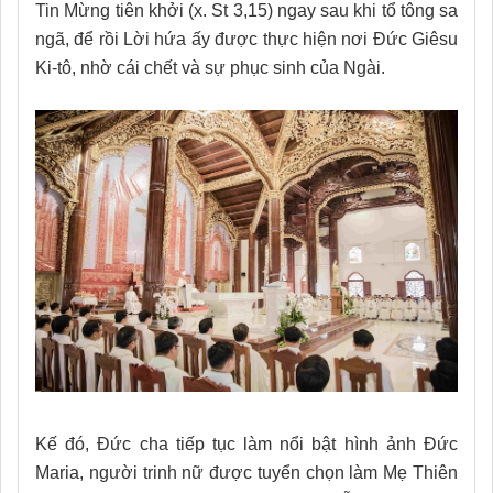
Tin Mừng tiên khởi (x. St 3,15) ngay sau khi tổ tông sa
ngã, để rồi Lời hứa ấy được thực hiện nơi Đức Giêsu
Ki-tô, nhờ cái chết và sự phục sinh của Ngài.
Kế đó, Đức cha tiếp tục làm nổi bật hình ảnh Đức
Maria, người trinh nữ được tuyển chọn làm Mẹ Thiên