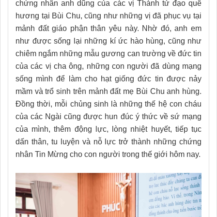
chứng nhân anh dũng của các vị Thánh tử đạo quê
hương tại Bùi Chu, cũng như những vị đã phục vụ tại
mảnh đất giáo phận thân yêu này. Nhờ đó, anh em
như được sống lại những kí ức hào hùng, cũng như
chiêm ngắm những mẫu gương can trường về đức tin
của các vị cha ông, những con người đã dùng mạng
sống mình để làm cho hạt giống đức tin được nảy
mầm và trổ sinh trên mảnh đất mẹ Bùi Chu anh hùng.
Đồng thời, mỗi chủng sinh là những thế hệ con cháu
của các Ngài cũng được hun đúc ý thức về sứ mạng
của mình, thêm động lực, lòng nhiệt huyết, tiếp tục
dấn thân, tu luyện và nỗ lực trở thành những chứng
nhân Tin Mừng cho con người trong thế giới hôm nay.