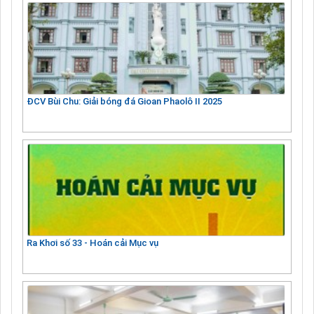
ĐCV Bùi Chu: Giải bóng đá Gioan Phaolô II 2025
Ra Khơi số 33 - Hoán cải Mục vụ