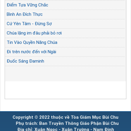
Điểm Tựa Vững Chắc
Bình An Đích Thực
Cứ Yên Tâm - Đừng Sợ
Chúa lặng im đâu phải bỏ rơi
Tin Vào Quyền Năng Chúa
Đi trên nước đến với Ngài
Đuốc Sáng Đaminh
Copyright © 2022 thuộc về Tòa Giám Mục Bùi Chu
Phụ trách: Ban Truyền Thông Giáo Phận Bùi Chu
Địa chỉ: Xuân Ngọc - Xuân Trường - Nam Định