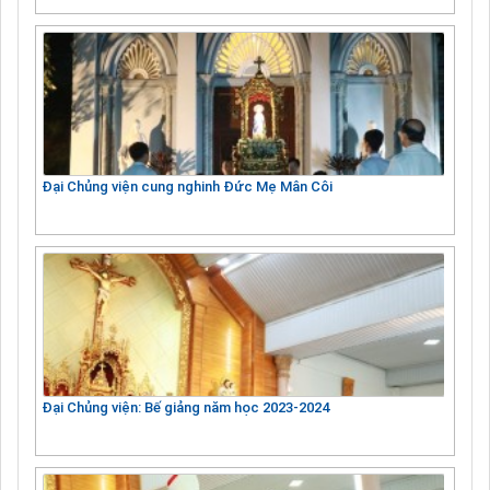
Đại Chủng viện cung nghinh Đức Mẹ Mân Côi
Đại Chủng viện: Bế giảng năm học 2023-2024