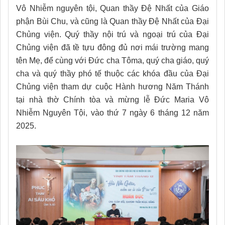
Vô Nhiễm nguyên tội, Quan thầy Đệ Nhất của Giáo
phận Bùi Chu, và cũng là Quan thầy Đệ Nhất của Đại
Chủng viện. Quý thầy nội trú và ngoại trú của Đại
Chủng viện đã tề tựu đông đủ nơi mái trường mang
tên Mẹ, để cùng với Đức cha Tôma, quý cha giáo, quý
cha và quý thầy phó tế thuộc các khóa đầu của Đại
Chủng viện tham dự cuộc Hành hương Năm Thánh
tại nhà thờ Chính tòa
và mừng lễ Đức Maria Vô
Nhiễm Nguyên Tội, vào thứ 7 ngày 6 tháng 12 năm
2025.