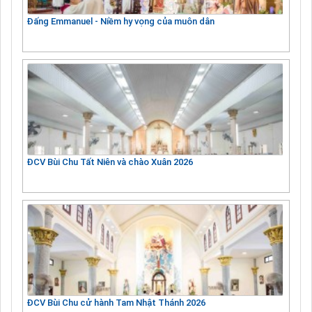
Đấng Emmanuel - Niềm hy vọng của muôn dân
ĐCV Bùi Chu Tất Niên và chào Xuân 2026
ĐCV Bùi Chu cử hành Tam Nhật Thánh 2026