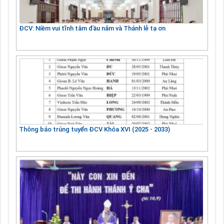
ĐCV: Niềm vui tĩnh tâm đầu năm và Thánh lễ tạ ơn
Thông báo trúng tuyển ĐCV Khóa XVI (2025 - 2033)