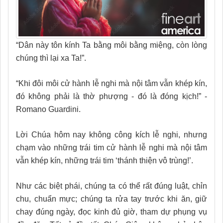
“Dân này tôn kính Ta bằng môi bằng miệng, còn lòng
chúng thì lại xa Ta!”.
“Khi đôi môi cử hành lễ nghi mà nội tâm vẫn khép kín,
đó không phải là thờ phượng - đó là đóng kịch!” -
Romano Guardini.
Lời Chúa hôm nay không công kích lễ nghi, nhưng
chạm vào những trái tim cử hành lễ nghi mà nội tâm
vẫn khép kín, những trái tim ‘thánh thiện vô trùng!’.
Như các biệt phái, chúng ta có thể rất đúng luật, chỉn
chu, chuẩn mực; chúng ta rửa tay trước khi ăn, giữ
chay đúng ngày, đọc kinh đủ giờ, tham dự phụng vụ