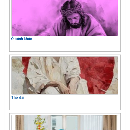
Ổ bánh khác
Thở dài