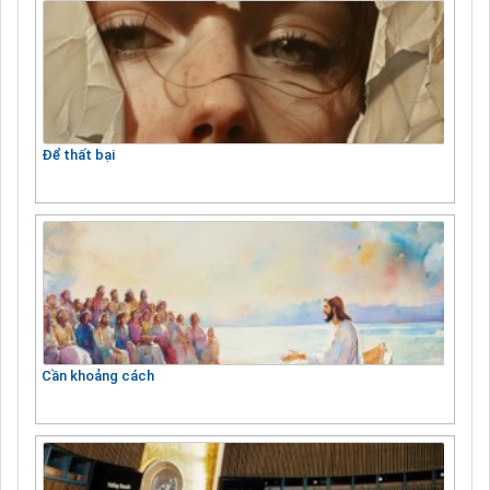
Để thất bại
Cần khoảng cách