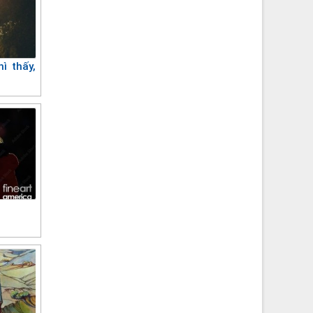
hì thấy,