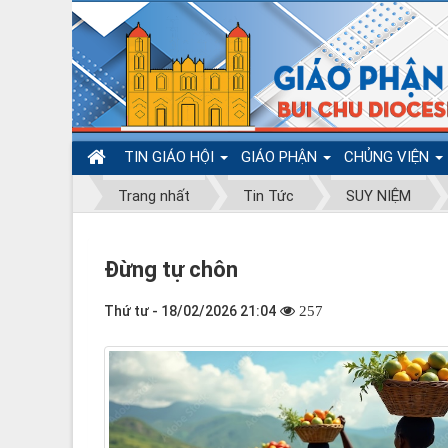
TIN GIÁO HỘI
GIÁO PHẬN
CHỦNG VIỆN
Trang nhất
Tin Tức
SUY NIỆM
Đừng tự chôn
Thứ tư - 18/02/2026 21:04
257