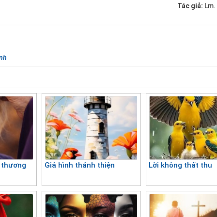
Tác giả:
Lm.
inh
u thương
Giả hình thánh thiện
Lời không thất thu