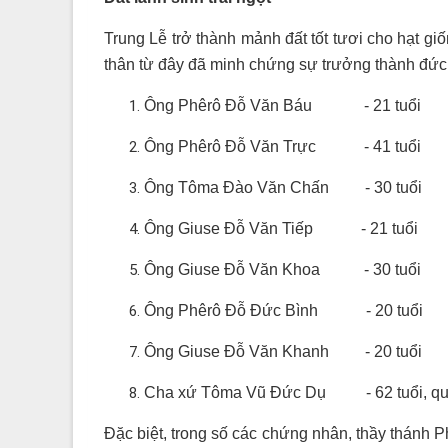
Trung Lễ trở thành mảnh đất tốt tươi cho hạt g
thân từ đây đã minh chứng sự trưởng thành đức 
Ông Phêrô Đỗ Văn Báu
- 21 tuổi
Ông Phêrô Đỗ Văn Trực
- 41 tuổi
Ông Tôma Đào Văn Chấn
- 30 tuổi
Ông Giuse Đỗ Văn Tiếp
- 21 tuổi
Ông Giuse Đỗ Văn Khoa
- 30 tuổi
Ông Phêrô Đỗ Đức Bình
- 20 tuổi
Ông Giuse Đỗ Văn Khanh
- 20 tuổi
Cha xứ Tôma Vũ Đức Dụ
- 62 tuổi, 
Đặc biệt, trong số các chứng nhân, thầy thánh