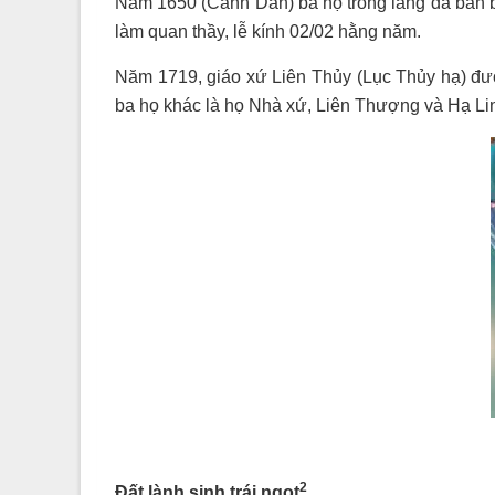
Năm 1650 (Canh Dần) ba họ trong làng đã bàn 
làm quan thầy, lễ kính 02/02 hằng năm.
Năm 1719, giáo xứ Liên Thủy (Lục Thủy hạ) đượ
ba họ khác là họ Nhà xứ, Liên Thượng và Hạ Li
2
Đất lành sinh trái ngọt