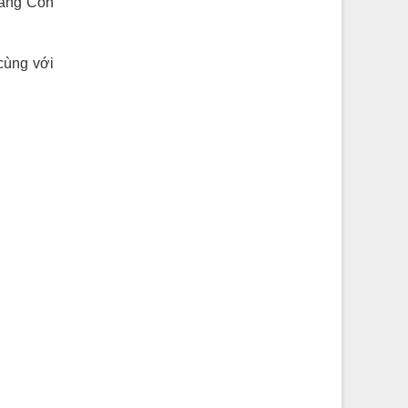
Dâng Con
cùng với