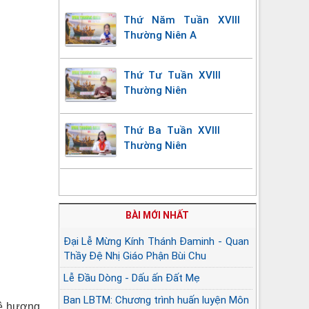
Thứ Năm Tuần XVIII
Thường Niên A
Thứ Tư Tuần XVIII
Thường Niên
Thứ Ba Tuần XVIII
Thường Niên
BÀI MỚI NHẤT
Đại Lễ Mừng Kính Thánh Đaminh - Quan
Thầy Đệ Nhị Giáo Phận Bùi Chu
Lễ Đầu Dòng - Dấu ấn Đất Mẹ
Ban LBTM: Chương trình huấn luyện Môn
uê hương