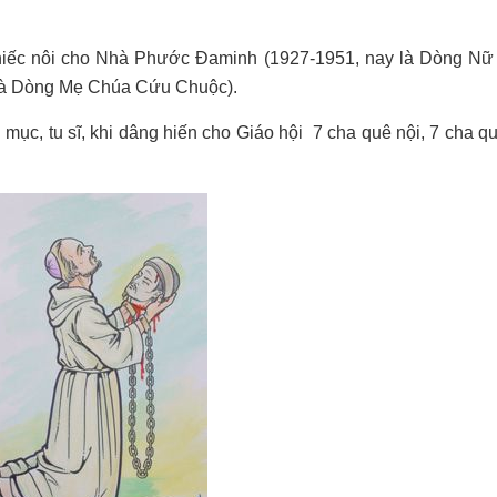
 chiếc nôi cho Nhà Phước Đaminh (1927-1951, nay là Dòng N
 là Dòng Mẹ Chúa Cứu Chuộc).
mục, tu sĩ, khi dâng hiến cho Giáo hội
7 cha quê nội, 7 cha q