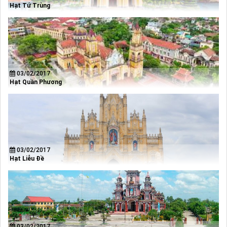
Hạt Tứ Trùng
03/02/2017
Hạt Quần Phương
03/02/2017
Hạt Liễu Đề
03/02/2017