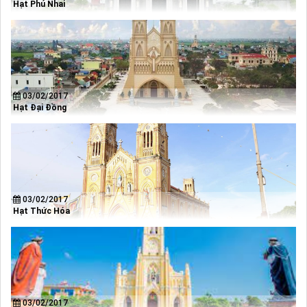
Hạt Phú Nhai
03/02/2017
Hạt Đại Đồng
03/02/2017
Hạt Thức Hóa
03/02/2017