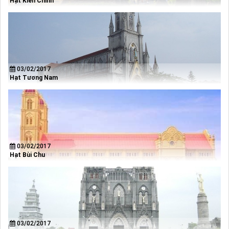
Hạt Kiên Chính
03/02/2017
Hạt Tương Nam
03/02/2017
Hạt Bùi Chu
03/02/2017