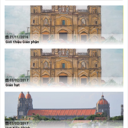
21/11/2016
Giới thiệu Giáo phận
03/02/2017
Giáo hạt
03/02/2017