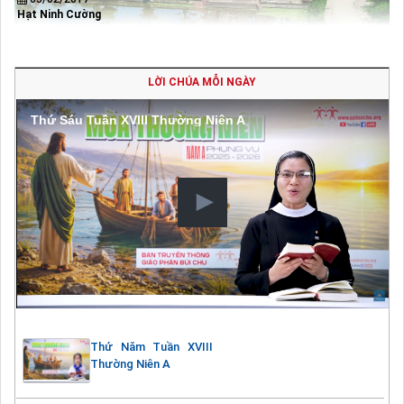
Hạt Ninh Cường
LỜI CHÚA MỖI NGÀY
Thứ Sáu Tuần XVIII Thường Niên A
Thứ Năm Tuần XVIII
Thường Niên A