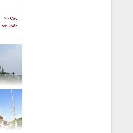
>> Các
hạt khác