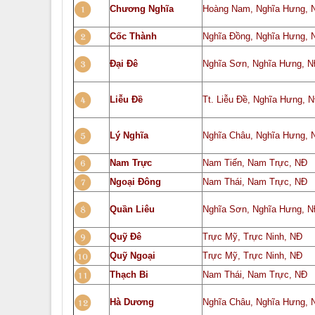
Chương Nghĩa
Hoàng Nam, Nghĩa Hưng, 
Cốc Thành
Nghĩa Đồng, Nghĩa Hưng, 
Đại Đê
Nghĩa Sơn, Nghĩa Hưng, 
Liễu Đề
Tt. Liễu Đề, Nghĩa Hưng, 
Lý Nghĩa
Nghĩa Châu, Nghĩa Hưng, 
Nam Trực
Nam Tiến, Nam Trực, NĐ
Ngoại Đông
Nam Thái, Nam Trực, NĐ
Quần Liêu
Nghĩa Sơn, Nghĩa Hưng, 
Quỹ Đê
Trực Mỹ, Trực Ninh, NĐ
Quỹ Ngoại
Trực Mỹ, Trực Ninh, NĐ
Thạch Bi
Nam Thái, Nam Trực, NĐ
Hà Dương
Nghĩa Châu, Nghĩa Hưng, 