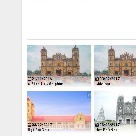
21/11/2016
03/02/2017
Giới thiệu Giáo phận
Giáo hạt
03/02/2017
03/02/2017
Hạt Bùi Chu
Hạt Phú Nhai