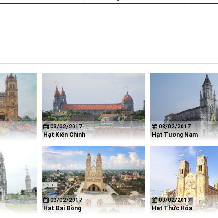
03/02/2017
03/02/2017
Hạt Kiên Chính
Hạt Tương Nam
03/02/2017
03/02/2017
Hạt Đại Đồng
Hạt Thức Hóa