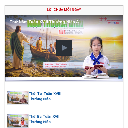
LỜI CHÚA MỖI NGÀY
Thứ Năm Tuần XVIII Thường Niên A
Thứ Tư Tuần XVIII
Thường Niên
Thứ Ba Tuần XVIII
Thường Niên