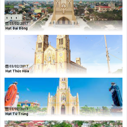
03/02/2017
Hạt Đại Đồng
03/02/2017
Hạt Thức Hóa
03/02/2017
Hạt Tứ Trùng