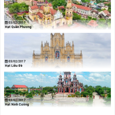
03/02/2017
Hạt Quần Phương
03/02/2017
Hạt Liễu Đề
03/02/2017
Hạt Ninh Cường