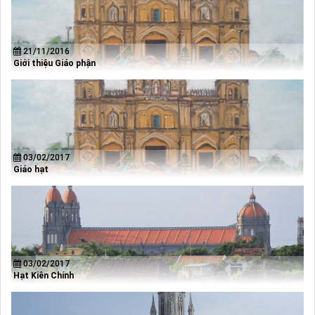
21/11/2016
Giới thiệu Giáo phận
03/02/2017
Giáo hạt
03/02/2017
Hạt Kiên Chính