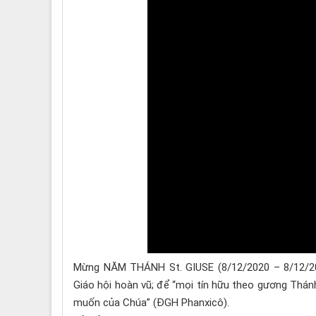
Mừng NĂM THÁNH St. GIUSE (8/12/2020 – 8/12/20
Giáo hội hoàn vũ; để “mọi tín hữu theo gương Thán
muốn của Chúa” (ĐGH Phanxicô).