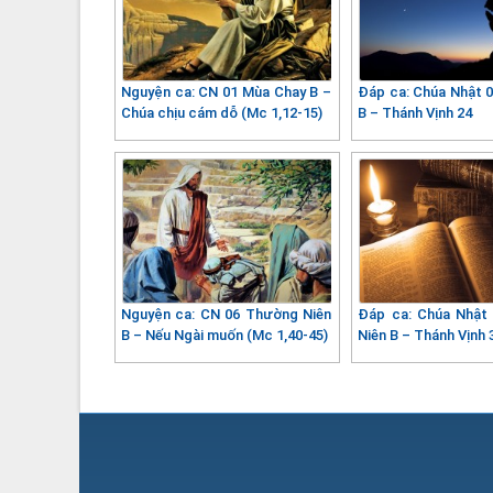
Nguyện ca: CN 01 Mùa Chay B –
Đáp ca: Chúa Nhật 
Chúa chịu cám dỗ (Mc 1,12-15)
B – Thánh Vịnh 24
Nguyện ca: CN 06 Thường Niên
Đáp ca: Chúa Nhật
B – Nếu Ngài muốn (Mc 1,40-45)
Niên B – Thánh Vịnh 