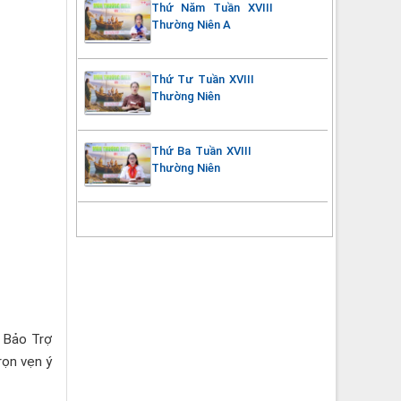
Thứ Năm Tuần XVIII
Thường Niên A
Thứ Tư Tuần XVIII
Thường Niên
Thứ Ba Tuần XVIII
Thường Niên
 Bảo Trợ
rọn vẹn ý