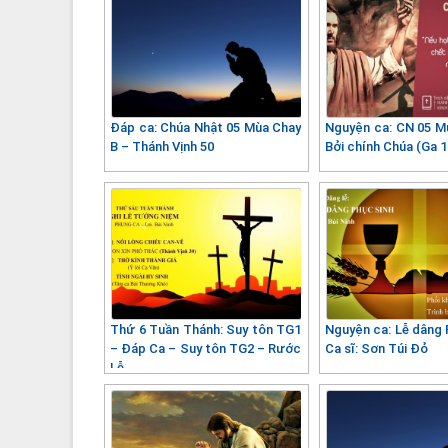
Đáp ca: Chúa Nhật 05 Mùa Chay
Nguyện ca: CN 05 M
B – Thánh Vịnh 50
Bởi chính Chúa (Ga 1
Thứ 6 Tuần Thánh: Suy tôn TG1
Nguyện ca: Lễ dâng 
– Đáp Ca – Suy tôn TG2 – Rước
Ca sĩ: Sơn Túi Đỏ
Lễ