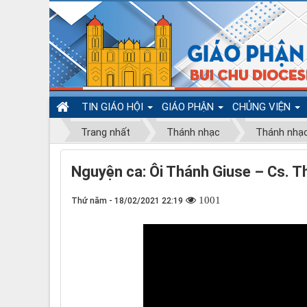
TIN GIÁO HỘI
GIÁO PHẬN
CHỦNG VIỆN
Trang nhất
Thánh nhạc
Thánh nhạ
Nguyện ca: Ôi Thánh Giuse – Cs. 
1001
Thứ năm - 18/02/2021 22:19