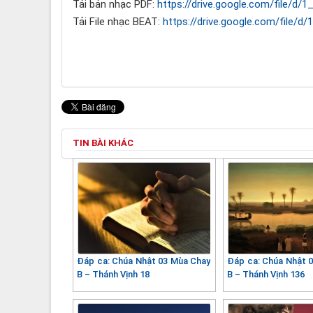
Tải bản nhạc PDF:
https://drive.google.com/file/
Tải File nhạc BEAT:
https://drive.google.com/fi
TIN BÀI KHÁC
Đáp ca: Chúa Nhật 03 Mùa Chay
Đáp ca: Chúa Nhật 
B – Thánh Vịnh 18
B – Thánh Vịnh 136