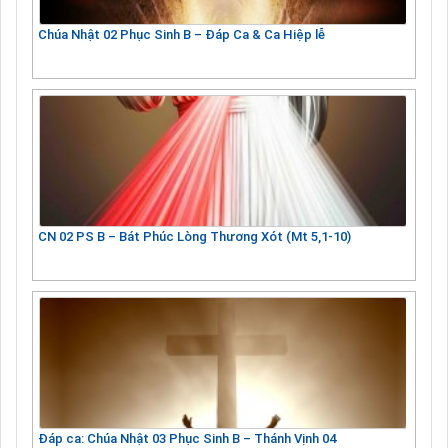
Chúa Nhật 02 Phục Sinh B – Đáp Ca & Ca Hiệp lễ
CN 02 PS B – Bát Phúc Lòng Thương Xót (Mt 5,1-10)
Đáp ca: Chúa Nhật 03 Phục Sinh B – Thánh Vịnh 04