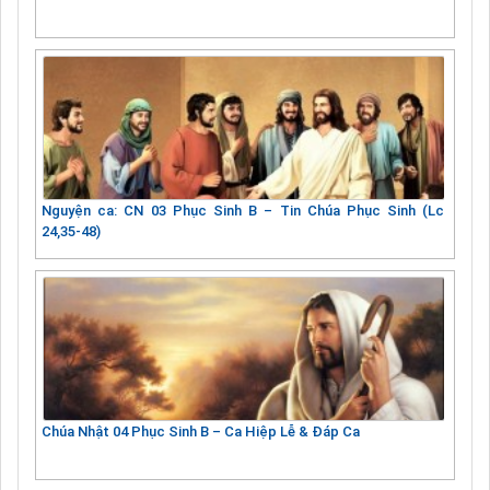
Nguyện ca: CN 03 Phục Sinh B – Tin Chúa Phục Sinh (Lc
24,35-48)
Chúa Nhật 04 Phục Sinh B – Ca Hiệp Lễ & Đáp Ca