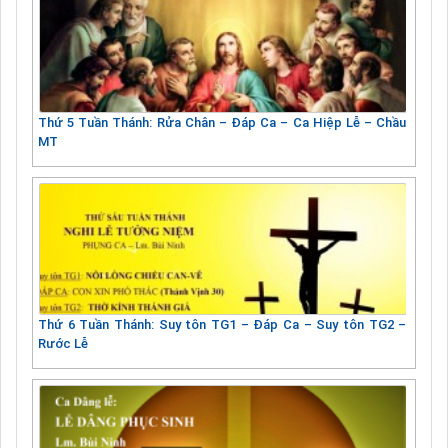
Thứ 5 Tuần Thánh: Rửa Chân – Đáp Ca – Ca Hiệp Lễ – Chầu
MT
Thứ 6 Tuần Thánh: Suy tôn TG1 – Đáp Ca – Suy tôn TG2 –
Rước Lễ