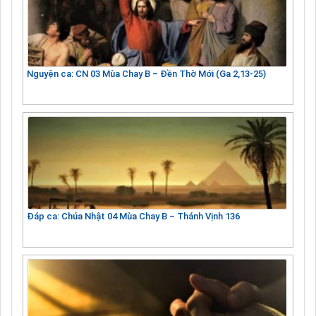
Nguyện ca: CN 03 Mùa Chay B – Đền Thờ Mới (Ga 2,13-25)
Đáp ca: Chúa Nhật 04 Mùa Chay B – Thánh Vịnh 136