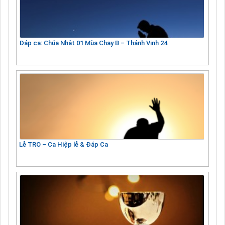
Đáp ca: Chúa Nhật 01 Mùa Chay B – Thánh Vịnh 24
Lễ TRO – Ca Hiệp lễ & Đáp Ca