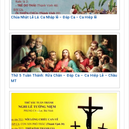
Chúa Nhật Lễ Lá: Ca Nhập lễ – Đáp Ca – Ca Hiệp lễ
Thứ 5 Tuần Thánh: Rửa Chân – Đáp Ca – Ca Hiệp Lễ – Chầu
MT