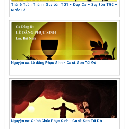
Thứ 6 Tuần Thánh: Suy tôn TG1 – Đáp Ca – Suy tôn TG2 –
Rước Lễ
Nguyện ca: Lễ dâng Phục Sinh – Ca sĩ: Sơn Túi Đỏ
Nguyện ca: Chính Chúa Phục Sinh – Ca sĩ: Sơn Túi Đỏ