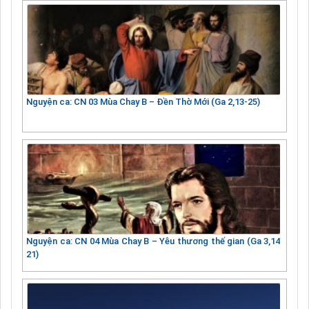
Nguyện ca: CN 03 Mùa Chay B – Đền Thờ Mới (Ga 2,13-25)
Nguyện ca: CN 04 Mùa Chay B – Yêu thương thế gian (Ga 3,14
21)