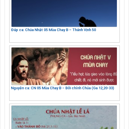
Đáp ca: Chúa Nhật 05 Mùa Chay B – Thánh Vịnh 50
Nguyện ca: CN 05 Mùa Chay B – Bởi chính Chúa (Ga 12,20-33)