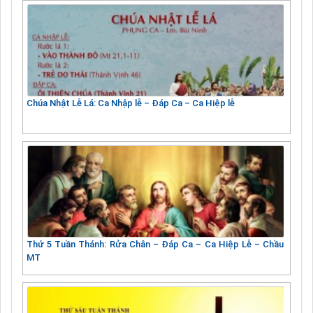
Chúa Nhật Lễ Lá: Ca Nhập lễ – Đáp Ca – Ca Hiệp lễ
Thứ 5 Tuần Thánh: Rửa Chân – Đáp Ca – Ca Hiệp Lễ – Chầu
MT