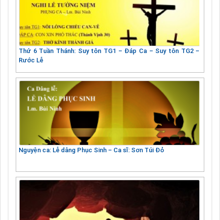
Thứ 6 Tuần Thánh: Suy tôn TG1 – Đáp Ca – Suy tôn TG2 –
Rước Lễ
Nguyện ca: Lễ dâng Phục Sinh – Ca sĩ: Sơn Túi Đỏ