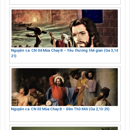
Nguyện ca: CN 04 Mùa Chay B – Yêu thương thế gian (Ga 3,14
21)
Nguyện ca: CN 03 Mùa Chay B – Đền Thờ Mới (Ga 2,13-25)