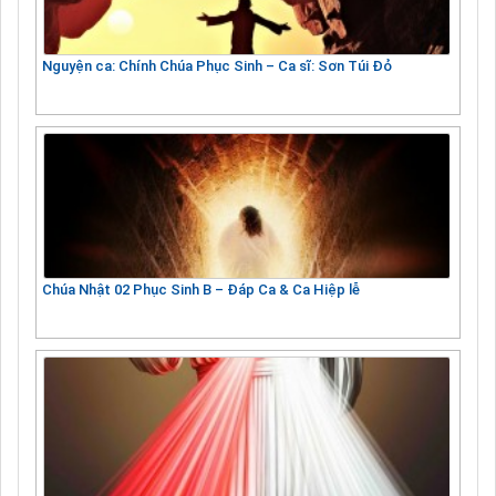
Nguyện ca: Chính Chúa Phục Sinh – Ca sĩ: Sơn Túi Đỏ
Chúa Nhật 02 Phục Sinh B – Đáp Ca & Ca Hiệp lễ