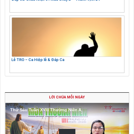
Lễ TRO – Ca Hiệp lễ & Đáp Ca
LỜI CHÚA MỖI NGÀY
Thứ Sáu Tuần XVIII Thường Niên A