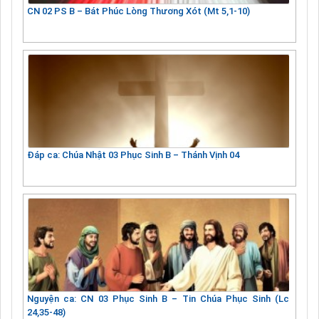
CN 02 PS B – Bát Phúc Lòng Thương Xót (Mt 5,1-10)
Đáp ca: Chúa Nhật 03 Phục Sinh B – Thánh Vịnh 04
Nguyện ca: CN 03 Phục Sinh B – Tin Chúa Phục Sinh (Lc
24,35-48)