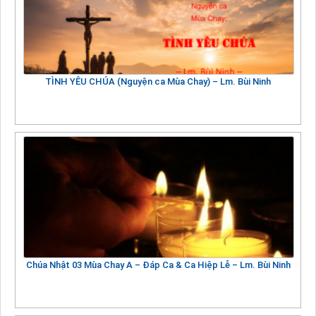
TÌNH YÊU CHÚA (Nguyện ca Mùa Chay) – Lm. Bùi Ninh
Chúa Nhật 03 Mùa Chay A – Đáp Ca & Ca Hiệp Lễ – Lm. Bùi Ninh