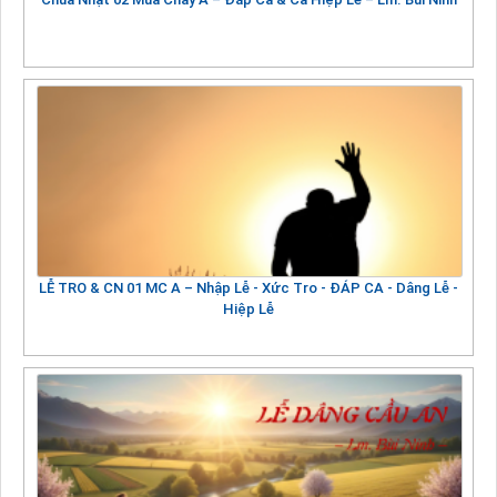
LỄ TRO & CN 01 MC A – Nhập Lễ - Xức Tro - ĐÁP CA - Dâng Lễ -
Hiệp Lễ