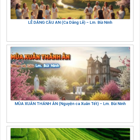
LỄ DÂNG CẦU AN (Ca Dâng Lễ) – Lm. Bùi Ninh
MÙA XUÂN THÁNH ÂN (Nguyện ca Xuân Tết) – Lm. Bùi Ninh