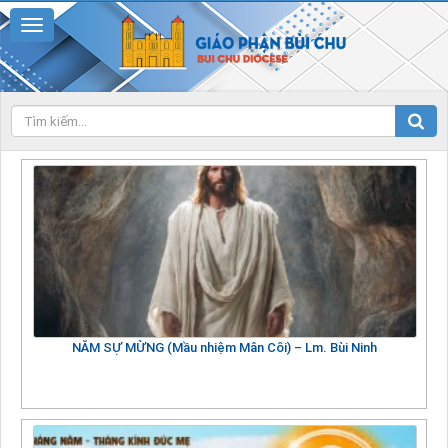
NĂM SỰ MỪNG (Mầu nhiệm Mân Côi) – Lm. Bùi Ninh