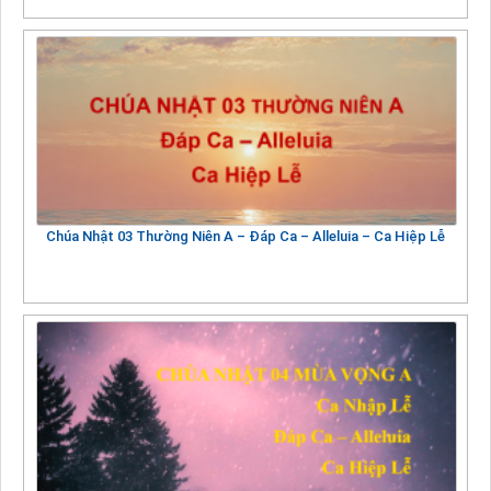
Chúa Nhật 03 Thường Niên A – Đáp Ca – Alleluia – Ca Hiệp Lễ